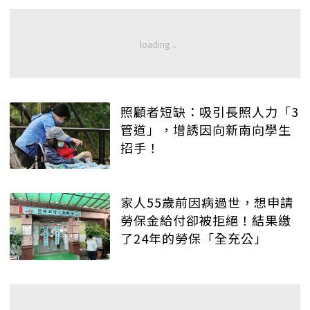
照顧者短缺：吸引長照人力「3
管道」，增誘因向新南向學生
招手！
家人55歲前因病過世，想申請
勞保金給付卻被拒絕！結果繳
了24年的勞保「全充公」