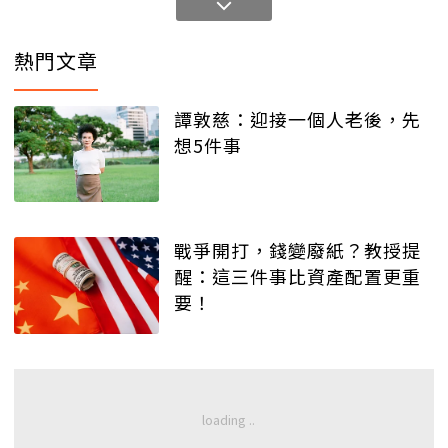
熱門文章
譚敦慈：迎接一個人老後，先
想5件事
戰爭開打，錢變廢紙？教授提
醒：這三件事比資產配置更重
要！