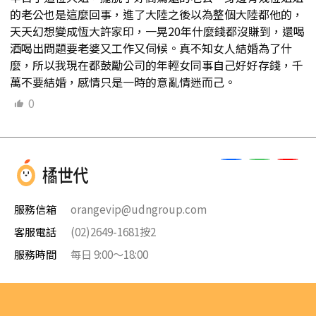
的老公也是這麼回事，進了大陸之後以為整個大陸都他的，
天天幻想變成恆大許家印，一晃20年什麼錢都沒賺到，還喝
酒喝出問題要老婆又工作又伺候。真不知女人結婚為了什
麼，所以我現在都鼓勵公司的年輕女同事自己好好存錢，千
萬不要結婚，感情只是一時的意亂情迷而己。
0
服務信箱
orangevip@udngroup.com
客服電話
(02)2649-1681按2
服務時間
每日 9:00～18:00