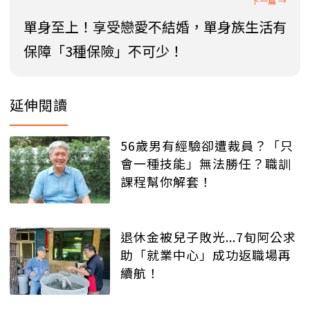
單身至上！享受戀愛不結婚，單身族生活有
保障「3種保險」不可少！
延伸閱讀
56歲男有經驗卻遭裁員？「只
會一種技能」無法勝任？職訓
課程幫你解套！
退休金被兒子敗光...7旬阿公求
助「就業中心」成功返職場再
續航！