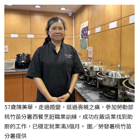
57歲陳美華，走過婚變，挺過喪親之痛，參加勞動部
桃竹苗分署西餐烹飪職業訓練，成功在飯店業找到助
廚的工作，已穩定就業滿3個月。 圖／勞發署桃竹苗
分署提供