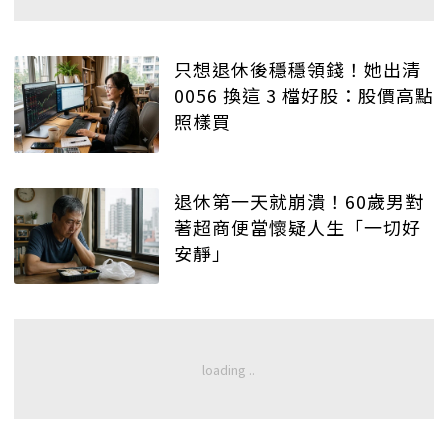
只想退休後穩穩領錢！她出清
0056 換這 3 檔好股：股價高點
照樣買
退休第一天就崩潰！60歲男對
著超商便當懷疑人生「一切好
安靜」