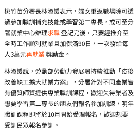
桃竹苗分署長林淑媛表示，婦女重返職場除可透
過參加職訓補充技能或學習第二專長，或可至分
署就業中心辦理
求職
登記完後，只要經推介至
全時工作順利就業且加保滿90日，一次發給每
人3萬元
再就業
獎勵金。
林淑媛說，勞動部勞動力發展署持續推動「疫後
改善缺工擴大就業方案」，分署針對不同產業皆
有優質師資提供專業職訓課程，歡迎失待業者及
想要學習第二專長的朋友們報名參加訓練，明年
職訓課程即將於10月開始受理報名，歡迎想要
受訓民眾報名參訓。