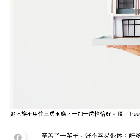
退休族不用住三房兩廳，一加一房恰恰好。 圖／freep
辛苦了一輩子，好不容易退休，許