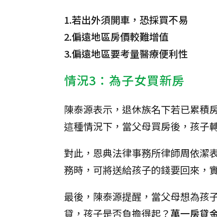
1.若出外須開車，恐採買不易
2.偏遠地區房價較難增值
3.偏遠地區要考量醫療便利性
情況3：為子女買新房
陳泰源表示，退休族名下若已累積
這種情況下，當父母買房後，孩子
對此，恩典法律事務所律師周依潔
務時，可將送給孩子的錢要回來，
最後，陳泰源提醒，當父母想為孩
貸，孩子是否負擔得起？
萬一房貸