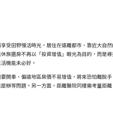
場享受田野慢活時光，居住在遠離都市、靠近大自然
退休族選房不再以「投資增值」眼光為目的，而是尋
生活機能未必好。
需要開車、偏遠地區房價不易增值，將來恐怕難脫手
怎麼辦等問題。另一方面，距離醫院同樣需考量距離