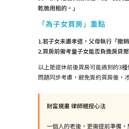
乾脆用租的。」
「為子女買房」重點
1.若子女未盡孝道，父母執行「撤
2.買房前需考量子女能否負擔房貸
以上是退休前後買房可能遇到的3
問題同步考慮，避免簽約買房後，
財富規畫 律師親授心法
一個人的老後，更需提前準備，