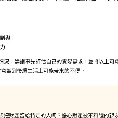
銷贈與」
壓力
種情況，建議事先評估自己的實際需求，並將以上可
才意識到後續生活上可能帶來的不便。
想把財產留給特定的人嗎？擔心財產被不和睦的親