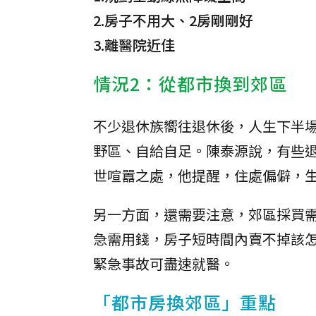
2.房子不用大、2房剛剛好
3.離醫院近佳
情況2：從都市換到郊區
不少退休族嚮往退休後，人生下半
野區、自給自足。陳泰源說，有些
世喧囂之處，他提醒，住處偏僻，
另一方面，還需要注意，郊區採買
急需用錢，房子短時間內賣不掉該
緊急事故可盡速就醫。
「都市房換郊區」重點