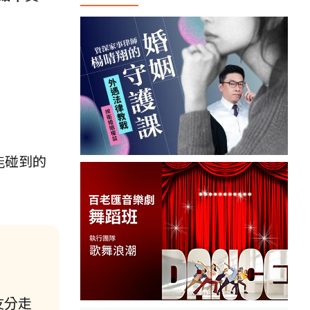
能碰到的
友分走