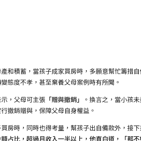
房產和積蓄，當孩子成家買房時，多願意幫忙籌措自
轉變態度不孝，甚至棄養父母案例時有所聞。
表示，父母可主張
「贈與撤銷」
。換言之，當小孩未
實行撤銷贈與，保障父母自身權益。
子買房時，同時也得考量，幫孩子出自備款外，接下
金額占比，超過月收入一半以上，他直白道，「那不