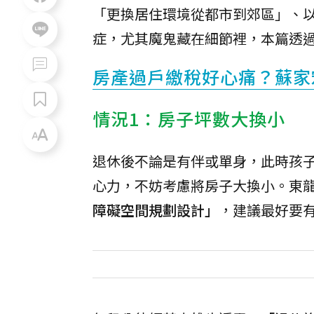
「更換居住環境從都市到郊區」、
症，尤其魔鬼藏在細節裡，本篇透
房產過戶繳稅好心痛？蘇家
情況1：房子坪數大換小
退休後不論是有伴或單身，此時孩
心力，不妨考慮將房子大換小。東
障礙空間規劃設計」
，建議最好要