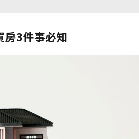
買房3件事必知