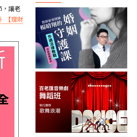
節，讓老
》【理財