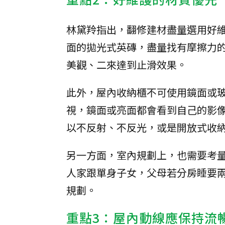
林黛羚指出，翻修建材盡量選用好
面的拋光式英磚，盡量找有摩擦力
美觀、二來達到止滑效果。
此外，屋內收納櫃不可使用鏡面或
視，鏡面或亮面都會看到自己的影
以不反射、不反光，或是開放式收
另一方面，室內規劃上，也需要考
人家跟單身子女，父母若分房睡要
規劃。
重點3：屋內動線應保持流