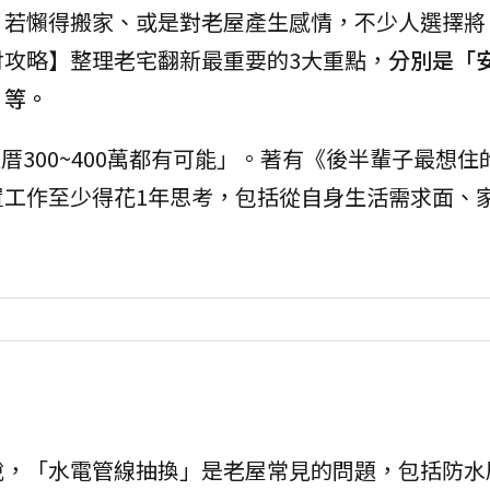
，若懶得搬家、或是對老屋產生感情，不少人選擇將
攻略】整理老宅翻新最重要的3大重點，
分別是「
」等。
天厝300~400萬都有可能」。著有《後半輩子最想
置工作至少得花1年思考，包括從自身生活需求面、
說，「水電管線抽換」是老屋常見的問題，包括防水