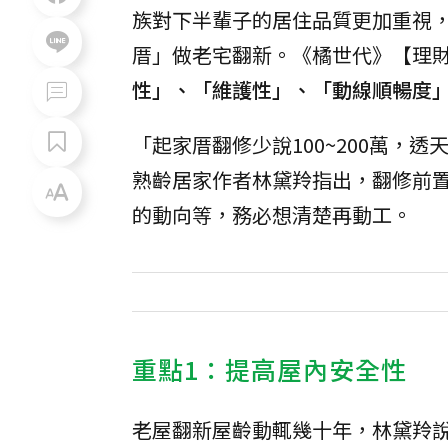
族對下半輩子的居住品質更加重視
厝」做老宅翻新。《橘世代》【理財
性」、「維護性」、「動線順暢度
「起家厝翻修少說100~200萬，透
熟齡居家作者林黛羚指出，翻修前
的動向等，務必想清楚再動工。
重點1：提高屋內安全性
老屋翻新屋齡動輒幾十年，林黛羚