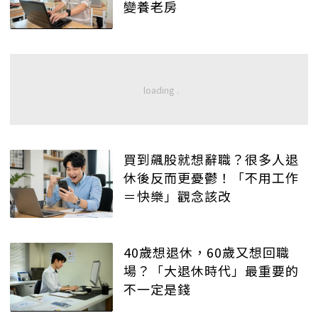
變養老房
買到飆股就想辭職？很多人退
休後反而更憂鬱！「不用工作
＝快樂」觀念該改
40歲想退休，60歲又想回職
場？「大退休時代」最重要的
不一定是錢