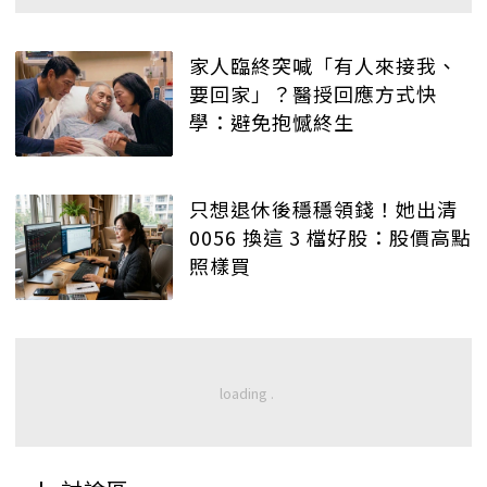
家人臨終突喊「有人來接我、
要回家」？醫授回應方式快
學：避免抱憾終生
只想退休後穩穩領錢！她出清
0056 換這 3 檔好股：股價高點
照樣買