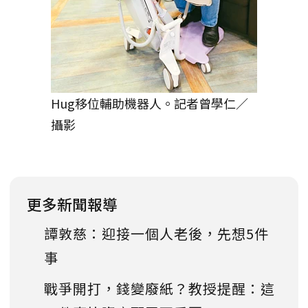
Hug移位輔助機器人。記者曾學仁／
攝影
更多新聞報導
譚敦慈：迎接一個人老後，先想5件
事
戰爭開打，錢變廢紙？教授提醒：這