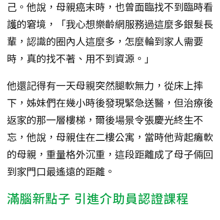
己。他說，母親癌末時，也曾面臨找不到臨時看
護的窘境，「我心想樂齡網服務過這麼多銀髮長
輩，認識的圈內人這麼多，怎麼輪到家人需要
時，真的找不著、用不到資源。」
他還記得有一天母親突然腿軟無力，從床上摔
下，姊妹們在幾小時後發現緊急送醫，但治療後
返家的那一層樓梯，爾後場景令張慶光終生不
忘，他說，母親住在二樓公寓，當時他背起癱軟
的母親，重量格外沉重，這段距離成了母子倆回
到家門口最遙遠的距離。
滿腦新點子 引進介助員認證課程