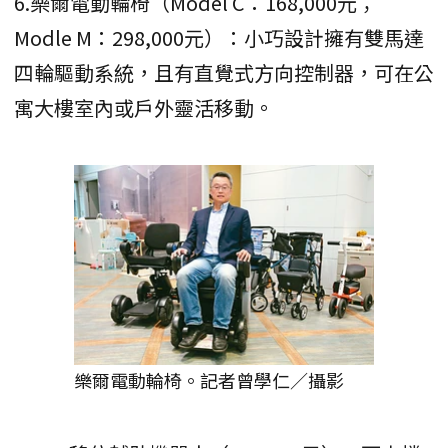
6.樂爾電動輪椅（Model C：168,000元；
Modle M：298,000元）：小巧設計擁有雙馬達
四輪驅動系統，且有直覺式方向控制器，可在公
寓大樓室內或戶外靈活移動。
樂爾電動輪椅。記者曾學仁／攝影