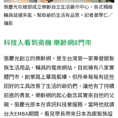
張慶光在總部成立樂齡自立生活展示中心，各式精緻
輔具延緩失能，幫助爺奶生活有品質。記者曾學仁／
攝影
科技人看到商機 樂齡網8門市
張慶光創立的樂齡網，是全台灣第一家專營銀髮
族生活用品、輔具的電商網站，目前擁有八家實
體門市，創業路上篳路藍縷，但所幸每每有這些
因好的工具改善了生活的爺奶們，讓他有了持續
前進的勇氣。樂齡網的起心動念其實來自他的父
親，張慶光原本在資訊科技業服務，當時他就讀
台大EMBA期間，看見學長帶來日本為銀髮族設