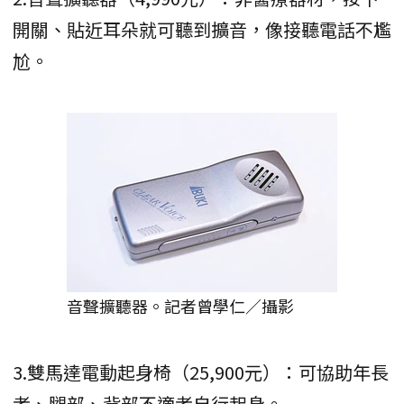
開關、貼近耳朵就可聽到擴音，像接聽電話不尷
尬。
音聲擴聽器。記者曾學仁／攝影
3.雙馬達電動起身椅（25,900元）：可協助年長
者、腿部、背部不適者自行起身。