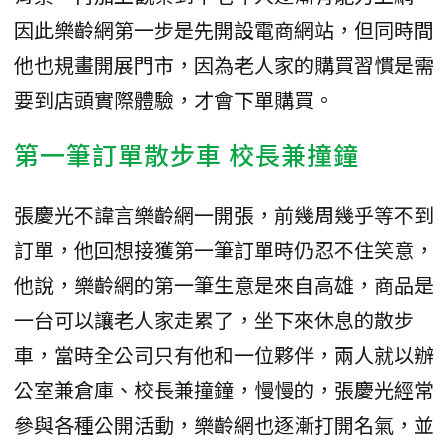
因此樂齡網第一步是先開設電商網站，但同時間
他也規畫開展門市，因為老人家的購買習慣是需
要到店頭實際體驗，才會下單購買。
第一筆訂單散步車 校長兼撞鐘
張慶光不諱言樂齡網一開張，前幾周幾乎等不到
訂單，他回想接獲第一筆訂單時仍忍不住笑意，
他說，樂齡網的第一筆生意是來自高雄，商品是
一台可以讓老人家走累了，坐下來休息的散步
車，當時全公司只有他和一位夥伴，兩人就以辦
公室兼倉庫、校長兼撞鐘，慢慢的，張慶光經常
參與各種公開活動，樂齡網也逐漸打開名氣，並