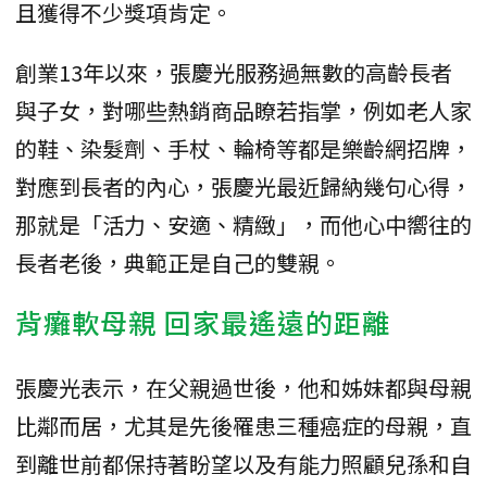
且獲得不少獎項肯定。
創業13年以來，張慶光服務過無數的高齡長者
與子女，對哪些熱銷商品瞭若指掌，例如老人家
的鞋、染髮劑、手杖、輪椅等都是樂齡網招牌，
對應到長者的內心，張慶光最近歸納幾句心得，
那就是「活力、安適、精緻」，而他心中嚮往的
長者老後，典範正是自己的雙親。
背癱軟母親 回家最遙遠的距離
張慶光表示，在父親過世後，他和姊妹都與母親
比鄰而居，尤其是先後罹患三種癌症的母親，直
到離世前都保持著盼望以及有能力照顧兒孫和自