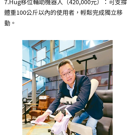
7.Hug移位輔助機器人（420,000元）：可支撐
體重100公斤以內的使用者，輕鬆完成獨立移
動。