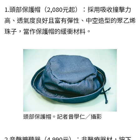
1.頭部保護帽（2,080元起）：採用吸收撞擊力
高、透氣度良好且富有彈性、中空造型的聚乙烯
珠子，當作保護帽的緩衝材料。
頭部保護帽。記者曾學仁／攝影
2.音聲擴聽器（4,990元）：非醫療器材，按下