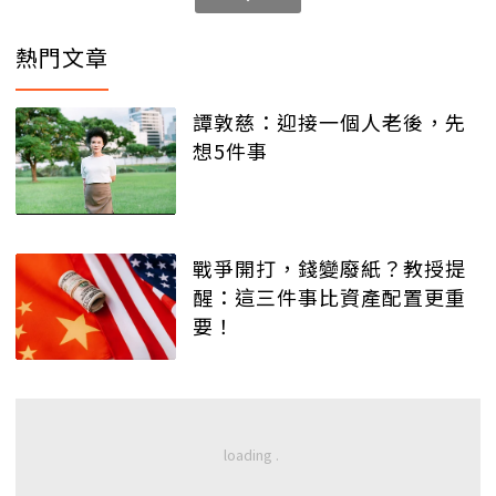
熱門文章
譚敦慈：迎接一個人老後，先
想5件事
戰爭開打，錢變廢紙？教授提
醒：這三件事比資產配置更重
要！