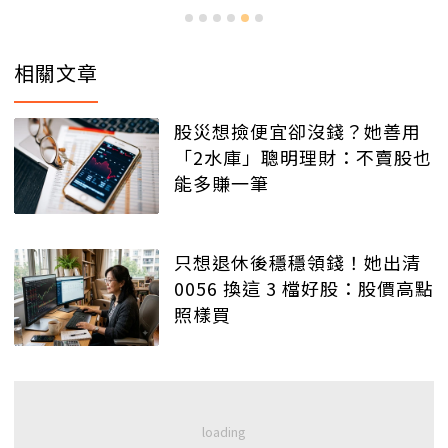
相關文章
股災想撿便宜卻沒錢？她善用
「2水庫」聰明理財：不賣股也
能多賺一筆
只想退休後穩穩領錢！她出清
0056 換這 3 檔好股：股價高點
照樣買