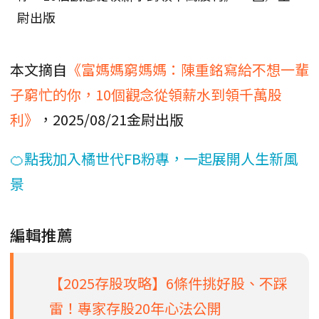
尉出版
本文摘自
《富媽媽窮媽媽：陳重銘寫給不想一輩
子窮忙的你，10個觀念從領薪水到領千萬股
利》
，2025/08/21金尉出版
🍊點我加入橘世代FB粉專，一起展開人生新風
景
編輯推薦
【2025存股攻略】6條件挑好股、不踩
雷！專家存股20年心法公開