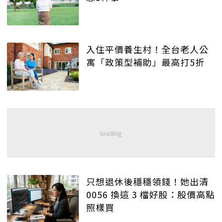
入住平價養生村！全台老人公
寓「政策型補助」最高打5折
只想退休後穩穩領錢！她出清
0056 換這 3 檔好股：股價高點
照樣買