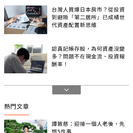
台灣人買爆日本房市？從投資
到避險「第二居所」已成橘世
代資產配置新思維
認真記帳存股，為何資產沒變
多？問題不在現金流、投資報
酬率！
熱門文章
譚敦慈：迎接一個人老後，先
想5件事