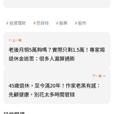
投資理財
巴菲特
股票
股市
老後月領5萬夠嗎？實際只剩1.5萬！專家揭
退休金迷思：很多人漏算通膨
45歲退休，至今滿20年！作家老黑有感：
先顧健康，別花太多時間管錢