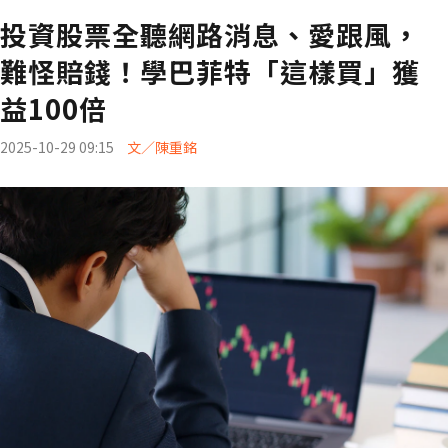
投資股票全聽網路消息、愛跟風，
難怪賠錢！學巴菲特「這樣買」獲
益100倍
2025-10-29 09:15
文／陳重銘