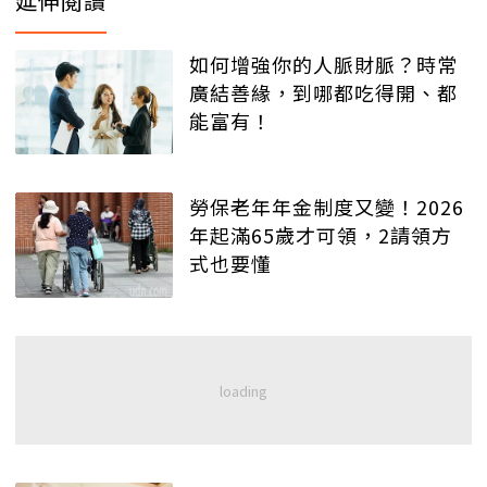
延伸閱讀
如何增強你的人脈財脈？時常
廣結善緣，到哪都吃得開、都
能富有！
勞保老年年金制度又變！2026
年起滿65歲才可領，2請領方
式也要懂