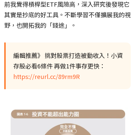
前我覺得槓桿型ETF風險高，深入研究後發現它
其實是抄底的好工具。不斷學習不僅擴展我的視
野，也開拓我的「錢途」。
編輯推薦》 挑對股票打造被動收入！小資
存股必看6條件 再做1件事存更快：
https://reurl.cc/89rm9R