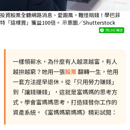
投資股票全聽網路消息、愛跟風，難怪賠錢！學巴菲
特「這樣買」獲益100倍。 示意圖／Shutterstock
用LINE傳送
一樣領薪水，為什麼有人越滾越富，有人
越拚越窮？她用一張
股票
翻轉一生，他用
一套方法提早退休。從「只用勞力賺錢」
到「讓錢賺錢」，這就是富媽媽的思考方
式。學會富媽媽思考，打造錢替你工作的
資產系統。《富媽媽窮媽媽》精彩試閱：