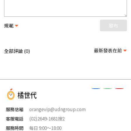
規範
發布
最新發表在前
全部評論 (
)
0
服務信箱
orangevip@udngroup.com
客服電話
(02)2649-1681按2
服務時間
每日 9:00～18:00