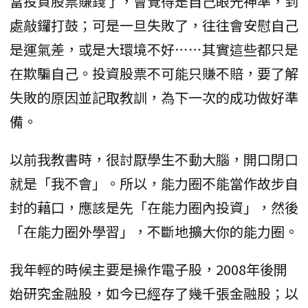
當投資股票賺錢了，會覺得是自己眼光神準，到
處敲鑼打鼓；可是一旦失敗了，往往會安慰自己
是運氣差，或是大環境不好⋯⋯其實這些都只是
在欺騙自己。投資股票不可能只賺不賠，要了解
失敗的原因並記取教訓，為下一次的成功做好準
備。
以前我教書時，很討厭學生不動大腦，開口閉口
就是「我不會」。所以，能力圈不能當作故步自
封的藉口，應該是先「在能力圈內投資」，然後
「在能力圈外學習」，不斷地擴大你的能力圈。
我年輕的時候主要是操作電子股，2008年後開
始研究金融股，如今已經存了幾千張金融股；以