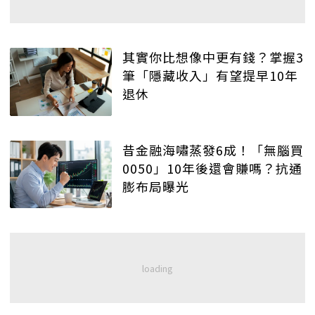
其實你比想像中更有錢？掌握3
筆「隱藏收入」有望提早10年
退休
昔金融海嘯蒸發6成！「無腦買
0050」10年後還會賺嗎？抗通
膨布局曝光