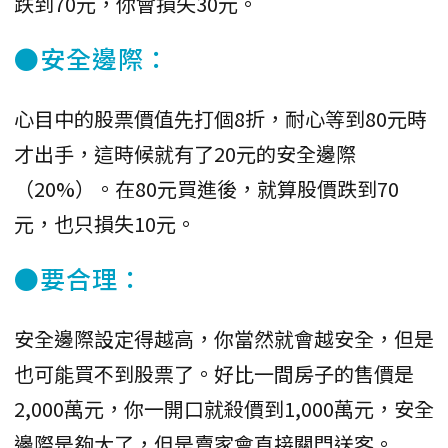
跌到70元，你會損失30元。
●安全邊際：
心目中的股票價值先打個8折，耐心等到80元時
才出手，這時候就有了20元的安全邊際
（20%）。在80元買進後，就算股價跌到70
元，也只損失10元。
●要合理：
安全邊際設定得越高，你當然就會越安全，但是
也可能買不到股票了。好比一間房子的售價是
2,000萬元，你一開口就殺價到1,000萬元，安全
邊際是夠大了，但是賣家會直接關門送客。