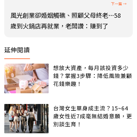
風光創業卻婚姻觸礁、照顧父母終老…58
歲到火鍋店再就業，老闆讚：賺到了
延伸閱讀
想放大資產，每月該投資多少
錢？掌握3步驟：降低風險兼顧
花錢樂趣！
台灣女生單身成主流？15~64
歲女性近7成毫無結婚意願，更
別談生育！