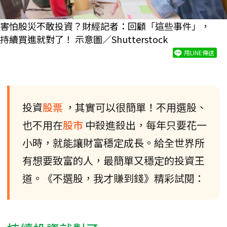
害怕股災不敢投資？財經記者：回顧「這些事件」，
持續買進就對了！ 示意圖／Shutterstock
用LINE傳送
投資
股票
，其實可以很簡單！不用選股、
也不用在
股市
中殺進殺出，每年只要花一
小時，就能讓財富穩定成長。給全世界所
有想要致富的人，最簡單又穩定的投資王
道。《不選股，我才賺到錢》精彩試閱：