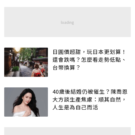
日圓價超甜，玩日本更划算！
還會跌嗎？怎麼看走勢低點、
台幣換算？
40歲後結婚仍被催生？陳喬恩
大方談生產焦慮：順其自然，
人生是為自己而活