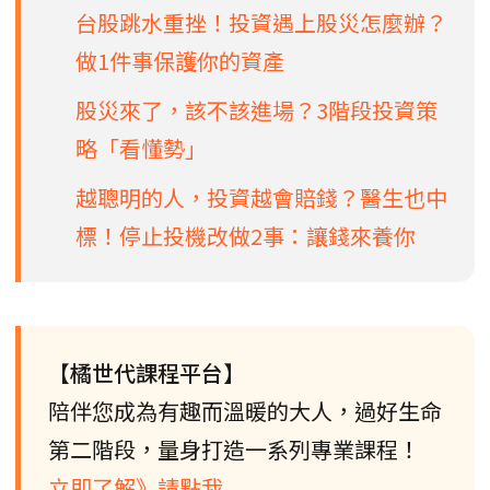
台股跳水重挫！投資遇上股災怎麼辦？
做1件事保護你的資產
股災來了，該不該進場？3階段投資策
略「看懂勢」
越聰明的人，投資越會賠錢？醫生也中
標！停止投機改做2事：讓錢來養你
【橘世代課程平台】
陪伴您成為有趣而溫暖的大人，過好生命
第二階段，量身打造一系列專業課程！
立即了解》請點我