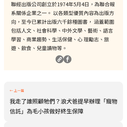
聯經出版公司創立於1974年5月4日，為聯合報
系關係企業之一。 以各類型優質內容為出版方
向，至今已累計出版六千餘種圖書， 涵蓋範圍
包括人文、社會科學、中外文學、藝術、語言
學習、商業趨勢、生活保健、心 理勵志、旅
遊、飲食、兒童讀物等。
我走了誰照顧牠們？浪犬爸提早辦理「寵物
信託」為毛小孩做好終生保障