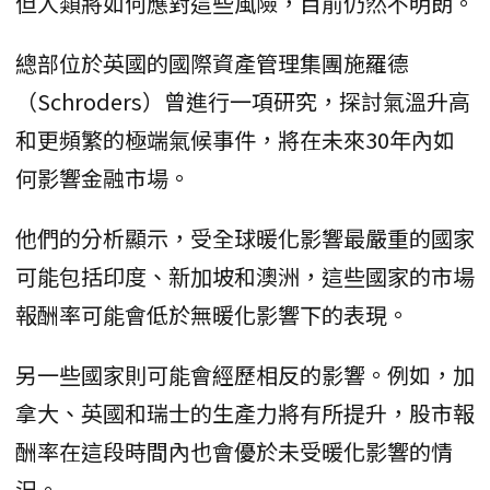
但人類將如何應對這些風險，目前仍然不明朗。
總部位於英國的國際資產管理集團施羅德
（Schroders）曾進行一項研究，探討氣溫升高
和更頻繁的極端氣候事件，將在未來30年內如
何影響金融市場。
他們的分析顯示，受全球暖化影響最嚴重的國家
可能包括印度、新加坡和澳洲，這些國家的市場
報酬率可能會低於無暖化影響下的表現。
另一些國家則可能會經歷相反的影響。例如，加
拿大、英國和瑞士的生產力將有所提升，股市報
酬率在這段時間內也會優於未受暖化影響的情
況。