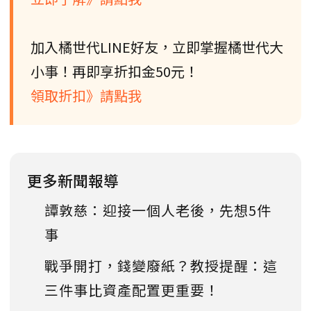
加入橘世代LINE好友，立即掌握橘世代大
小事！再即享折扣金50元！
領取折扣》請點我
更多新聞報導
譚敦慈：迎接一個人老後，先想5件
事
戰爭開打，錢變廢紙？教授提醒：這
三件事比資產配置更重要！