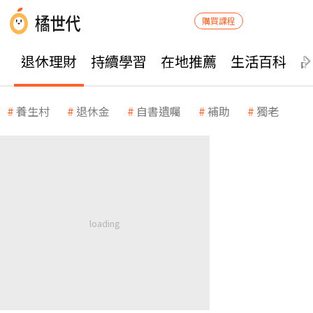
購買課程
退休理財
持續學習
在地推薦
生活百科
養生村
退休金
自書遺囑
補助
獨老