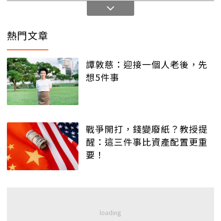
熱門文章
譚敦慈：迎接一個人老後，先
想5件事
戰爭開打，錢變廢紙？教授提
醒：這三件事比資產配置更重
要！