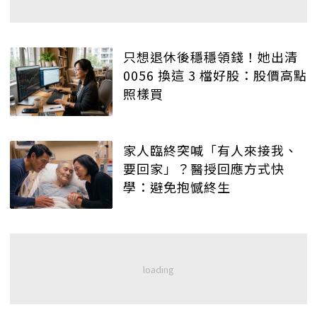
只想退休後穩穩領錢！她出清
0056 換這 3 檔好股：股價高點
照樣買
家人臨終突喊「有人來接我、
要回家」？醫授回應方式快
學：避免抱憾終生