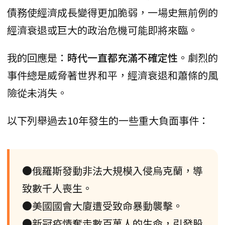
債務使經濟成長變得更加脆弱，一場史無前例的
經濟衰退或巨大的政治危機可能即將來臨。
我的回應是：
時代一直都充滿不確定性
。劇烈的
事件總是威脅著世界和平，經濟衰退和蕭條的風
險從未消失。
以下列舉過去10年發生的一些重大負面事件：
●俄羅斯發動非法大規模入侵烏克蘭，導
致數千人喪生。
●美國國會大廈遭受致命暴動襲擊。
●新冠疫情奪走數百萬人的生命，引發股