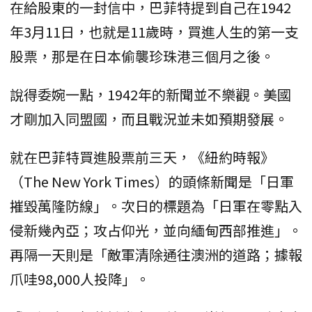
在給股東的一封信中，巴菲特提到自己在1942
年3月11日，也就是11歲時，買進人生的第一支
股票，那是在日本偷襲珍珠港三個月之後。
說得委婉一點，1942年的新聞並不樂觀。美國
才剛加入同盟國，而且戰況並未如預期發展。
就在巴菲特買進股票前三天，《紐約時報》
（The New York Times）的頭條新聞是「日軍
摧毀萬隆防線」。次日的標題為「日軍在零點入
侵新幾內亞；攻占仰光，並向緬甸西部推進」。
再隔一天則是「敵軍清除通往澳洲的道路；據報
爪哇98,000人投降」。