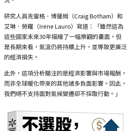
研究人員克雷格．博薩姆（Craig Botham）和
艾琳．勞羅（Irene Lauro）寫道：「雖然這為
這些國家未來30年描繪了一幅樂觀的畫面，但
是長期來看，氣溫仍將持續上升，並導致更廣泛
的經濟損失。
此外，這項分析關注的是經濟影響與市場報酬，
而非全球暖化帶來的其他諸多負面影響。因此，
我們絕不支持面對氣候變遷卻不採取行動。」