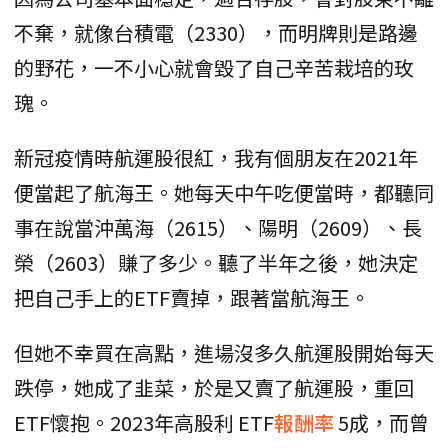
不棄，就像台積電（2330），而明牌則是路邊
的野花，一不小心就會毀了自己辛苦栽培的玫
瑰。
新冠疫情時航運股很紅，我有個朋友在2021年
便當起了航海王。她每天中午吃便當時，都聽同
事在說當沖萬海（2615）、陽明（2609）、長
榮（2603）賺了多少。聽了半年之後，她決定
把自己手上的ETF賣掉，跟著當航海王。
但她不幸買在高點，進場沒多久航運股開始每天
跌停，她成了韭菜，於是又賣了航運股，重回
ETF懷抱。2023年高股利 ETF
報酬率
5成，而曾