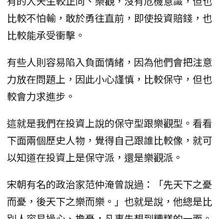
有的人天生較正向、樂觀，沒有危機意識，但也
比較不怕輸，敢於勇往直前，即使投資賠錢，也
比較能承受衝擊。
有些人則容易陷入負面情緒，因為他們會把注意
力放在問題上，因此小心謹慎，比較保守，但也
較會力求進步。
這就是我們在投資上說的保守型跟樂觀型。看看
下面兩個歷史人物，覺得自己跟誰比較像，就可
以知道在投資上是保守派，還是樂觀派。
宋朝有名的政治家范仲淹曾說過：「先天下之憂
而憂，後天下之樂而樂。」也就是說，他總是比
別人容易操心、擔憂，凡事先想到糟糕的一面。