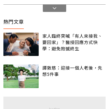
熱門文章
家人臨終突喊「有人來接我、
要回家」？醫授回應方式快
學：避免抱憾終生
譚敦慈：迎接一個人老後，先
想5件事