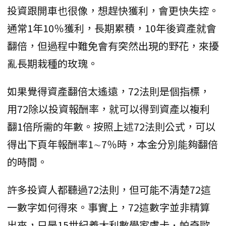
投資跟開車也很像，想趕快獲利，會更快失控。
通常1年10％獲利，長期累積，10年後資產就會
翻倍，但過程中難免會有突然出現的野花，來擾
亂長期栽種的玫瑰。
如果覺得資產翻倍太遙遠，72法則是個指標，
用72除以投資報酬率，就可以得到資產以複利
翻1倍所需的年數。按照上述72法則公式，可以
得出下頁年報酬率1∼7％時，本金分別能夠翻倍
的時間。
許多投資人都聽過72法則，但可能不清楚72這
一數字如何得來。事實上，72這數字並非精算
出來，只是15世紀義大利數學家盧卡．帕奇歐