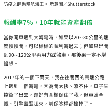
防疫之餘樂當航海王。 示意圖／Shutterstock
報酬率7％，10年就能資產翻倍
當你開車遇到大轉彎時，如果以20∼30公里的速
度慢慢開，可以穩穩的順利轉過去；但如果是開
到90∼120公里再用力踩煞車，那後果一定不堪
設想。
2017年的一個下雨天，我在往關西的高速公路
上遇到一個轉彎，因為開太快、煞不住，車子失
控衝了出去，還好有圍欄保住了我，但車頭全
毀、引擎蓋翻起來，前保險桿都撞掉了。