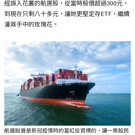
經誤入花叢的航運股，從當時股價超過300元，
到現在只剩八十多元，讓她更堅定存ETF，繼續
灌溉手中的玫瑰花。
航運股曾是新冠疫情時的當紅投資標的，讓一票股民