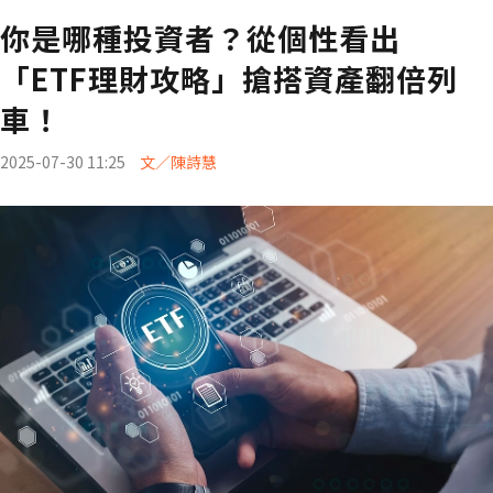
你是哪種投資者？從個性看出
「ETF理財攻略」搶搭資產翻倍列
車！
2025-07-30 11:25
文／陳詩慧