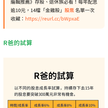
編輯推薦》存股、退休族必看！每年配息
逾10元，14檔「金雞股」
股票
名單一次
收藏：
https://reurl.cc/bWpxaE
R爸的試算