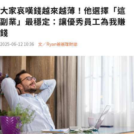
大家哀嘆錢越來越薄！他選擇「這
副業」最穩定：讓優秀員工為我賺
錢
2025-06-12 10:36
文／Ryan爸爸理財誌