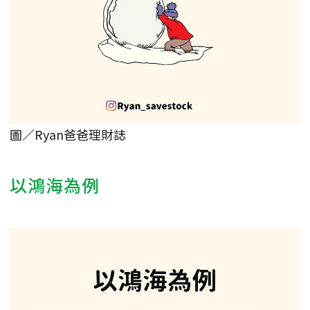
圖／Ryan爸爸理財誌
以鴻海為例