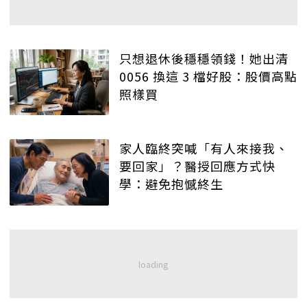
只想退休後穩穩領錢！她出清
0056 換這 3 檔好股：股價高點
照樣買
家人臨終突喊「有人來接我、
要回家」？醫授回應方式快
學：避免抱憾終生