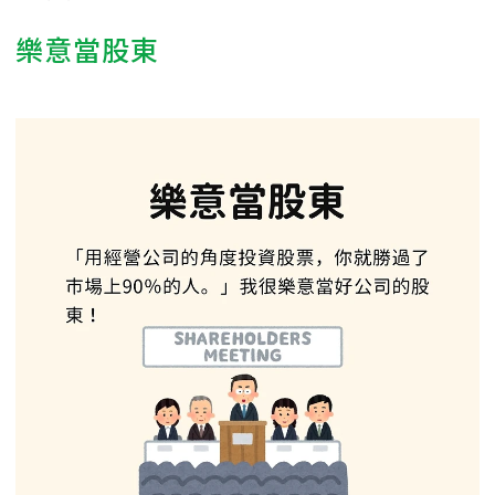
樂意當股東