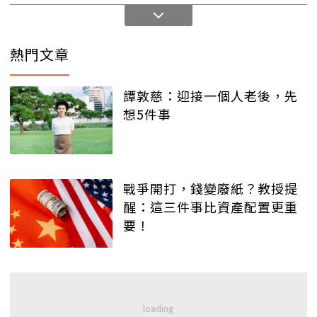
熱門文章
譚敦慈：迎接一個人老後，先
想5件事
戰爭開打，錢變廢紙？教授提
醒：這三件事比資產配置更重
要！