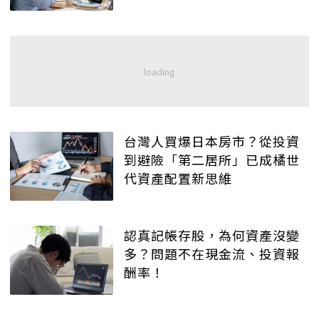
台灣人買爆日本房市？從投資
到避險「第二居所」已成橘世
代資產配置新思維
認真記帳存股，為何資產沒變
多？問題不在現金流、投資報
酬率！