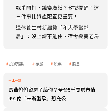
戰爭開打，錢變廢紙？教授提醒：這
三件事比資產配置更重要！
退休養生村新趨勢「和大學當鄰
居」：沒上課不能住、宿舍變養老房
投資理財
存股
股票
股息
長輩偷偷留房子給你？全台5千間房市值
992億「未辦繼承」恐充公