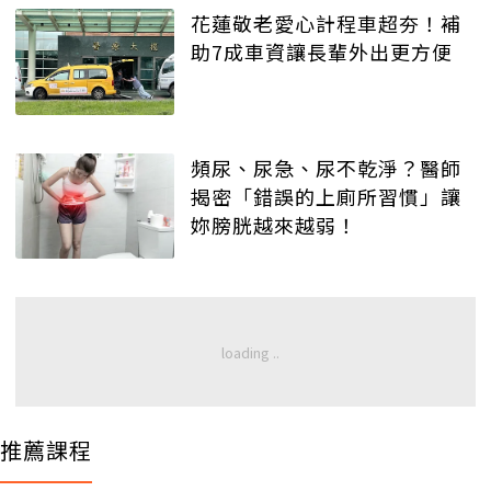
花蓮敬老愛心計程車超夯！補
助7成車資讓長輩外出更方便
頻尿、尿急、尿不乾淨？醫師
揭密「錯誤的上廁所習慣」讓
妳膀胱越來越弱！
推薦課程