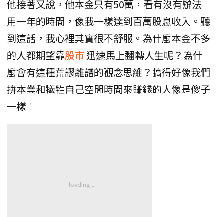
他接著又說，他本金只有50萬，看有沒有辦法
用一年的時間，像我一樣達到百萬股息收入。聽
到這話，我心裡其實很不舒服。為什麼本金不多
的人都期望靠
股市
迅速馬上翻轉人生呢？為什
麼會有這種荒謬離譜的觀念思維？搞得好像我們
拚本業和犧牲自己空閒時間來賺錢的人像是傻子
一樣！