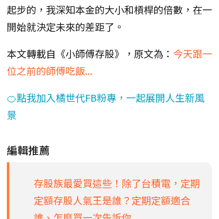
起步的，我深知本金的大小和槓桿的倍數，在一
開始就決定未來的差距了。
本文轉載自《小師傅存股》，原文為：
今天跟一
位之前的師傅吃飯...
🍊點我加入橘世代FB粉專，一起展開人生新風
景
編輯推薦
存股族最愛買這些！除了台積電，定期
定額存股人氣王是誰？定期定額適合
誰、怎麼買一次告訴你