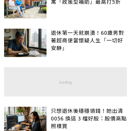
寓「政策型補助」最高打5折
退休第一天就崩潰！60歲男對
著超商便當懷疑人生「一切好
安靜」
只想退休後穩穩領錢！她出清
0056 換這 3 檔好股：股價高點
照樣買