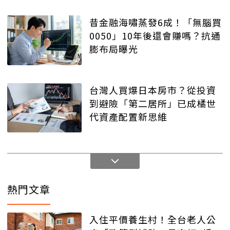
昔金融海嘯蒸發6成！「無腦買
0050」10年後還會賺嗎？抗通
膨布局曝光
台灣人買爆日本房市？從投資
到避險「第二居所」已成橘世
代資產配置新思維
熱門文章
入住平價養生村！全台老人公