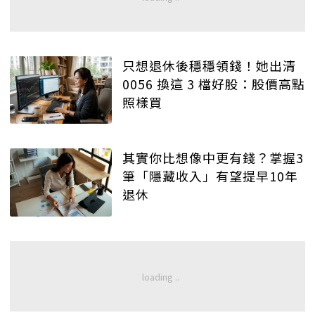
只想退休後穩穩領錢！她出清
0056 換這 3 檔好股：股價高點
照樣買
其實你比想像中更有錢？掌握3
筆「隱藏收入」有望提早10年
退休