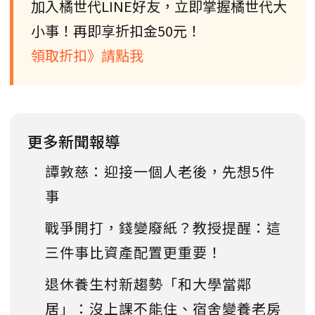
加入橘世代LINE好友，立即掌握橘世代大
小事！再即享折扣金50元！
領取折扣》請點我
更多新聞報導
譚敦慈：迎接一個人老後，先想5件
事
戰爭開打，錢變廢紙？教授提醒：這
三件事比資產配置更重要！
退休養生村新趨勢「和大學當鄰
居」：沒上課不能住、宿舍變養老房