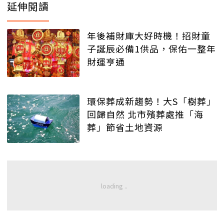
延伸閱讀
年後補財庫大好時機！招財童
子誕辰必備1供品，保佑一整年
財運亨通
環保葬成新趨勢！大S「樹葬」
回歸自然 北市殯葬處推「海
葬」節省土地資源