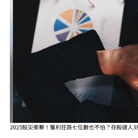
2025股災衝擊！獲利狂跌七位數也不怕？存股達人3招應對