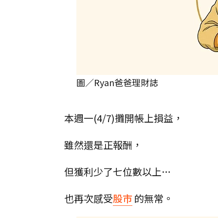
圖／Ryan爸爸理財誌
本週一(4/7)攤開帳上損益，
雖然還是正報酬，
但獲利少了七位數以上…
也再次感受
股市
的無常。