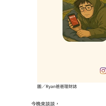
圖／Ryan爸爸理財誌
今晚來談談，