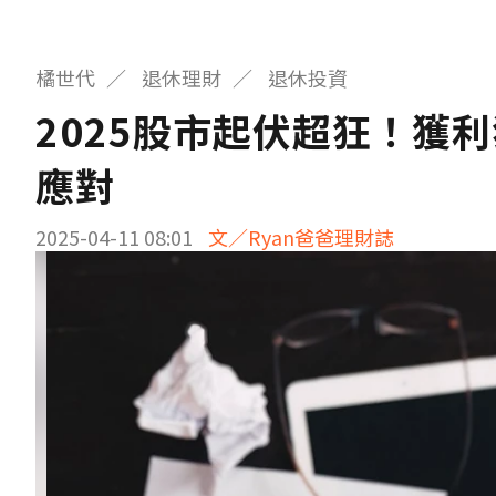
橘世代
退休理財
退休投資
2025股市起伏超狂！獲
應對
2025-04-11 08:01
文／Ryan爸爸理財誌