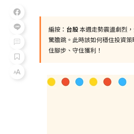
編按：
台股
本週走勢震盪劇烈，
驚膽跳。此時該如何穩住投資策略
住腳步、守住獲利！