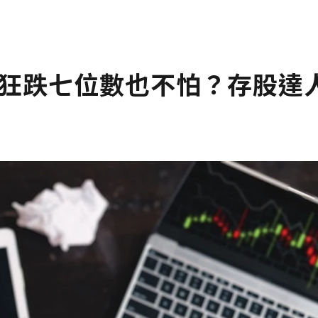
利狂跌七位數也不怕？存股達