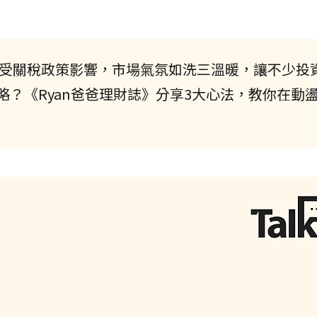
受關稅政策影響，市場氣氛如洗三溫暖，讓不少投
？《Ryan爸爸理財誌》分享3大心法，教你在動