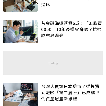
退休
昔金融海嘯蒸發6成！「無腦買
0050」10年後還會賺嗎？抗通
膨布局曝光
台灣人買爆日本房市？從投資
到避險「第二居所」已成橘世
代資產配置新思維