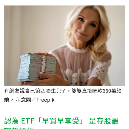
有網友說自己第四胎生兒子，婆婆直接匯款660萬給
她。 示意圖／Freepik
認為 ETF「早買早享受」 是存股最