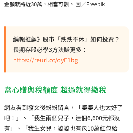
金額就將近30萬，相當可觀。 圖／Freepik
編輯推薦》股市「跌跌不休」如何投資？
長期存股必學3方法賺更多：
https://reurl.cc/dyE1bg
當心贈與稅額度 超過就得繳稅
網友看到發文後紛紛留言，「婆婆人也太好了
吧！」、「我生兩個兒子，連個6,600元都沒
有」、「我生女兒，婆婆也有包10萬紅包給