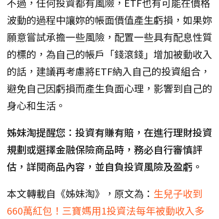
不過，任何投資都有風險，ETF也有可能在價格
波動的過程中讓妳的帳面價值產生虧損，如果妳
願意嘗試承擔一些風險，配置一些具有配息性質
的標的，為自己的帳戶「錢滾錢」增加被動收入
的話，建議再考慮將ETF納入自己的投資組合，
避免自己因虧損而產生負面心理，影響到自己的
身心和生活。
姊妹淘提醒您：投資有賺有賠，在進行理財投資
規劃或選擇金融保險商品時，務必自行審慎評
估，詳閱商品內容，並自負投資風險及盈虧。
本文轉載自《姊妹淘》，原文為：
生兒子收到
660萬紅包！三寶媽用1投資法每年被動收入多