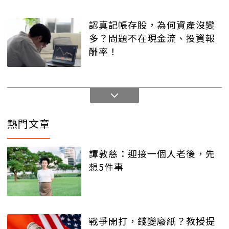
認真記帳存股，為何資產沒變
多？問題不在現金流、投資報
酬率！
熱門文章
譚敦慈：迎接一個人老後，先
想5件事
戰爭開打，錢變廢紙？教授提