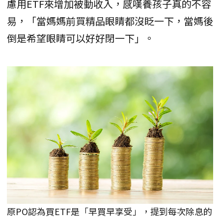
慮用ETF來增加被動收入，感嘆養孩子真的不容
易，「當媽媽前買精品眼睛都沒眨一下，當媽後
倒是希望眼睛可以好好閉一下」。
原PO認為買ETF是「早買早享受」，提到每次除息的