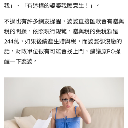
我」、「有這樣的婆婆我願意生！」。
不過也有許多網友提醒，婆婆直接匯款會有贈與
稅的問題，依照現行規範，贈與稅的免稅額是
244萬，如果後續產生贈與稅，而婆婆卻沒繳的
話，財政單位很有可能會找上門，建議原PO提
醒一下婆婆。