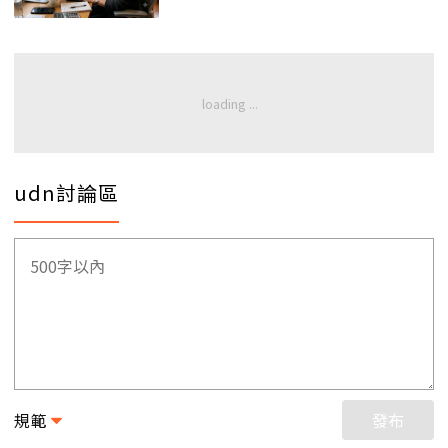
udn討論區
規範
發布