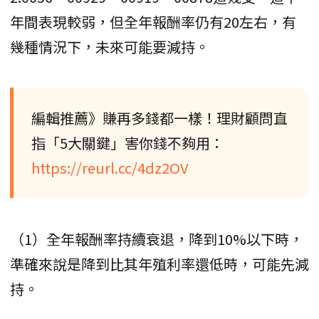
年間表現較弱，但全年報酬率仍有20左右，有
幾種情況下，未來可能要減持。
編輯推薦》賺再多錢都一樣！理財顧問直
指「5大關鍵」害你錢不夠用：
https://reurl.cc/4dz2OV
（1）全年報酬率持續衰退，降到10%以下時，
準確來說是降到比其年殖利率還低時，可能先減
持。