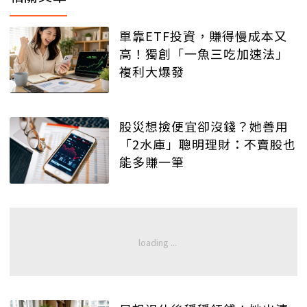
單靠ETF投資，賺得慢成本又
高！獨創「一魚三吃加速法」
複利大爆發
股災想撿便宜卻沒錢？她善用
「2水庫」聰明理財：不賣股也
能多賺一筆