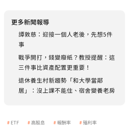
更多新聞報導
譚敦慈：迎接一個人老後，先想5件
事
戰爭開打，錢變廢紙？教授提醒：這
三件事比資產配置更重要！
退休養生村新趨勢「和大學當鄰
居」：沒上課不能住、宿舍變養老房
ETF
高股息
報酬率
殖利率