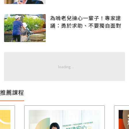
為啃老兒操心一輩子！專家建
議：勇於求助、不要獨自面對
推薦課程