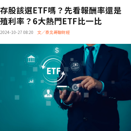
存股該選ETF嗎？先看報酬率還是
殖利率？6大熱門ETF比一比
2024-10-27 08:20
文／泰北哥聊財經