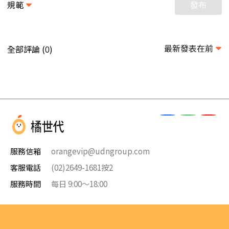
規範
發布
最新發表在前
全部評論 (
)
0
服務信箱
orangevip@udngroup.com
客服電話
(02)2649-1681按2
服務時間
每日 9:00～18:00