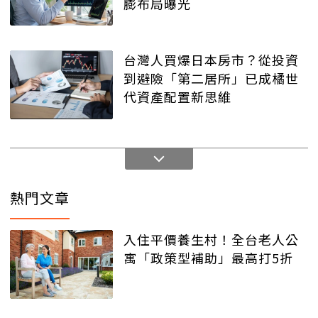
膨布局曝光
台灣人買爆日本房市？從投資
到避險「第二居所」已成橘世
代資產配置新思維
熱門文章
入住平價養生村！全台老人公
寓「政策型補助」最高打5折