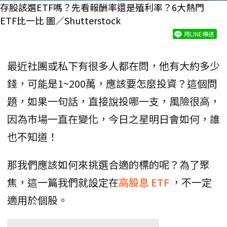
存股該選ETF嗎？先看報酬率還是殖利率？6大熱門
ETF比一比 圖／Shutterstock
用LINE傳送
最近社團或私下有很多人都在問，他有大約多少
錢，可能是1~200萬，應該要怎麼投資？這個問
題，如果一句話，直接說投哪一支，風險很高，
因為市場一直在變化，今日之星明日會如何，誰
也不知道！
那我們應該如何來挑選合適的標的呢？為了聚
焦，這一篇我們就設定在
高股息
ETF
，不一定
適用於個股。