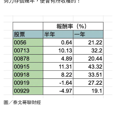
努力存個幾年，便會有所收穫的！
圖／泰北哥聊財經