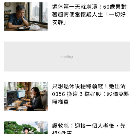
退休第一天就崩潰！60歲男對
著超商便當懷疑人生「一切好
安靜」
只想退休後穩穩領錢！她出清
0056 換這 3 檔好股：股價高點
照樣買
譚敦慈：迎接一個人老後，先
想5件事