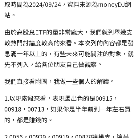
取時間為2024/09/24，資料來源為moneyDJ網
站。
由於高股息ETF的量非常龐大，我們就列舉幾支
較熱門討論度較高的來看。本次列的內容都是發
息滿一年以上的，有些未來可能關注的對象，就
先不列入，給各位朋友自己做觀察。
我們直接看附圖，我做一些個人的解讀。
1.以現階段來看，表現最出色的是00915，
00918，00713，如果你是半年前到一年左右買
的，都是賺錢的。
2.0056，00929，00919，00878這幾支，這半