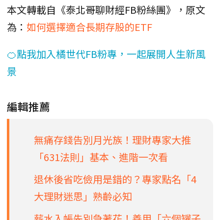
本文轉載自《泰北哥聊財經FB粉絲團》，原文
為：
如何選擇適合長期存股的ETF
🍊點我加入橘世代FB粉專，一起展開人生新風
景
編輯推薦
無痛存錢告別月光族！理財專家大推
「631法則」基本、進階一次看
退休後省吃儉用是錯的？專家點名「4
大理財迷思」熟齡必知
薪水入帳先別急著花！善用「六個罐子