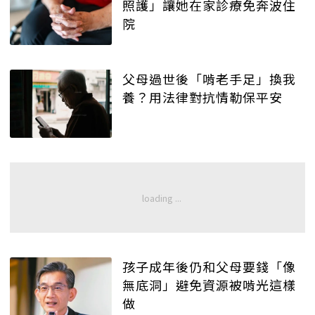
照護」讓她在家診療免奔波住
院
父母過世後「啃老手足」換我
養？用法律對抗情勒保平安
孩子成年後仍和父母要錢「像
無底洞」避免資源被啃光這樣
做