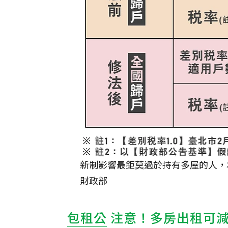
新制影響最鉅莫過於持有多屋的人，
財政部
包租公
注意！多房出租可