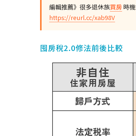
編輯推薦》很多退休族
買房
時機
https://reurl.cc/xab98V
囤房稅2.0修法前後比較