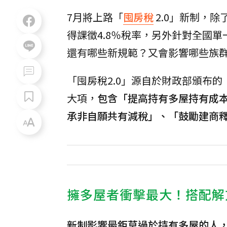
7月將上路「
囤房稅
2.0」新制，
得課徵4.8％稅率，另外針對全國
還有哪些新規範？又會影響哪些族
「囤房稅2.0」源自於財政部頒布的
大項，
包含「提高持有多屋持有成
承非自願共有減稅」、「鼓勵建商
擁多屋者衝擊最大！搭配解
新制影響最鉅莫過於持有多屋的人