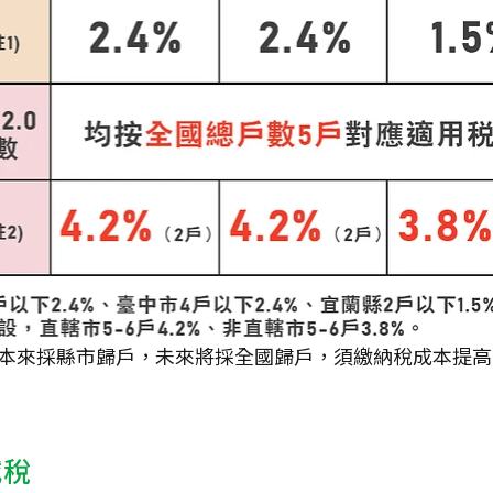
本來採縣市歸戶，未來將採全國歸戶，須繳納稅成本提高
減稅