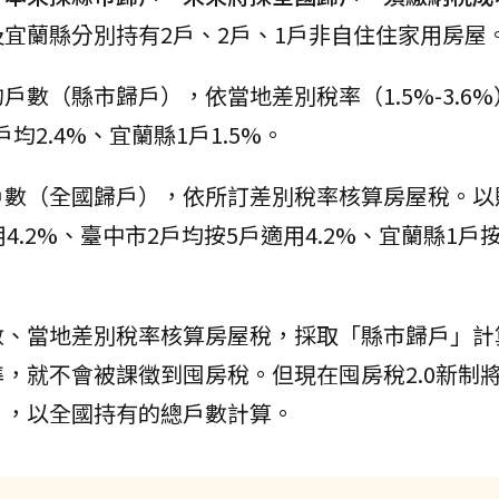
宜蘭縣分別持有2戶、2戶、1戶非自住住家用房屋
數（縣市歸戶），依當地差別稅率（1.5%-3.6
均2.4%、宜蘭縣1戶1.5%。
戶數（全國歸戶），依所訂差別稅率核算房屋稅。以
.2%、臺中市2戶均按5戶適用4.2%、宜蘭縣1戶
數、當地差別稅率核算房屋稅，採取「縣市歸戶」計
，就不會被課徵到囤房稅。但現在囤房稅2.0新制
」，以全國持有的總戶數計算。