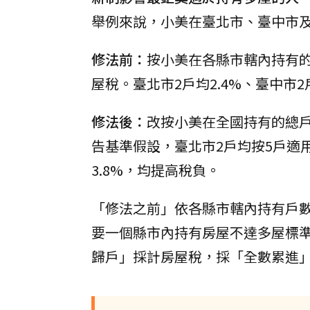
舉例來說，小美在臺北市、臺中市及
修法前：
按小美在各縣市轄內持有的戶
屋稅。臺北市2戶均2.4%、臺中市2戶
修法後：
改按小美在全國持有的總
告基準假設，臺北市2戶均按5戶適用4
3.8%，均提高稅負。
「修法之前」依各縣市轄內持有戶
要一個縣市內持有房屋不達多屋標準
歸戶」採計房屋稅，採「全數累進