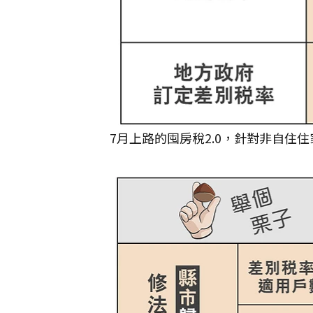
7月上路的囤房稅2.0，針對非自住