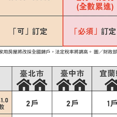
住家用房屋將改採全國歸戶，法定稅率將調高。 圖／財政