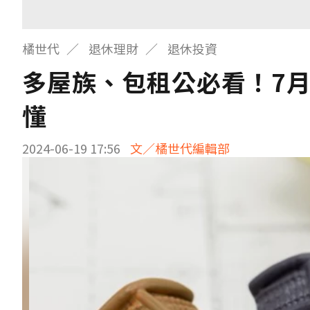
橘世代
退休理財
退休投資
多屋族、包租公必看！7月
懂
2024-06-19 17:56
文／橘世代編輯部