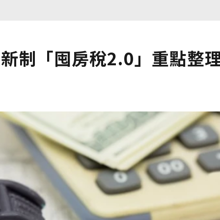
新制「囤房稅2.0」重點整