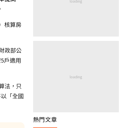
。
%）核算房
財政部公
按5戶適用
算法，只
將以「全國
熱門文章