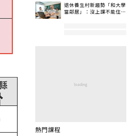
退休養生村新趨勢「和大學
當鄰居」：沒上課不能住、
宿舍變養老房
部
熱門課程