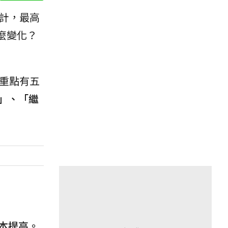
累計，最高
麼變化？
重點有五
」、「繼
本提高。