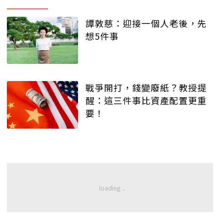
譚敦慈：迎接一個人老後，先
想5件事
戰爭開打，錢變廢紙？教授提
醒：這三件事比資產配置更重
要！