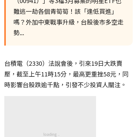
（00941）」等3檔3月募集的明星ETF也
難逃一劫各個青筍筍！該「逢低買進」
嗎？外加中東戰事升級，台股後市多空走
勢...
台積電（2330）法說會後，引來19日大跌賣
壓，截至上午11時15分，最高更重挫58元，同
時影響台股跌逾千點，引發不少投資人關注。