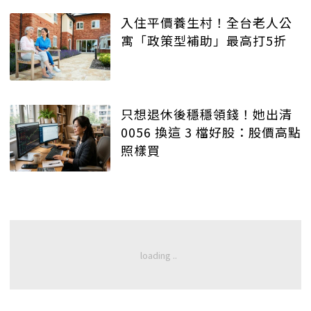
入住平價養生村！全台老人公
寓「政策型補助」最高打5折
只想退休後穩穩領錢！她出清
0056 換這 3 檔好股：股價高點
照樣買