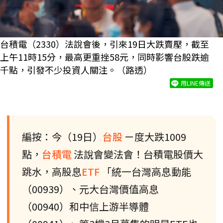
台積電（2330）法說會後，引來19日大跌賣壓，截至
上午11時15分，最高更重挫58元，同時影響台股跌逾
千點，引發不少投資人關注。（路透）
用LINE傳送
編按：今（19日）
台股
ㄧ度大跌1009
點，
台積電
法說會變法會！台積電股價大
跳水，高股息
ETF
「統一台灣高息動能
（00939）、元大台灣價值高息
（00940）和中信上游半導體