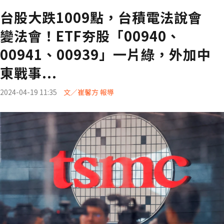
台股大跌1009點，台積電法說會
變法會！ETF夯股「00940、
00941、00939」一片綠，外加中
東戰事...
2024-04-19 11:35
文／崔馨方 報導