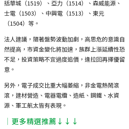
括華城（1519）、亞力（1514）、森威能源、
士電（1503）、中興電（1513）、東元
（1504）等。
法人建議，隨著盤勢波動加劇，高思危的意識自
然提高，市資金變化將加速，族群上漲延續性恐
不足，投資策略不宜過度追價，逢拉回再擇優留
意。
另外，電子成交比重大幅萎縮，非金電熱鬧滾
滾，建材營造、電器電纜、造紙、鋼鐵、水資
源、軍工航太皆有表現。
│更多精選推薦↓↓↓