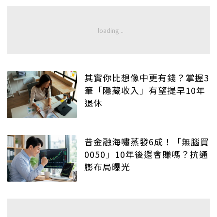
其實你比想像中更有錢？掌握3
筆「隱藏收入」有望提早10年
退休
昔金融海嘯蒸發6成！「無腦買
0050」10年後還會賺嗎？抗通
膨布局曝光