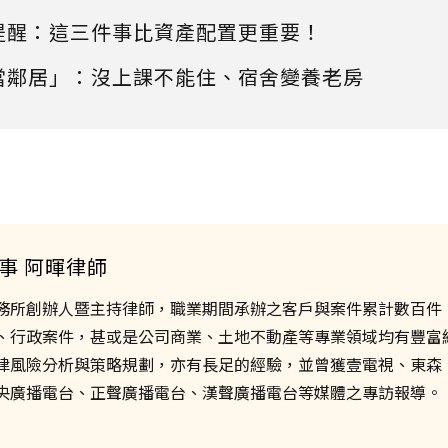
提醒：這三件事比資產配置更重要！
當鄰居」：沒上課不能住、宿舍變養老房
事 阿暉律師
務所創辦人暨主持律師，職業期間承辦之客戶與案件累計數百件
、行政案件，甚或是公司商業、土地不動產等專業領域均有豐富
律風險分析與策略規劃，亦有長足的經驗，並曾獲壹電視、東森
央廣播電台、正聲廣播電台、漢聲廣播電台等媒體之專訪報導。