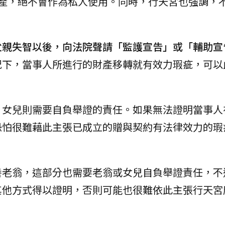
房產，絕不會作為私人使用。同時，行天宮也強調，
父親失智以後，向法院聲請「監護宣告」或「輔助宣
況下，當事人所進行的財產移轉就有效力瑕疵，可以
，女兒則需要自負舉證的責任。如果無法證明當事人
恐怕很難藉此主張已成立的贈與契約有法律效力的瑕
養老翁，這部分也需要老翁或女兒自負舉證責任，不
其他方式得以證明，否則可能也很難依此主張行天宮