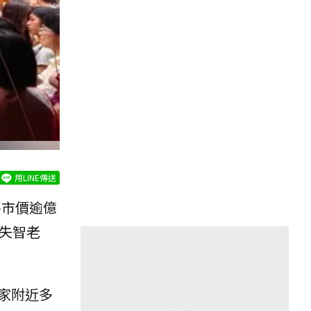
用LINE傳送
將市價逾億
失智老
家附近多