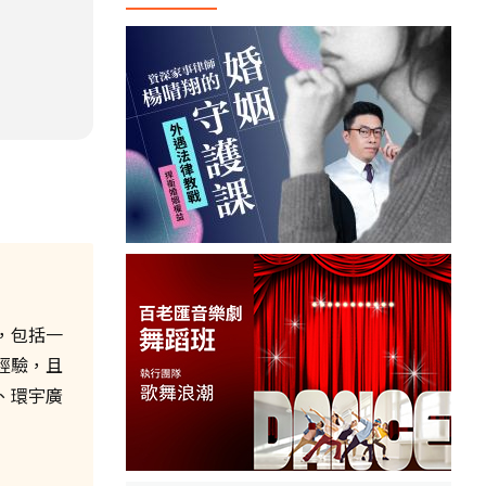
，包括一
經驗，且
、環宇廣