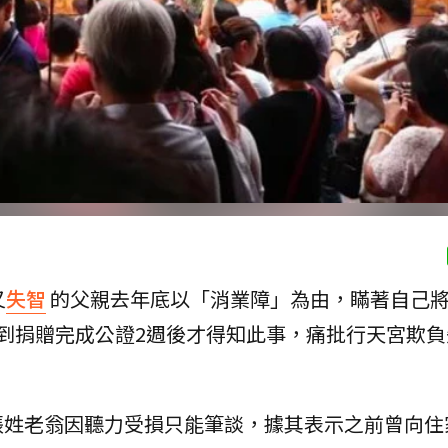
又
失智
的父親去年底以「消業障」為由，瞞著自己
到捐贈完成公證2週後才得知此事，痛批行天宮欺負
張姓老翁因聽力受損只能筆談，據其表示之前曾向住