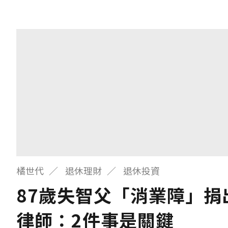
橘世代
退休理財
退休投資
87歲失智父「消業障」
律師：2件事是關鍵