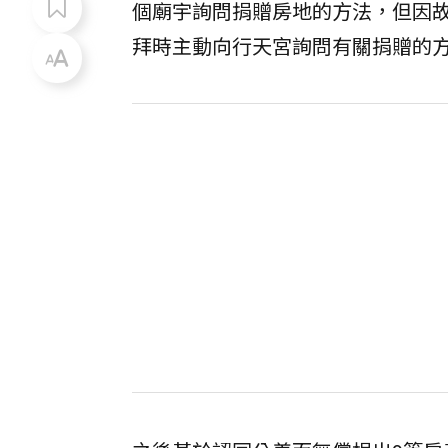
個廟宇詢問捐贈房地的方法，但因
拜時主動向行天宮詢問有關捐贈的