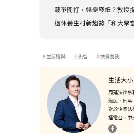
戰爭開打，錢變廢紙？教授
退休養生村新趨勢「和大學
生前贈與
失智
扶養義務
生活大小
周延法律事
般民、刑事
對於企業法
播電台、中