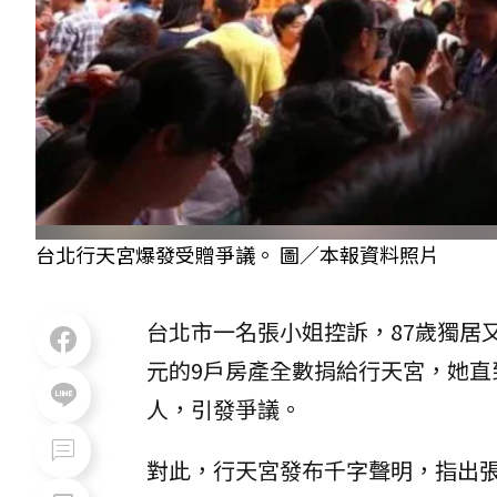
台北行天宮爆發受贈爭議。 圖／本報資料照片
台北市一名張小姐控訴，87歲獨居
元的9戶房產全數捐給行天宮，她直
人，引發爭議。
對此，行天宮發布千字聲明，指出