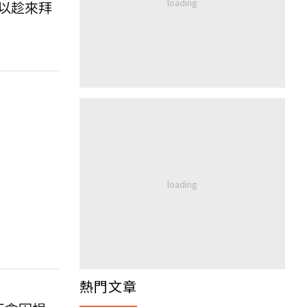
以趁來拜
熱門文章