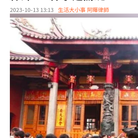
2023-10-13 13:13
生活大小事 阿暉律師