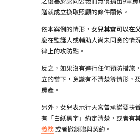
之後基於認同公義而無償捐出9筆
贈就成立換取照顧的條件關係。
依本案例的情形，
女兒其實可以在
麼在監護人或輔助人尚未同意的情
律上的攻防點。
反之，如果沒有進行任何預防措施
立的當下，意識有不清楚等情形，
房產。
另外，女兒表示行天宮曾承諾要扶
有「白紙黑字」約定清楚，或者有
義務
或者撤銷贈與契約。