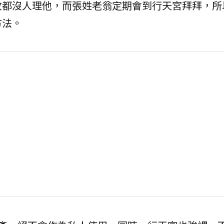
故都沒人理他，而張姓老翁定期會到行天宮拜拜，所
方法。