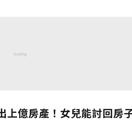
捐出上億房產！女兒能討回房