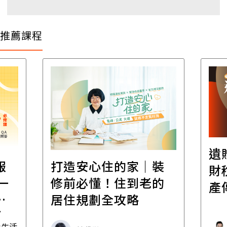
推薦課程
遺
報
打造安心住的家｜裝
財
一
修前必懂！住到老的
產
一
居住規劃全攻略
先
毒生活