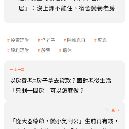
居」：沒上課不能住、宿舍變養老房
投資理財
怪老子
除權息日
配息
股利理財
股票
退休
以房養老=房子拿去貸款？面對老後生活
「只剩一間房」可以怎麼做？
「從大器爺爺，變小氣阿公」生前再有錢，