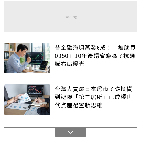
昔金融海嘯蒸發6成！「無腦買
0050」10年後還會賺嗎？抗通
膨布局曝光
台灣人買爆日本房市？從投資
到避險「第二居所」已成橘世
代資產配置新思維