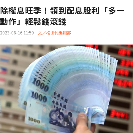
除權息旺季！領到配息股利「多一
動作」輕鬆錢滾錢
2023-06-16 11:59
文／橘世代編輯部