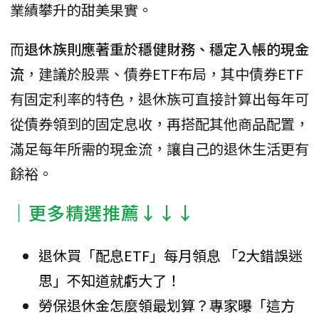
業績攀升的甜美果實。
而
退休族則應著重於穩健財務、穩定入帳的現金
流
，建議於股票、債券ETF布局，其中債券ETF
有固定利率的特色，退休族可直接計算出每年可
從債券領到的固定息收，再搭配其他商品配置，
滿足每年所需的現金流，讓自己的退休生活更有
餘裕。
│更多精選推薦↓↓↓
退休買「配息ETF」每月領息 「2大錯誤迷
思」不知道就虧大了！
勞保退休金怎麼領最划算？專家曝「這方