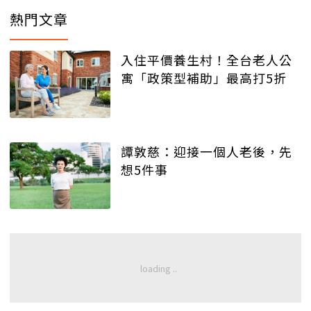
熱門文章
入住平價養生村！全台老人公
寓「政策型補助」最高打5折
譚敦慈：迎接一個人老後，先
想5件事