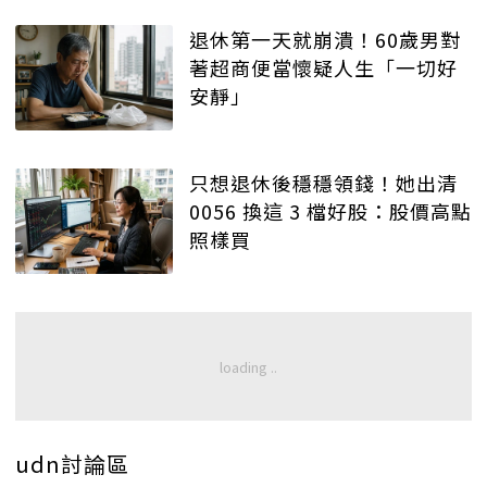
退休第一天就崩潰！60歲男對
著超商便當懷疑人生「一切好
安靜」
只想退休後穩穩領錢！她出清
0056 換這 3 檔好股：股價高點
照樣買
udn討論區