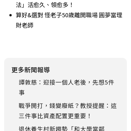
法」活愈久、領愈多！
算好&選對 怪老子50歲離開職場 圓夢當理
財老師
更多新聞報導
譚敦慈：迎接一個人老後，先想5件
事
戰爭開打，錢變廢紙？教授提醒：這
三件事比資產配置更重要！
退休養生村新趨勢「和大學當鄰