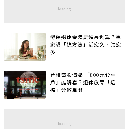
勞保退休金怎麼領最划算？專
家曝「這方法」活愈久、領愈
多！
台積電股價漲 「600元套牢
戶」能解套？退休族靠「這
檔」分散風險