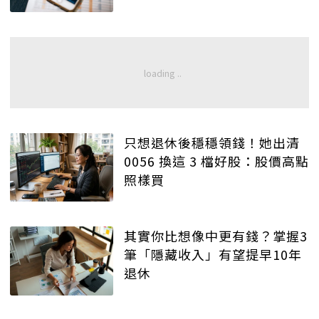
只想退休後穩穩領錢！她出清
0056 換這 3 檔好股：股價高點
照樣買
其實你比想像中更有錢？掌握3
筆「隱藏收入」有望提早10年
退休