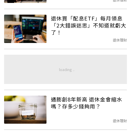
退休買「配息ETF」每月領息
「2大錯誤迷思」不知道就虧大
了！
退休理財
通膨創8年新高 退休金會縮水
嗎？存多少錢夠用？
退休理財