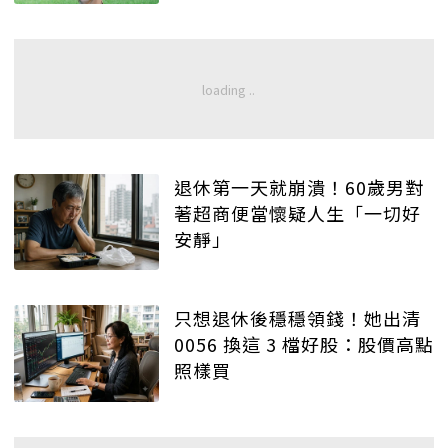
退休第一天就崩潰！60歲男對
著超商便當懷疑人生「一切好
安靜」
只想退休後穩穩領錢！她出清
0056 換這 3 檔好股：股價高點
照樣買