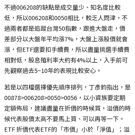
不過006208的缺點是成交量少、知名度比較
低，所以006208和0050相比，較乏人問津，不
過兩者都是追蹤台灣50指數，跟進大盤走，價
差部分以大盤年平均漲7%，大盤上漲股價就會
漲，但ETF還要扣手續費，所以盡量挑選手續費
相對低，股息殖利率大約有4%以上，入手前可
先觀察過去5~10年的表現比較安心。
若是以四檔選擇優先順序排列，丁彥鈞指出，是
00878>006208>0050>0056，以小資族要定期
定額佈局，建議盡量在折價的時候買，溢價的時
候代表股價太高不要馬上買、可以再等一下。
ETF 折價代表ETF的「市價」小於「淨值」；溢