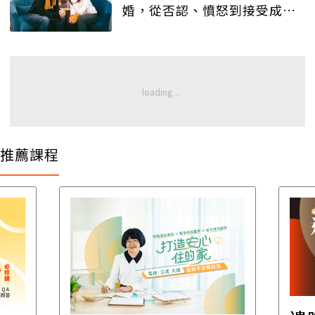
婚，從否認、憤怒到接受成好
朋友
推薦課程