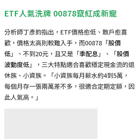
ETF人氣洗牌 00878竄紅成新寵
分析師丁彥鈞指出，ETF價格愈低、散戶愈喜
歡，價格太高則較難入手，而00878「
股價
低
」、不到20元，且又是「
季配息
」、「
股價
波動度低
」，三大特點適合喜歡穩定現金流的退
休族、小資族。「小資族每月薪水約4到5萬，
每個月存一張兩萬差不多，很適合定期定額，因
此人氣高。」