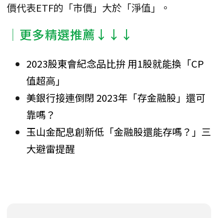
價代表ETF的「市價」大於「淨值」。
│更多精選推薦↓↓↓
2023股東會紀念品比拚 用1股就能換「CP
值超高」
美銀行接連倒閉 2023年「存金融股」還可
靠嗎？
玉山金配息創新低「金融股還能存嗎？」三
大避雷提醒