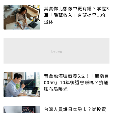
其實你比想像中更有錢？掌握3
筆「隱藏收入」有望提早10年
退休
昔金融海嘯蒸發6成！「無腦買
0050」10年後還會賺嗎？抗通
膨布局曝光
台灣人買爆日本房市？從投資