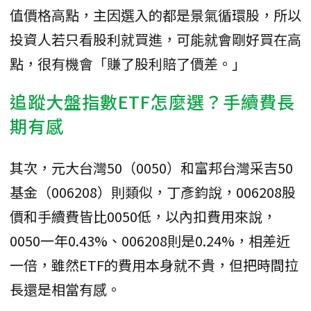
值價格高點，主因選入的都是景氣循環股，所以
投資人若只看股利就買進，可能就會剛好買在高
點，很有機會「賺了股利賠了價差。」
追蹤大盤指數ETF怎麼選？手續費長
期有感
其次，元大台灣50（0050）和富邦台灣采吉50
基金（006208）則類似，丁彥鈞說，006208股
價和手續費皆比0050低，以內扣費用來說，
0050一年0.43%、006208則是0.24%，相差近
一倍，雖然ETF的費用本身就不貴，但把時間拉
長還是相當有感。