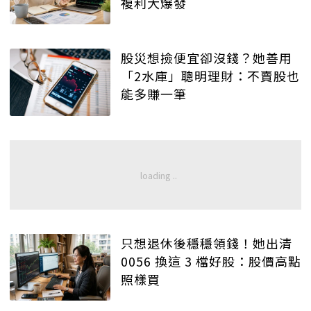
複利大爆發
股災想撿便宜卻沒錢？她善用
「2水庫」聰明理財：不賣股也
能多賺一筆
只想退休後穩穩領錢！她出清
0056 換這 3 檔好股：股價高點
照樣買