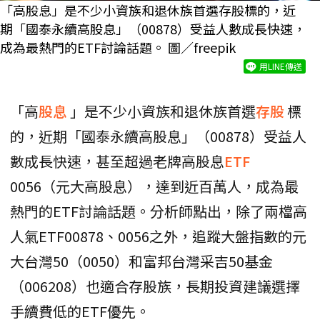
「高股息」是不少小資族和退休族首選存股標的，近
期「國泰永續高股息」（00878）受益人數成長快速，
成為最熱門的ETF討論話題。 圖／freepik
用LINE傳送
「高
股息
」是不少小資族和退休族首選
存股
標
的，近期「國泰永續高股息」（00878）受益人
數成長快速，甚至超過老牌高股息
ETF
0056（元大高股息），達到近百萬人，成為最
熱門的ETF討論話題。分析師點出，除了兩檔高
人氣ETF00878、0056之外，追蹤大盤指數的元
大台灣50（0050）和富邦台灣采吉50基金
（006208）也適合存股族，長期投資建議選擇
手續費低的ETF優先。