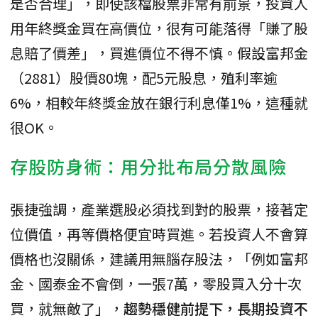
是否合理」，即使該檔股票非常有前景，投資人
用年終獎金買在高價位，很有可能落得「賺了股
息賠了價差」，買進價位不得不慎。假設富邦金
（2881）股價80塊，配5元股息，殖利率逾
6%，相較年終獎金放在銀行利息僅1%，這種就
很OK。
存股防身術：用分批布局分散風險
張捷強調，產業選股必須找到對的股票，接著定
位價值，再等價格便宜時買進。若投資人不會算
價格也沒關係，建議用無腦存股法，「例如富邦
金、國泰金不會倒，一張7萬，零股買入分十次
買，就無敵了」，
趨勢穩健前提下，長期投資不