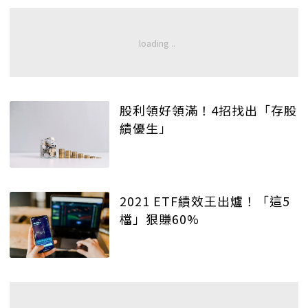
股利領好領滿！4招找出「存股
績優生」
2021 ETF績效王出爐！「這5
檔」狠賺60%