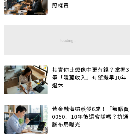
照樣買
其實你比想像中更有錢？掌握3
筆「隱藏收入」有望提早10年
退休
昔金融海嘯蒸發6成！「無腦買
0050」10年後還會賺嗎？抗通
膨布局曝光