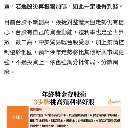
賣，若遇股災再狠狠加碼，如此一定賺得到錢。
目前台股不斷創高，張捷對整體大盤走勢仍有信
心，台股有自己的資金動能，殖利率也是全世界
數一數二高，中美貿易戰台股受惠，加上疫情控
制優於他國，預計今年走勢將比其他新興市場更
強，不過投資上，依舊強調分批佈局、分散風
險。