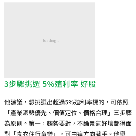
3步驟挑選 5%
殖利率
好股
他建議，想挑選出超過5%殖利率標的，可依照
「產業趨勢優先、價值定位、價格合理」三步驟
為原則。
第一，趨勢要對，不論景氣好壞都得面
對「食衣住行育樂」，可由這方向著手。他舉