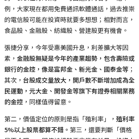
例，大家現在都用免費通訊軟體通話，過去推崇
的電信股可能在投資時就要多想想；相對而言，
食品股、金融股、紡織股、營建股更有機會。
張捷分享，今年受惠美國升息，利差擴大等因
素，
金融股無疑是今年的產業趨勢，包含壽險或
銀行的金控，像是富邦金、新光金、國泰金等
；
其次，
台股成交量放大，開戶數不斷增加成為全
民運動，元大金、開發金等旗下有證券相關業務
的金控
，同樣值得留意。
第二，價值定位的原則是指「殖利率」，
殖利率
5%以上股票都算不錯。
第三，還要判斷「價格