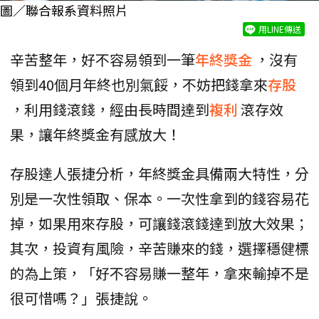
圖／聯合報系資料照片
用LINE傳送
辛苦整年，好不容易領到一筆
年終獎金
，沒有
領到40個月年終也別氣餒，不妨把錢拿來
存股
，利用錢滾錢，經由長時間達到
複利
滾存效
果，讓年終獎金有感放大！
存股達人張捷分析，年終獎金具備兩大特性，分
別是一次性領取、保本。一次性拿到的錢容易花
掉，如果用來存股，可讓錢滾錢達到放大效果；
其次，投資有風險，辛苦賺來的錢，選擇穩健標
的為上策，「好不容易賺一整年，拿來輸掉不是
很可惜嗎？」張捷說。