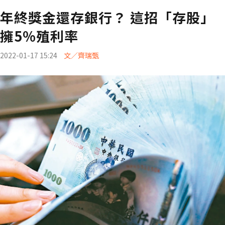
年終獎金還存銀行？ 這招「存股」
擁5%殖利率
2022-01-17 15:24
文／齊瑞甄