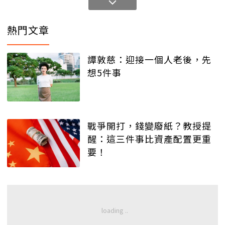
熱門文章
譚敦慈：迎接一個人老後，先
想5件事
戰爭開打，錢變廢紙？教授提
醒：這三件事比資產配置更重
要！