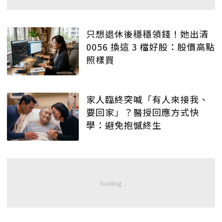
只想退休後穩穩領錢！她出清
0056 換這 3 檔好股：股價高點
照樣買
家人臨終突喊「有人來接我、
要回家」？醫授回應方式快
學：避免抱憾終生