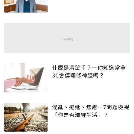
什麼是滑鼠手？－你知道常拿
3C會傷哪條神經嗎？
混亂、拖延、焦慮⋯7問題檢視
「你是否清醒生活」？