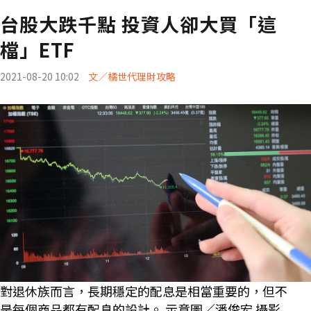
台股大跌千點 投資人卻大買「這
檔」ETF
2021-08-20 10:02
文／橘世代理財攻略
對退休族而言，長期穩定的配息是相當重要的，但不
是每個商品都有配息的設計。 示意圖／潘俊宏 攝影