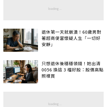
退休第一天就崩潰！60歲男對
著超商便當懷疑人生「一切好
安靜」
只想退休後穩穩領錢！她出清
0056 換這 3 檔好股：股價高點
照樣買