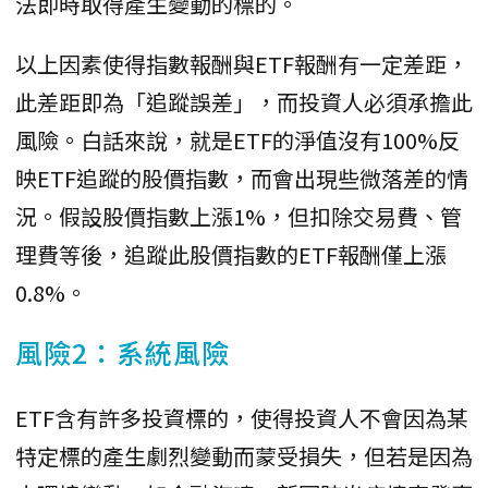
法即時取得產生變動的標的。
以上因素使得指數報酬與ETF報酬有一定差距，
此差距即為「追蹤誤差」，而投資人必須承擔此
風險。白話來說，就是ETF的淨值沒有100%反
映ETF追蹤的股價指數，而會出現些微落差的情
況。假設股價指數上漲1%，但扣除交易費、管
理費等後，追蹤此股價指數的ETF報酬僅上漲
0.8%。
風險2：系統風險
ETF含有許多投資標的，使得投資人不會因為某
特定標的產生劇烈變動而蒙受損失，但若是因為