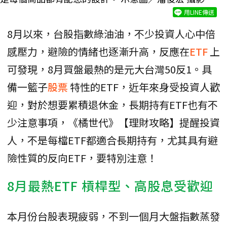
用LINE傳送
8月以來，台股指數綠油油，不少投資人心中倍
感壓力，避險的情緒也逐漸升高，反應在
ETF
上
可發現，8月買盤最熱的是元大台灣50反1。具
備一籃子
股票
特性的ETF，近年來身受投資人歡
迎，對於想要累積退休金，長期持有ETF也有不
少注意事項，《橘世代》【理財攻略】提醒投資
人，不是每檔ETF都適合長期持有，尤其具有避
險性質的反向ETF，要特別注意！
8月最熱ETF 槓桿型、高股息受歡迎
本月份台股表現疲弱，不到一個月大盤指數蒸發