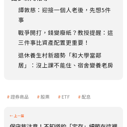
譚敦慈：迎接一個人老後，先想5件
事
戰爭開打，錢變廢紙？教授提醒：這
三件事比資產配置更重要！
退休養生村新趨勢「和大學當鄰
居」：沒上課不能住、宿舍變養老房
證券商品
股票
ETF
配息
保守族注意！不知道的「定存」細節在這裡