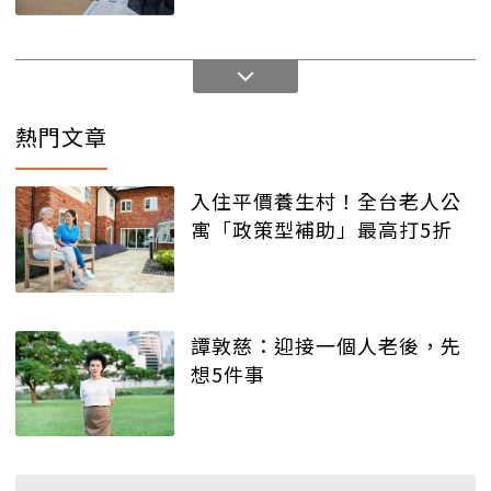
熱門文章
入住平價養生村！全台老人公
寓「政策型補助」最高打5折
譚敦慈：迎接一個人老後，先
想5件事