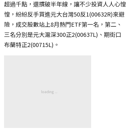
超過千點，還摜破半年線，讓不少投資人人心惶
惶，紛紛反手買進元大台灣50反1(00632R)來避
險，成交股數站上8月熱門ETF第一名，第二、
三名分別是元大滬深300正2(00637L)、期街口
布蘭特正2(00715L)。