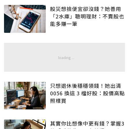
股災想撿便宜卻沒錢？她善用
「2水庫」聰明理財：不賣股也
能多賺一筆
只想退休後穩穩領錢！她出清
0056 換這 3 檔好股：股價高點
照樣買
其實你比想像中更有錢？掌握3