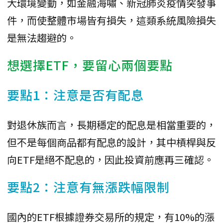
大環境變動，如金融海嘯、新冠肺炎疫情突發事
件，而使整體市場皆有損失，這類系統風險損失
是無法趨避的。
想選擇ETF，要留心兩個要點
要點1：注意是否有配息
對退休族而言，長期穩定的配息是相當重要的，
但不是每個商品都有配息的設計，其中槓桿與反
向ETF是絕不配息的，因此投資前應再三確認。
要點2：注意有無漲跌幅限制
國內的ETF根據證券交易所的規定，有10%的漲