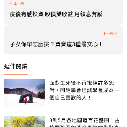
疫後有感投資 股債雙收益 月領息有感
子女保單怎麼挑？買齊這3種最安心！
延伸閱讀
面對生死後不再揪結許多怨
對，開始學會坦誠學會成為一
個自己喜歡的人！
3到5月各地國道百花盛開！古