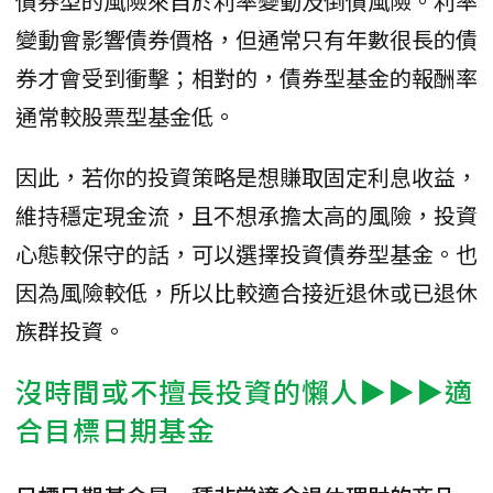
債券型的風險來自於利率變動及倒債風險。利率
變動會影響債券價格，但通常只有年數很長的債
券才會受到衝擊；相對的，債券型基金的報酬率
通常較股票型基金低。
因此，若你的投資策略是想賺取固定利息收益，
維持穩定現金流，且不想承擔太高的風險，投資
心態較保守的話，可以選擇投資債券型基金。也
因為風險較低，所以比較適合接近退休或已退休
族群投資。
沒時間或不擅長投資的懶人▶▶▶適
合目標日期基金