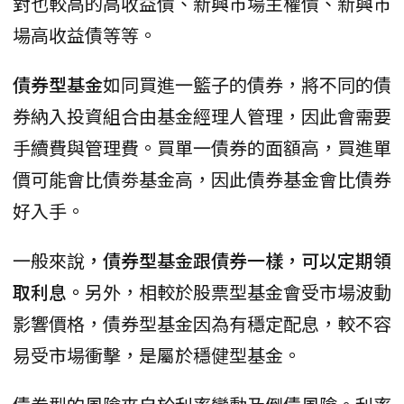
對也較高的高收益債、新興市場主權債、新興市
場高收益債等等。
債券型基金
如同買進一籃子的債券，將不同的債
券納入投資組合由基金經理人管理，因此會需要
手續費與管理費。買單一債券的面額高，買進單
價可能會比債劵基金高，因此債券基金會比債券
好入手。
一般來說
，債券型基金跟債券一樣，可以定期領
取利息。
另外，相較於股票型基金會受市場波動
影響價格，債券型基金因為有穩定配息，較不容
易受市場衝擊，是屬於穩健型基金。