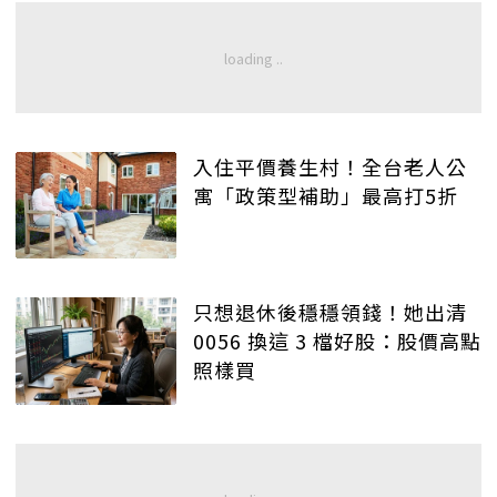
入住平價養生村！全台老人公
寓「政策型補助」最高打5折
只想退休後穩穩領錢！她出清
0056 換這 3 檔好股：股價高點
照樣買