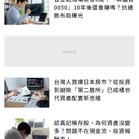
0050」10年後還會賺嗎？抗通
膨布局曝光
台灣人買爆日本房市？從投資
到避險「第二居所」已成橘世
代資產配置新思維
認真記帳存股，為何資產沒變
多？問題不在現金流、投資報
酬率！