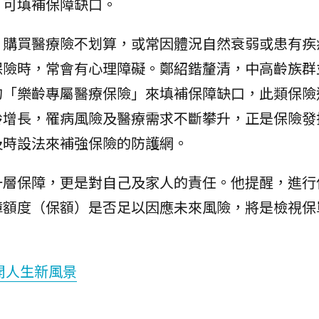
」可填補保障缺口。
，購買醫療險不划算，或常因體況自然衰弱或患有疾
保險時，常會有心理障礙。鄭紹鍇釐清，中高齡族群
的「樂齡專屬醫療保險」來填補保障缺口，此類保險
齡增長，罹病風險及醫療需求不斷攀升，正是保險發
及時設法來補強保險的防護網。
一層保障，更是對自己及家人的責任。他提醒，進行
障額度（保額）是否足以因應未來風險，將是檢視保
開人生新風景