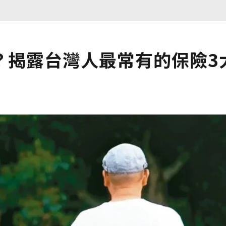
？揭露台灣人最常有的保險3