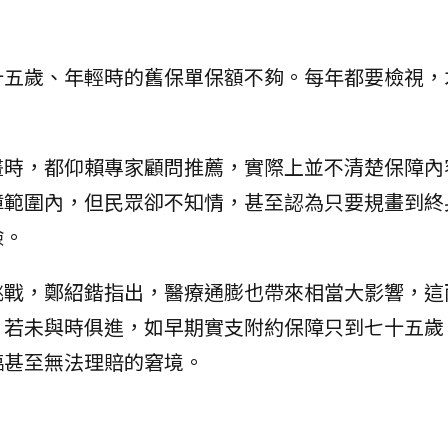
十五歲、年輕時的舊保單保額不夠。每年都要檢視，
畫時，都仰賴專家顧問推薦，實際上並不清楚保障內
障範圍內，但民眾卻不知情，甚至認為只要規畫到終
險。
挑戰，鄭紹鍇指出，醫療通膨也帶來相當大影響，這
，若未與時俱進，如早期實支附約保障只到七十五歲
臨甚至無法理賠的窘境。