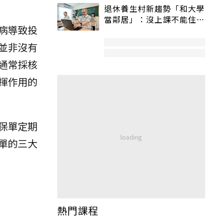
退休養生村新趨勢「和大學
當鄰居」：沒上課不能住、
病導致投
宿舍變養老房
並非沒有
通常採核
揮作用的
保單定期
單的三大
熱門課程