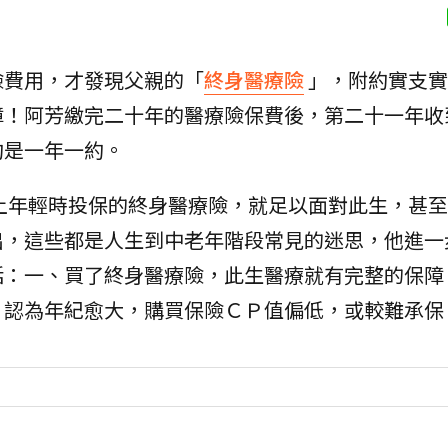
險費用，才發現父親的「
終身醫療險
」，附約實支實
障！阿芳繳完二十年的醫療險保費後，第二十一年收
約是一年一約。
上年輕時投保的終身醫療險，就足以面對此生，甚至
出，這些都是人生到中老年階段常見的迷思，他進一
括：一、買了終身醫療險，此生醫療就有完整的保障
、認為年紀愈大，購買保險ＣＰ值偏低，或較難承保