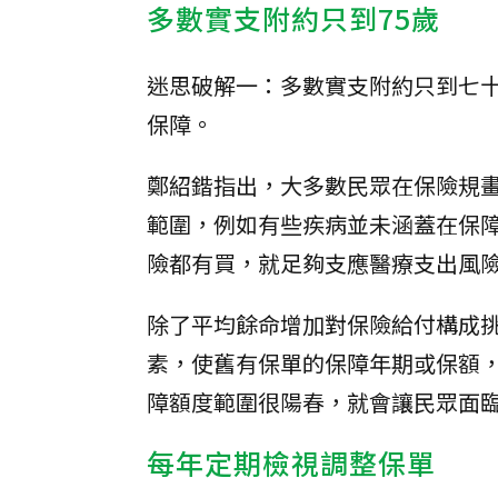
多數實支附約只到75歲
迷思破解一：多數實支附約只到七
保障。
鄭紹鍇指出，大多數民眾在保險規
範圍，例如有些疾病並未涵蓋在保
險都有買，就足夠支應醫療支出風
除了平均餘命增加對保險給付構成
素，使舊有保單的保障年期或保額
障額度範圍很陽春，就會讓民眾面
每年定期檢視調整保單