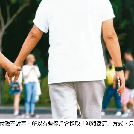
實付險不討喜。所以有些保戶會採取「減額繳清」方式，