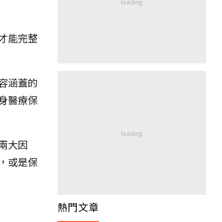
才能完整
容涵蓋的
身醫療保
兩大因
，或是保
熱門文章