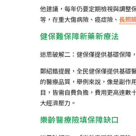
他建議，每年仍要定期檢視與調整
等，在重大傷病險、癌症險、
長照
健保難保障新藥新療法
迷思破解二：健保僅提供基礎保障
鄭紹鍇提醒，全民健保僅提供基礎
的醫療品質，舉例來說，像是副作
目，皆需自費負擔，費用更高達數
大經濟壓力。
樂齡醫療險填保障缺口