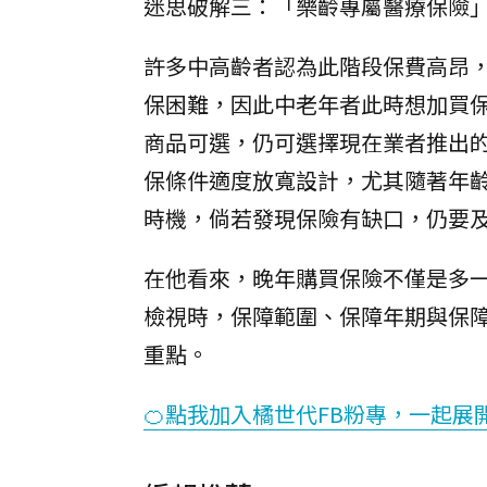
迷思破解三：「樂齡專屬醫療保險
許多中高齡者認為此階段保費高昂
保困難，因此中老年者此時想加買
商品可選，仍可選擇現在業者推出
保條件適度放寬設計，尤其隨著年
時機，倘若發現保險有缺口，仍要
在他看來，晚年購買保險不僅是多
檢視時，保障範圍、保障年期與保
重點。
🍊點我加入橘世代FB粉專，一起展