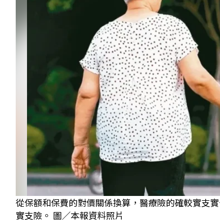
​從保額和保費的對價關係換算，醫療險的確較實支
實支險。 圖／本報資料照片