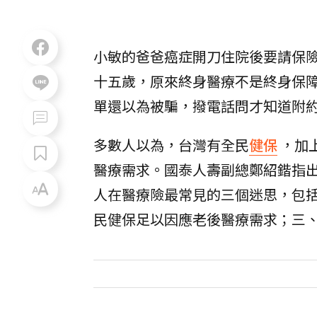
小敏的爸爸癌症開刀住院後要請保
十五歲，原來終身醫療不是終身保
單還以為被騙，撥電話問才知道附
多數人以為，台灣有全民
健保
，加
醫療需求。國泰人壽副總鄭紹鍇指
人在醫療險最常見的三個迷思，包
民健保足以因應老後醫療需求；三