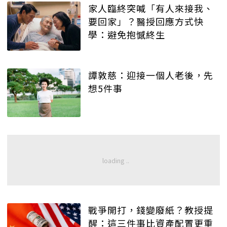
家人臨終突喊「有人來接我、
要回家」？醫授回應方式快
學：避免抱憾終生
譚敦慈：迎接一個人老後，先
想5件事
戰爭開打，錢變廢紙？教授提
醒：這三件事比資產配置更重