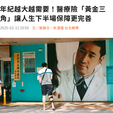
年紀越大越需要！醫療險「黃金三
角」讓人生下半場保障更完善
2025-02-11 10:50
文／張瀞文、朱漢崙 台北報導