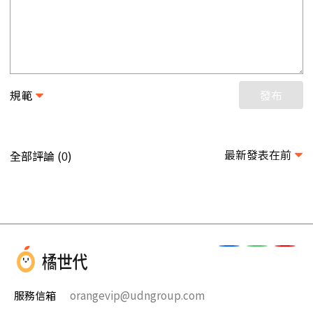
規範
發布
最新發表在前
全部評論 (
)
0
服務信箱
orangevip@udngroup.com