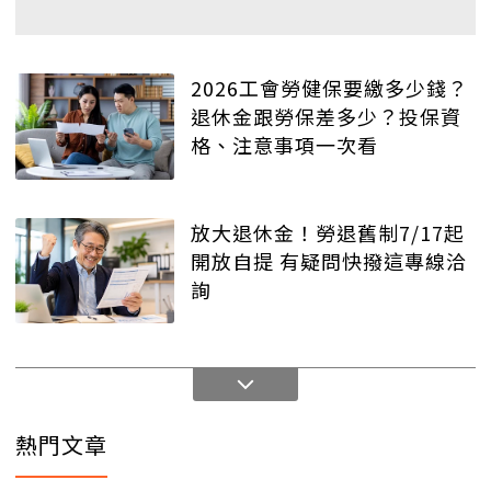
2026工會勞健保要繳多少錢？
退休金跟勞保差多少？投保資
格、注意事項一次看
放大退休金！勞退舊制7/17起
開放自提 有疑問快撥這專線洽
詢
熱門文章