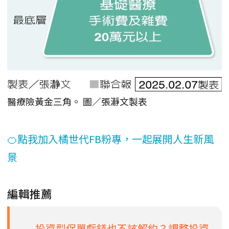
醫療險黃金三角。 圖／張瀞文製表
🍊點我加入橘世代FB粉專，一起展開人生新風
景
編輯推薦
投資型保單虧錢也不該解約？調整投資