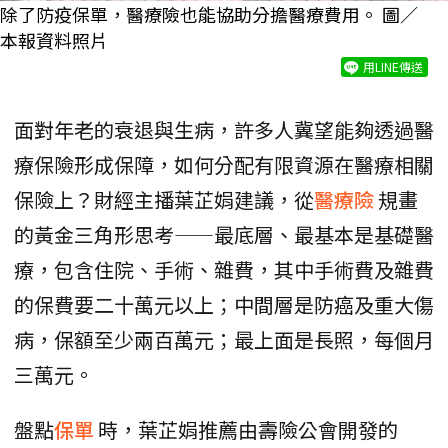
除了防疫保單，醫療險也能協助分擔醫療費用。 圖／
本報資料照片
用LINE傳送
面對年老的衰退與生病，許多人冀望能夠透過醫
療保險形成保障，如何分配有限資源在醫療相關
保險上？財經主播葉芷娟建議，從
醫療險
規畫
的黃金三角形思考——最底層、最基本是基礎醫
療，包含住院、手術、雜費，其中手術費及雜費
的保費要二十萬元以上；中間層是防癌及重大傷
病，保額至少兩百萬元；最上面是長照，每個月
三萬元。
盤點
保單
時，葉芷娟推薦由壽險公會開發的