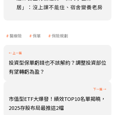
居」：沒上課不能住、宿舍變養老房
醫療險
保單
保險規劃
投資型保單虧錢也不該解約？調整投資部位
有望轉虧為盈？
市值型ETF大爆發！績效TOP10名單揭曉，
2025存股布局最推這2檔