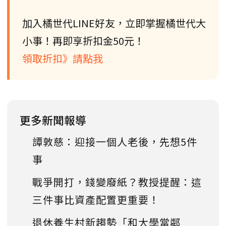
加入橘世代LINE好友，立即掌握橘世代大
小事！再即享折扣金50元！
領取折扣》請點我
更多新聞報導
譚敦慈：迎接一個人老後，先想5件
事
戰爭開打，錢變廢紙？教授提醒：這
三件事比資產配置更重要！
退休養生村新趨勢「和大學當鄰