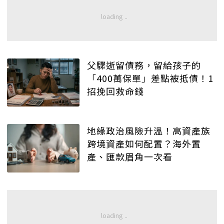
父驟逝留債務，留給孩子的
「400萬保單」差點被抵債！1
招挽回救命錢
地緣政治風險升溫！高資產族
跨境資產如何配置？海外置
產、匯款眉角一次看