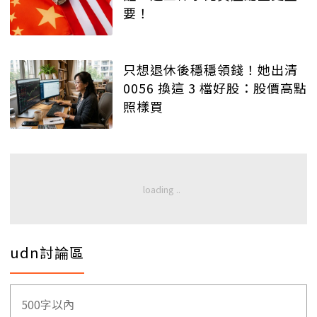
要！
只想退休後穩穩領錢！她出清
0056 換這 3 檔好股：股價高點
照樣買
udn討論區