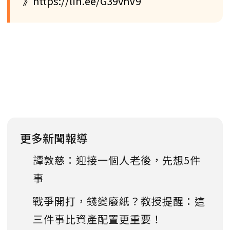
》https://lin.ee/G39vhV9
更多新聞報導
譚敦慈：迎接一個人老後，先想5件
事
戰爭開打，錢變廢紙？教授提醒：這
三件事比資產配置更重要！