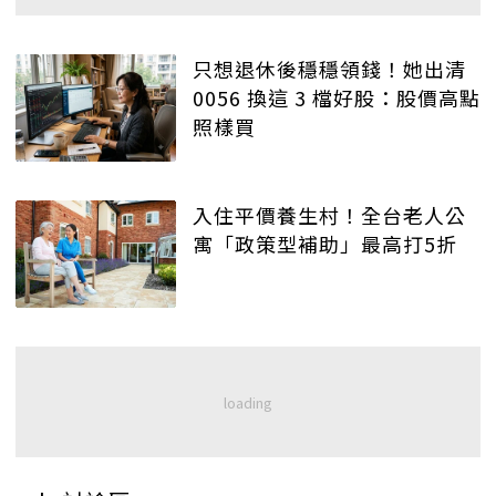
只想退休後穩穩領錢！她出清
0056 換這 3 檔好股：股價高點
照樣買
入住平價養生村！全台老人公
寓「政策型補助」最高打5折