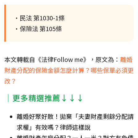
•民法 第1030-1條
•保險法 第105條
本文轉載自《法律Follow me》，原文為：
離婚
財產分配的保險金額怎麼計算？哪些保單必須更
改？
│更多精選推薦↓↓↓
離婚好聚好散！拋棄「夫妻財產剩餘分配請
求權」有效嗎？律師這樣說
離婚財產怎麼分配？一人一半？對方有負債