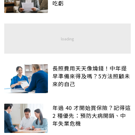
吃虧
長照費用天天像燒錢！中年提
早準備來得及嗎？5方法照顧未
來的自己
年過 40 才開始買保險？記得這
2 種優先：預防大病開銷、中
年失業危機