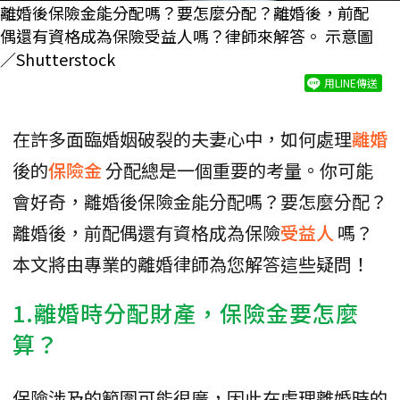
離婚後保險金能分配嗎？要怎麼分配？離婚後，前配
偶還有資格成為保險受益人嗎？律師來解答。 示意圖
／Shutterstock
用LINE傳送
在許多面臨婚姻破裂的夫妻心中，如何處理
離婚
後的
保險金
分配總是一個重要的考量。你可能
會好奇，離婚後保險金能分配嗎？要怎麼分配？
離婚後，前配偶還有資格成為保險
受益人
嗎？
本文將由專業的離婚律師為您解答這些疑問！
1.離婚時分配財產，保險金要怎麼
算？
保險涉及的範圍可能很廣，因此在處理離婚時的