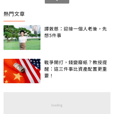
熱門文章
譚敦慈：迎接一個人老後，先
想5件事
戰爭開打，錢變廢紙？教授提
醒：這三件事比資產配置更重
要！