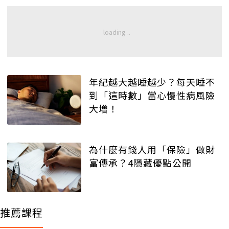
年紀越大越睡越少？每天睡不
到「這時數」當心慢性病風險
大增！
為什麼有錢人用「保險」做財
富傳承？4隱藏優點公開
推薦課程