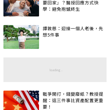
要回家」？醫授回應方式快
學：避免抱憾終生
譚敦慈：迎接一個人老後，先
想5件事
戰爭開打，錢變廢紙？教授提
醒：這三件事比資產配置更重
要！