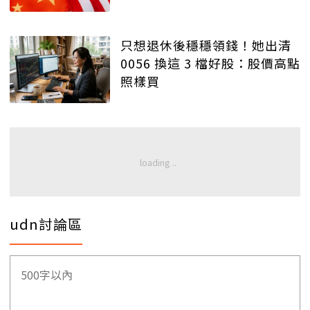
只想退休後穩穩領錢！她出清
0056 換這 3 檔好股：股價高點
照樣買
udn討論區