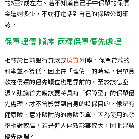
的6至7成左右。若不知道自己手中保單的保價
金還剩多少，不妨打電話到自己的保險公司確
認。
保單
理債
順序 兩種保單優先處理
相較於目前銀行貸款或
房貸
利率，保單貸款的
利率並不算低，因此在「理債」的時候，保單貸
款在償還的優先順位也是靠前的。至於該怎麼
還？建議首先應該要將具有「保障型」的保單優
先處理，才不會影響到自身的投保目的，像是有
健康險、意外險附約的壽險保單，因為使用的頻
率相對較高，若是進入停效影響較大，因此建議
優先處理。