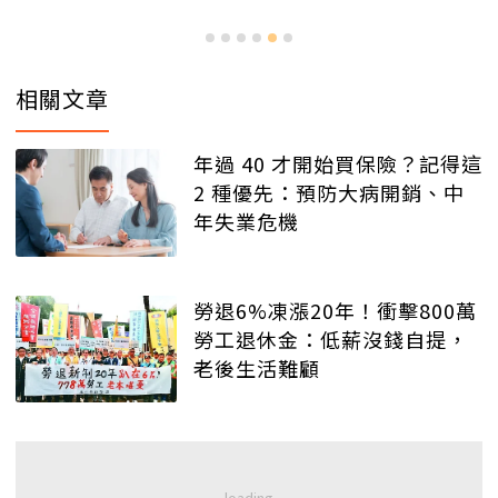
相關文章
年過 40 才開始買保險？記得這
2 種優先：預防大病開銷、中
年失業危機
勞退6%凍漲20年！衝擊800萬
勞工退休金：低薪沒錢自提，
老後生活難顧