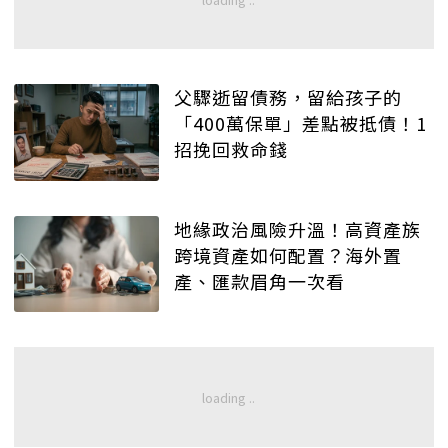
父驟逝留債務，留給孩子的
「400萬保單」差點被抵債！1
招挽回救命錢
地緣政治風險升溫！高資產族
跨境資產如何配置？海外置
產、匯款眉角一次看