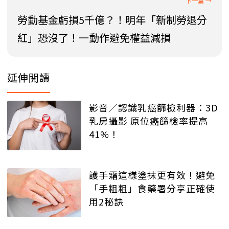
勞動基金虧損5千億？！明年「新制勞退分
紅」恐沒了！一動作避免權益減損
延伸閱讀
影音／認識乳癌篩檢利器：3D
乳房攝影 原位癌篩檢率提高
41%！
護手霜這樣塗抹更有效！避免
「手粗粗」食藥署分享正確使
用2秘訣