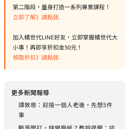
第二階段，量身打造一系列專業課程！
立即了解》請點我
加入橘世代LINE好友，立即掌握橘世代大
小事！再即享折扣金50元！
領取折扣》請點我
更多新聞報導
譚敦慈：迎接一個人老後，先想5件
事
戰爭開打，錢變廢紙？教授提醒：這