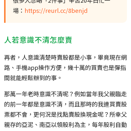
很多人忽略「2件事」辛苦20年白忙一
場：
https://reurl.cc/8benjd
人若意識不清怎麼賣
再者，人意識清楚時賣股都是小事，畢竟現在網
路、手機app操作方便，幾十萬的買賣也是彈指
間就能輕鬆辦到的事。
那萬一年老時意識不清呢？例如當年我父親臨走
的前一年都是意識不清，而且那時的我連買賣股
票都不會，更何況是找點賣股換現金呢？所幸父
親存的亞泥、南亞以領股利為主，每年股利自動