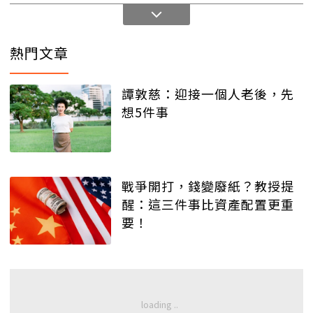
熱門文章
譚敦慈：迎接一個人老後，先
想5件事
戰爭開打，錢變廢紙？教授提
醒：這三件事比資產配置更重
要！