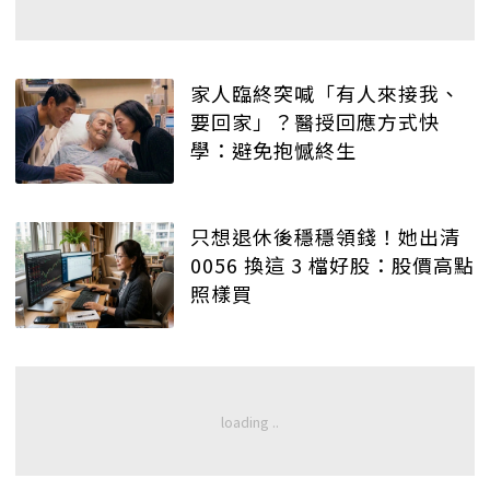
家人臨終突喊「有人來接我、
要回家」？醫授回應方式快
學：避免抱憾終生
只想退休後穩穩領錢！她出清
0056 換這 3 檔好股：股價高點
照樣買