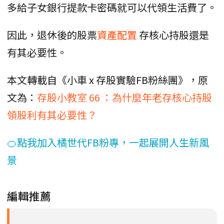
多給子女銀行提款卡密碼就可以代領生活費了。
因此，退休後的股票
資產配置
存核心持股還是
有其必要性。
本文轉載自《小車 x 存股實驗FB粉絲團》，原
文為：
存股小教室 66 ：為什麼年老存核心持股
領股利有其必要性？
🍊點我加入橘世代FB粉專，一起展開人生新風
景
編輯推薦