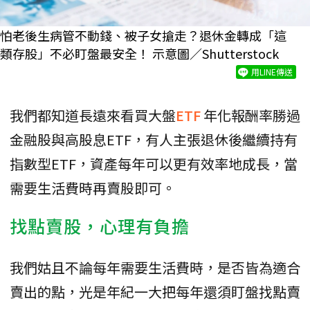
怕老後生病管不動錢、被子女搶走？退休金轉成「這
類存股」不必盯盤最安全！ 示意圖／Shutterstock
用LINE傳送
我們都知道長遠來看買大盤
ETF
年化報酬率勝過
金融股與高股息ETF，有人主張退休後繼續持有
指數型ETF，資產每年可以更有效率地成長，當
需要生活費時再賣股即可。
找點賣股，心理有負擔
我們姑且不論每年需要生活費時，是否皆為適合
賣出的點，光是年紀一大把每年還須盯盤找點賣