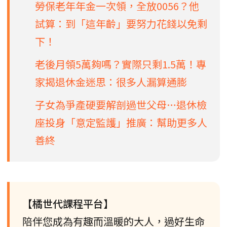
勞保老年年金一次領，全放0056？他
試算：到「這年齡」要努力花錢以免剩
下！
老後月領5萬夠嗎？實際只剩1.5萬！專
家揭退休金迷思：很多人漏算通膨
子女為爭產硬要解剖過世父母…退休檢
座投身「意定監護」推廣：幫助更多人
善終
【橘世代課程平台】
陪伴您成為有趣而溫暖的大人，過好生命