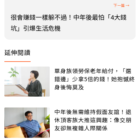
很會賺錢一樣躲不過！中年後最怕「4大錢
坑」引爆生活危機
延伸閱讀
單身族領勞保老年給付，「選
錯邊」少拿5倍的錢！她抱憾終
身後悔莫及
中年後無需維持假面友誼！退
休頂客族大推這興趣：像交朋
友卻無複雜人際關係