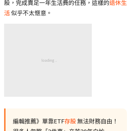
股，完成賣足一年生活費的任務，這樣的
退休生
活
似乎不太愜意。
編輯推薦》單靠ETF
存股
無法財務自由！