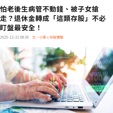
怕老後生病管不動錢、被子女搶
走？退休金轉成「這類存股」不必
盯盤最安全！
2025-12-21 08:30
文／小車 x 存股實驗