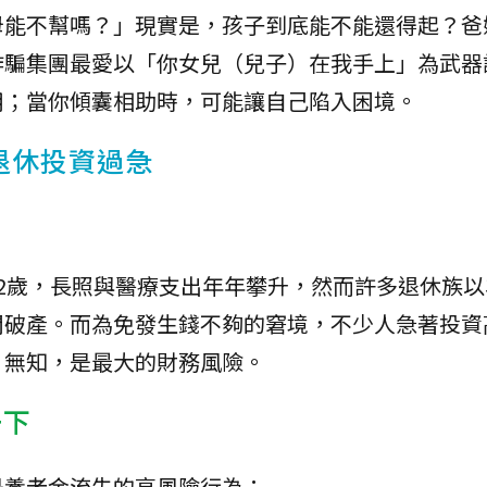
母能不幫嗎？」現實是，孩子到底能不能還得起？爸
詐騙集團最愛以「你女兒（兒子）在我手上」為武器
用；當你傾囊相助時，可能讓自己陷入困境。
退休投資過急
2歲，長照與醫療支出年年攀升，然而許多退休族以
間破產。而為免發生錢不夠的窘境，不少人急著投資
。無知，是最大的財務風險。
一下
是養老金流失的高風險行為：