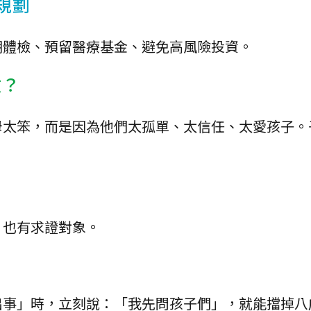
規劃
期體檢、預留醫療基金、避免高風險投資。
做？
母太笨，而是因為他們太孤單、太信任、太愛孩子。
，也有求證對象。
出事」時，立刻說：「我先問孩子們」，就能擋掉八