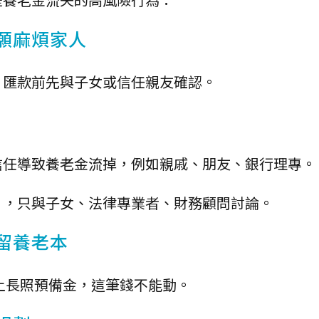
不願麻煩家人
，匯款前先與子女或信任親友確認。
信任導致養老金流掉，例如親戚、朋友、銀行理專。
」，只與子女、法律專業者、財務顧問討論。
留養老本
加上長照預備金，這筆錢不能動。