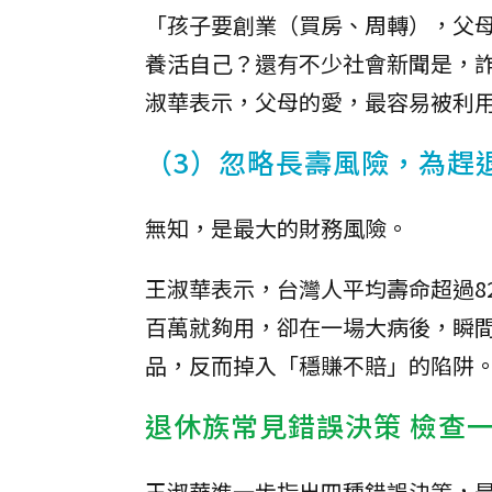
「孩子要創業（買房、周轉），父
養活自己？還有不少社會新聞是，
淑華表示，父母的愛，最容易被利
（3）忽略長壽風險，為趕
無知，是最大的財務風險。
王淑華表示，台灣人平均壽命超過8
百萬就夠用，卻在一場大病後，瞬
品，反而掉入「穩賺不賠」的陷阱
退休族常見錯誤決策 檢查
王淑華進一步指出四種錯誤決策，