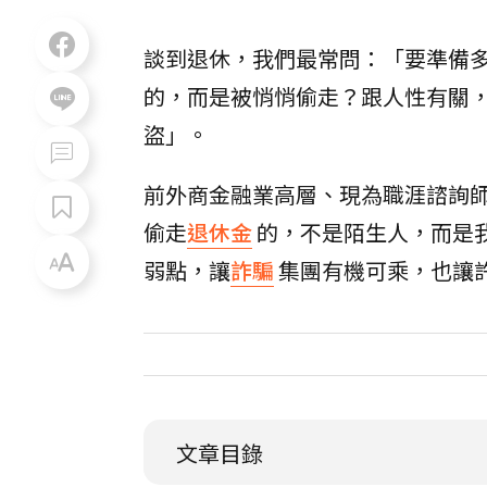
談到退休，我們最常問：「要準備
的，而是被悄悄偷走？跟人性有關
盜」。
前外商金融業高層、現為職涯諮詢
偷走
退休金
的，不是陌生人，而是
弱點，讓
詐騙
集團有機可乘，也讓
文章目錄