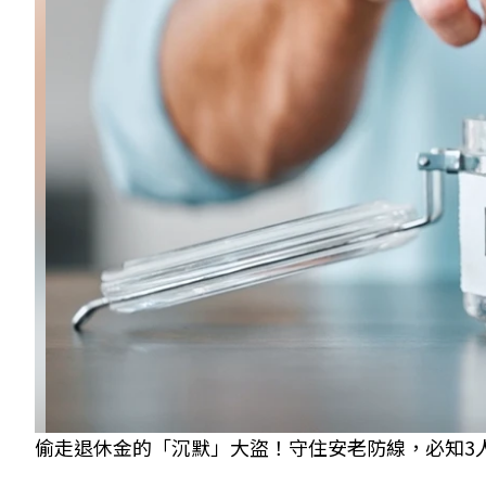
偷走退休金的「沉默」大盜！守住安老防線，必知3人性弱點