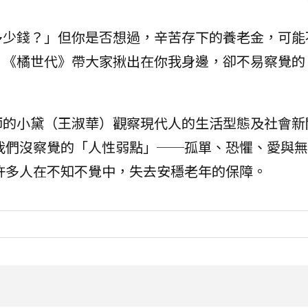
多少錢？」但你是否想過，辛苦存下的養老金，可能
，《橘世代》帶大家揪出在你我身邊，卻不易察覺的
師的小黛（王淑華）觀察現代人的生活型態及社會新
我們沒察覺的「人性弱點」──孤單、恐懼、愛與無
許多人在不知不覺中，失去安穩老年的保障。