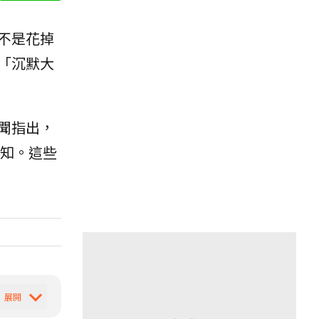
不是花掉
「沉默大
聞指出，
知。這些