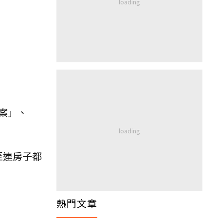
案」、
至連房子都
熱門文章