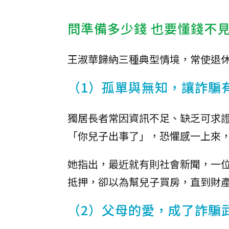
問準備多少錢 也要懂錢不
王淑華歸納三種典型情境，常使退
（1）孤單與無知，讓詐騙
獨居長者常因資訊不足、缺乏可求
「你兒子出事了」，恐懼感一上來
她指出，最近就有則社會新聞，一位
抵押，卻以為幫兒子買房，直到財
（2）父母的愛，成了詐騙