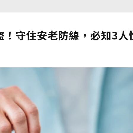
盜！守住安老防線，必知3人