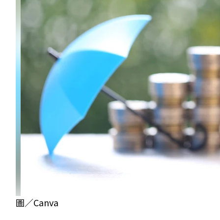
圖／Canva