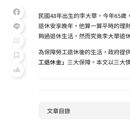
民國48年出生的李大華，今年65
退休安享晚年。他算一算平時的理
夠過退休生活，然而究竟李大華退
為保障勞工退休後的生活，政府提
工退休金」
三大保障。本文以三大
文章目錄