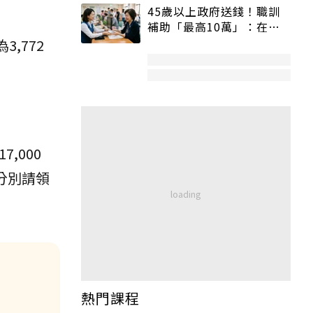
45歲以上政府送錢！職訓
補助「最高10萬」：在
職、待業都能申請
3,772
,000
分別請領
熱門課程