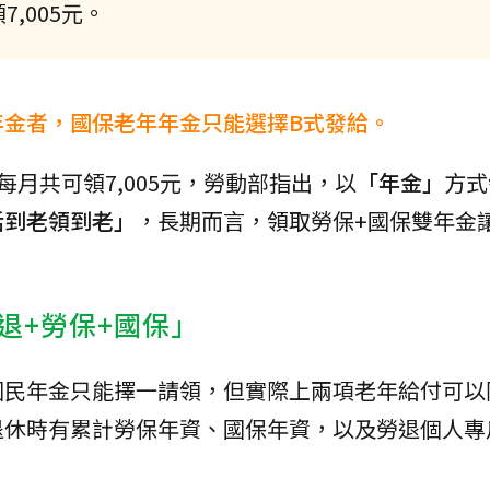
,005元。
年金者，國保老年年金只能選擇B式發給。
月共可領7,005元，勞動部指出，以
「年金」
方式
活到老領到老」
，長期而言，領取勞保+國保雙年金
退+勞保+國保」
國民年金只能擇一請領，但實際上兩項老年給付可以
退休時有累計勞保年資、國保年資，以及勞退個人專