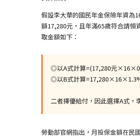
假設李大華的國民年金保險年資為1
額17,280元，且年滿65歲符合請
取金額如下：
◎以A式計算=(17,280元×16×0.6
◎以B式計算=17,280×16×1.3%
二者擇優給付，因此選擇A式，李
勞動部官網指出，月投保金額在民國97年