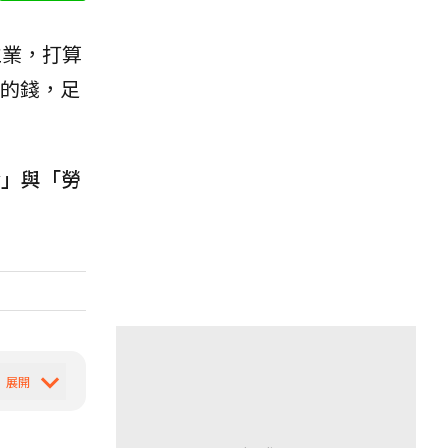
立業，打算
的錢，足
金」與「勞