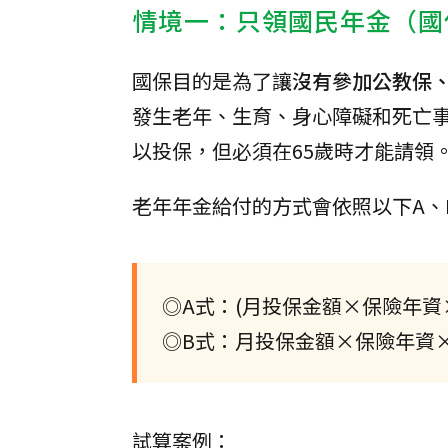
情境一：只領國民年金（國
國保目的是為了讓
沒有參加公教保
發生老年、生育、身心障礙和死亡事
以投保，但必須在65歲時才能請領
老年年金給付的方式會依照以下A、
◎A式：(月投保金額×保險年資×0.
◎B式：月投保金額×保險年資×1
試算案例：