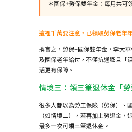
＊國保+勞保雙年金：每月共可領7
這裡千萬要注意，已領取勞保老年
換言之，勞保+國保雙年金，李大華每
及國保老年給付，不僅抗通膨且
「
活更有保障。
情境三：領三筆退休金「勞
很多人都以為勞工保險（勞保）、
（如情境二），若再加上勞退金，
最多一次可領三筆退休金。