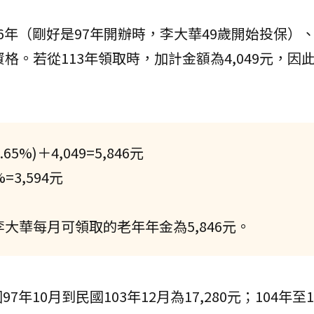
6年（剛好是97年開辦時，李大華49歲開始投保）
領資格。若從113年領取時，加計金額為4,049元，因
5%)＋4,049=5,846元
=3,594元
大華每月可領取的老年年金為5,846元。
10月到民國103年12月為17,280元；104年至1