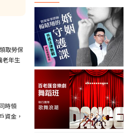
領取勞保
讓老年生
同時領
戶資金，