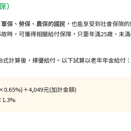
保）
、軍保、勞保、農保的國民
，也能享受到社會保險的
故時，可獲得相關給付保障，只要年滿25歲、未滿
。
B式計算後，擇優給付。以下試算以老年年金給付
65%)＋4,049元(加計金額)
.3%