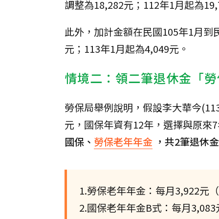
調整為18,282元；112年1月起為19,
此外，加計金額在民國105年1月到民國1
元；113年1月起為4,049元。
情境二：領二筆退休金「勞
勞保局舉例說明，假設李大華今(113
元，國保年資有12年，選擇與原來
國保、
勞保老年年金
，共2筆退休
1.勞保老年年金：每月3,922元（1
2.國保老年年金B式：每月3,083元