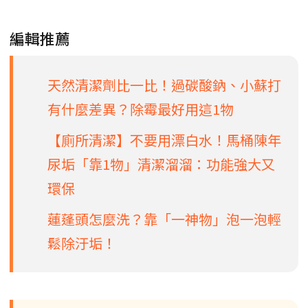
編輯推薦
天然清潔劑比一比！過碳酸鈉、小蘇打
有什麼差異？除霉最好用這1物
【廁所清潔】不要用漂白水！馬桶陳年
尿垢「靠1物」清潔溜溜：功能強大又
環保
蓮蓬頭怎麼洗？靠「一神物」泡一泡輕
鬆除汙垢！