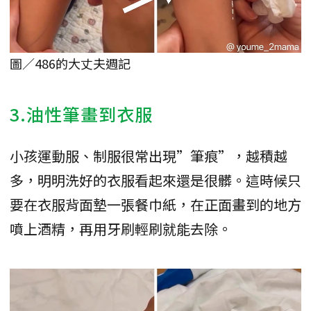
圖／486的大丈夫週記
3.油性筆畫到衣服
小孩運動服、制服很常出現”筆痕”，越積越
多，明明洗好的衣服看起來還是很髒。這時候只
要在衣服背面墊一張餐巾紙，在正面畫到的地方
噴上酒精，再用牙刷輕刷就能去除。