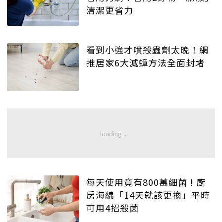
清潔更省力
看到小強才噴殺蟲劑太晚！網
推居家6大滅蟑方法全面封堵
每天使用竟有800萬細菌！廚
房海綿「14天就該更換」平時
可用4招殺菌