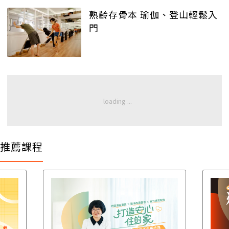
熟齡存骨本 瑜伽、登山輕鬆入
門
推薦課程