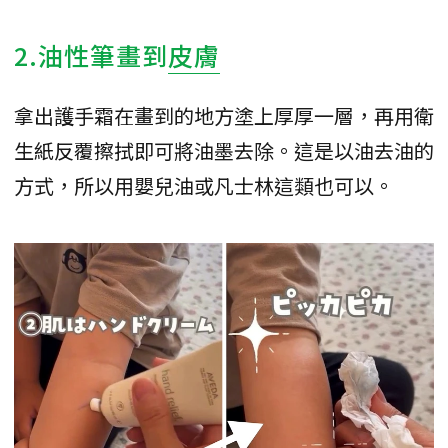
2.油性筆畫到
皮膚
拿出護手霜在畫到的地方塗上厚厚一層，再用衛
生紙反覆擦拭即可將油墨去除。這是以油去油的
方式，所以用嬰兒油或凡士林這類也可以。