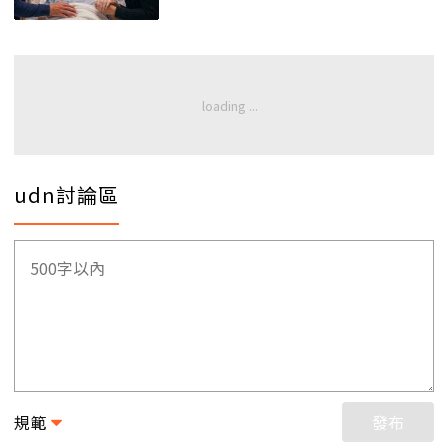
udn討論區
規範
發布