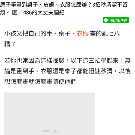
原子筆畫到桌子、皮膚、衣服怎麼辦？3招秒清潔不留
痕。 圖／486的大丈夫週記
用LINE傳送
小孩又把自己的手、桌子、
衣服
畫的亂七八
糟？
若你也常因為這樣惱怒，以下這三招學起來，無
論是畫到手、衣服還是桌子都能迅速秒清，以後
想怎麼畫就怎麼畫隨便他們