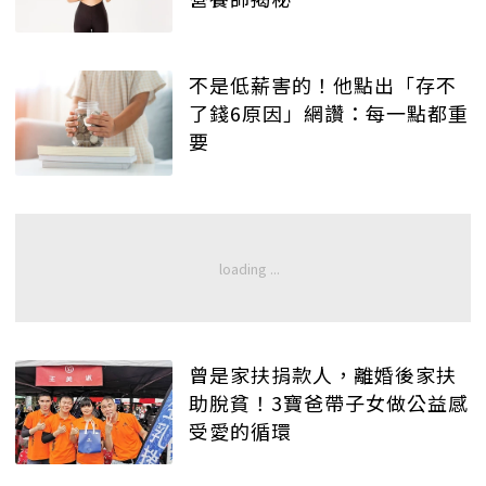
不是低薪害的！他點出「存不
了錢6原因」網讚：每一點都重
要
曾是家扶捐款人，離婚後家扶
助脫貧！3寶爸帶子女做公益感
受愛的循環