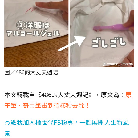
圖／486的大丈夫週記
本文轉載自《486的大丈夫週記》，原文為：
原
子筆、奇異筆畫到這樣秒去除！
🍊點我加入橘世代FB粉專，一起展開人生新風
景