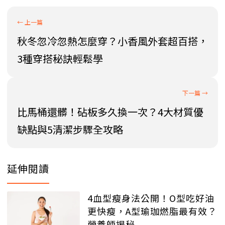
秋冬忽冷忽熱怎麼穿？小香風外套超百搭，
3種穿搭秘訣輕鬆學
比馬桶還髒！砧板多久換一次？4大材質優
缺點與5清潔步驟全攻略
延伸閱讀
4血型瘦身法公開！O型吃好油
更快瘦，A型瑜珈燃脂最有效？
營養師揭秘