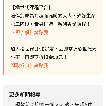
【橘世代課程平台】
陪伴您成為有趣而溫暖的大人，過好生命
第二階段，量身打造一系列專業課程！
立即了解》請點我
加入橘世代LINE好友，立即掌握橘世代大
小事！再即享折扣金50元！
領取折扣》請點我
更多新聞報導
譚敦慈：迎接一個人老後，先想5件