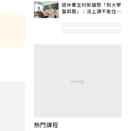
退休養生村新趨勢「和大學
當鄰居」：沒上課不能住、
宿舍變養老房
熱門課程