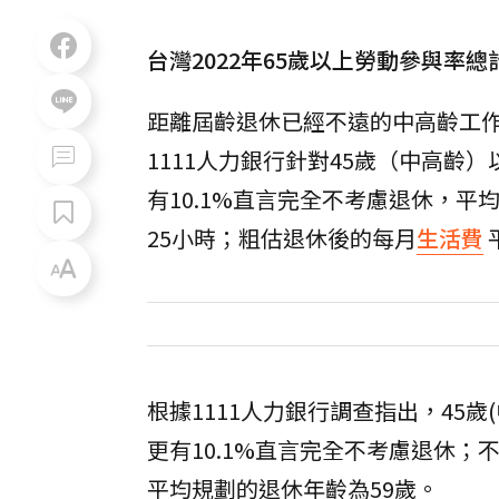
台灣2022年65歲以上勞動參與率總
距離屆齡退休已經不遠的中高齡工
1111人力銀行針對45歲（中高齡
有10.1%直言完全不考慮退休，平
25小時；粗估退休後的每月
生活費
根據1111人力銀行調查指出，45歲
更有10.1%直言完全不考慮退休；
平均規劃的退休年齡為59歲。