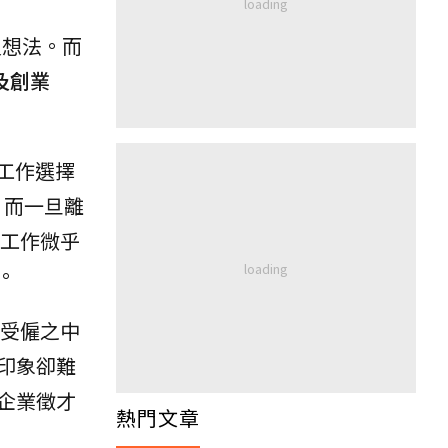
沒想法。而
及創業
、工作選擇
%。而一旦離
的工作微乎
。
或受僱之中
印象卻難
企業徵才
熱門文章