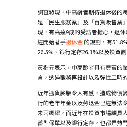
調查發現，中高齡者期待退休後的每
是「民生服務業」及「百貨販售業」
現，有高達9成的受訪者擔心，退休
經開始著手
退休金
的規劃，有51.8
26.5%、銀行定存26.1%以及投資
黃楷元表示，中高齡者具有豐富的
言，透過職務再設計以及彈性工時
近年通貨膨脹令人有感，造成物價
行的老年年金以及勞退金已經無法
未雨綢繆，而近年在投資市場頗具人
蓄型保單以及銀行定存，也都是熱