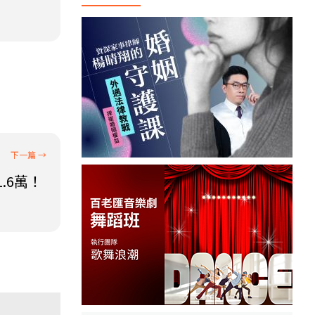
劃
.6萬！