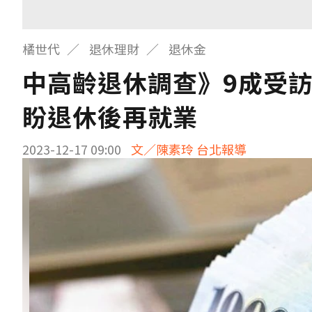
橘世代
退休理財
退休金
中高齡退休調查》9成受
盼退休後再就業
2023-12-17 09:00
文／陳素玲 台北報導