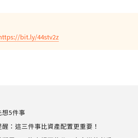
https://bit.ly/44stv2z
先想5件事
提醒：這三件事比資產配置更重要！