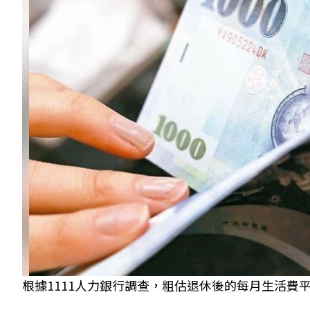
根據1111人力銀行調查，粗估退休後的每月生活費平