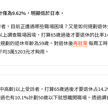
計僅為9.62%，明顯低於日本。
作者，目前正遭遇哪些職場困境？又是如何規劃退休
）以上調查職場困境，打算65歲過後才要退休的比率14
均規劃的退休年齡為59歲。對退休後
再就業
每周工時
平均3萬5203元才夠用。
(中高齡)以上受訪者，打算65歲過後才要退休占14.
不過也有10.1%計劃50歲以下就想離開職場。透過