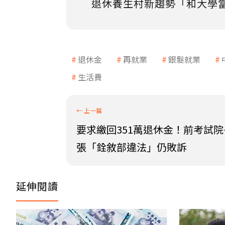
退休養生村新趨勢「和大學
退休金
再就業
銀髮就業
生活費
要求繳回351萬退休金！前考試
張「銓敘部違法」仍敗訴
延伸閱讀