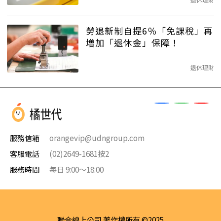
勞退新制自提6％「免課稅」再
增加「退休金」保障！
退休理財
服務信箱
orangevip@udngroup.com
客服電話
(02)2649-1681按2
服務時間
每日 9:00～18:00
聯合線上公司 著作權所有 ©2025