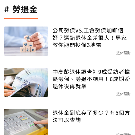
勞退金
公司勞保VS.工會勞保加哪個
好？選錯退休金差很大！專家
教你避開投保3地雷
退休理財
中高齡退休調查》9成受訪者擔
憂勞保、勞退不夠用！6成期盼
退休後再就業
退休理財
退休金到底存了多少？有5個方
法可以查詢
退休理財