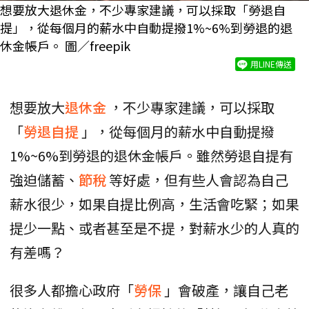
想要放大退休金，不少專家建議，可以採取「勞退自
提」，從每個月的薪水中自動提撥1%~6%到勞退的退
休金帳戶。 圖／freepik
用LINE傳送
想要放大
退休金
，不少專家建議，可以採取
「
勞退自提
」，從每個月的薪水中自動提撥
1%~6%到勞退的退休金帳戶。雖然勞退自提有
強迫儲蓄、
節稅
等好處，但有些人會認為自己
薪水很少，如果自提比例高，生活會吃緊；如果
提少一點、或者甚至是不提，對薪水少的人真的
有差嗎？
很多人都擔心政府「
勞保
」會破產，讓自己老