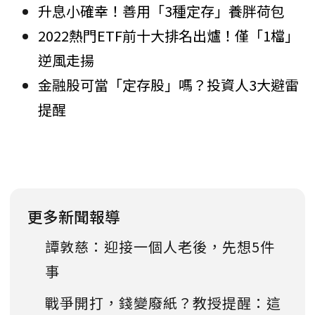
升息小確幸！善用「3種定存」養胖荷包
2022熱門ETF前十大排名出爐！僅「1檔」
逆風走揚
金融股可當「定存股」嗎？投資人3大避雷
提醒
更多新聞報導
譚敦慈：迎接一個人老後，先想5件
事
戰爭開打，錢變廢紙？教授提醒：這