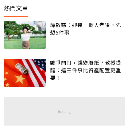
熱門文章
譚敦慈：迎接一個人老後，先
想5件事
戰爭開打，錢變廢紙？教授提
醒：這三件事比資產配置更重
要！