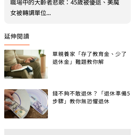
職場中的大齡者悲歌：45歲被優退、美魔
女被轉調單位...
延伸閱讀
單親養家「存了教育金、少了
退休金」難題教你解
錢不夠不敢退休？「退休準備5
步驟」教你無恐懼退休