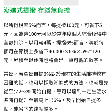
漸進式提撥 存錢無負擔
以所得稅率5%而言，每提撥100元，可省下5
元，因為這100元可以從當年度個人綜合所得中
全數扣除。以月薪4萬、提撥6%而言，等於每
個月在節稅上多省下40,000×6%×5%=120
元，累積至退休時也將會是一筆可觀的數字。
當然，若突然自提6%對於現在的生活維持較有
困難的話，也可以採取漸進式的方法，也就是先
從至少2~3%開始自提，等可以達到一定生活水
準時再提升至最高上限6%，及早開始自提多
點，能省下的錢就越多。