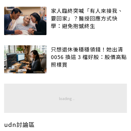
家人臨終突喊「有人來接我、
要回家」？醫授回應方式快
學：避免抱憾終生
只想退休後穩穩領錢！她出清
0056 換這 3 檔好股：股價高點
照樣買
udn討論區