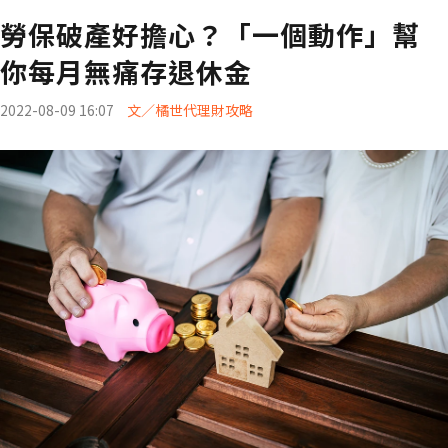
勞保破產好擔心？「一個動作」幫
你每月無痛存退休金
2022-08-09 16:07
文／橘世代理財攻略