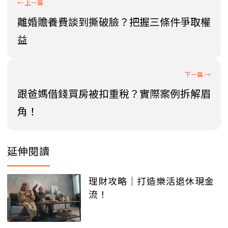
離婚贍養費談到撕破臉？把握三條件爭取權
益
跟爸媽借錢買房被扣重稅？實際案例拆解眉
角！
延伸閱讀
理財攻略｜打造樂活退休現金
流！