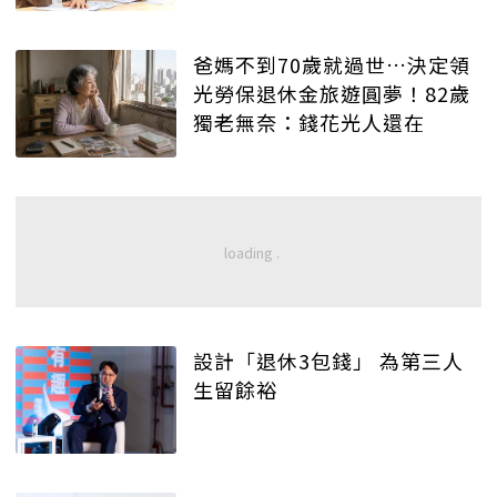
爸媽不到70歲就過世…決定領
光勞保退休金旅遊圓夢！82歲
獨老無奈：錢花光人還在
設計「退休3包錢」 為第三人
生留餘裕