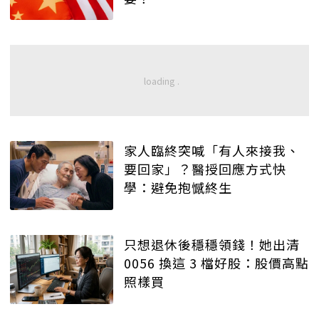
家人臨終突喊「有人來接我、
要回家」？醫授回應方式快
學：避免抱憾終生
只想退休後穩穩領錢！她出清
0056 換這 3 檔好股：股價高點
照樣買