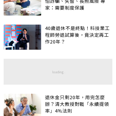
怕詐騙、失智、長照風險 專
家：需要制度保護
40歲退休不是終點！科技業工
程師勞退試算後，竟決定再工
作20年？
退休金只剩20年，用完怎麼
辦？清大教授對戰「永續提領
率」4%法則