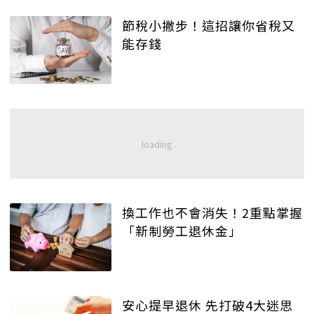
節稅小撇步！這招讓你省稅又
能存錢
換工作也不會消失！2重點掌握
「新制勞工退休金」
安心提早退休 先打破4大迷思