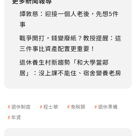
更多新聞報導
譚敦慈：迎接一個人老後，先想5件
事
戰爭開打，錢變廢紙？教授提醒：這
三件事比資產配置更重要！
退休養生村新趨勢「和大學當鄰
居」：沒上課不能住、宿舍變養老房
退休制度
程士華
免稅額
退休準備
年資