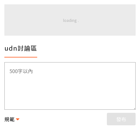
udn討論區
規範
發布