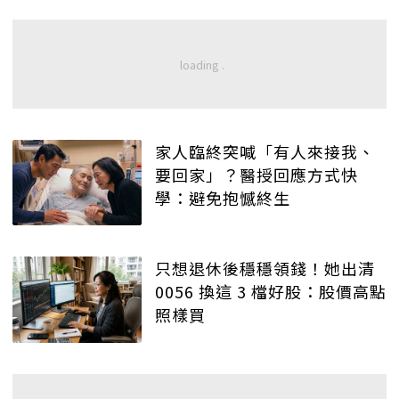
家人臨終突喊「有人來接我、
要回家」？醫授回應方式快
學：避免抱憾終生
只想退休後穩穩領錢！她出清
0056 換這 3 檔好股：股價高點
照樣買