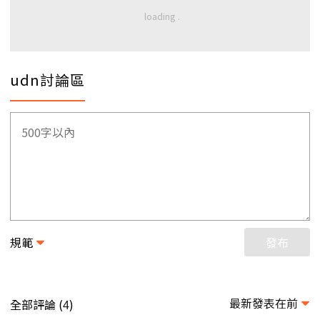
udn討論區
規範
發布
最新發表在前
全部評論 (
)
4