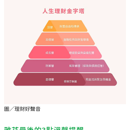
圖／理財好聲音
雅芬最後的3點溫馨提醒