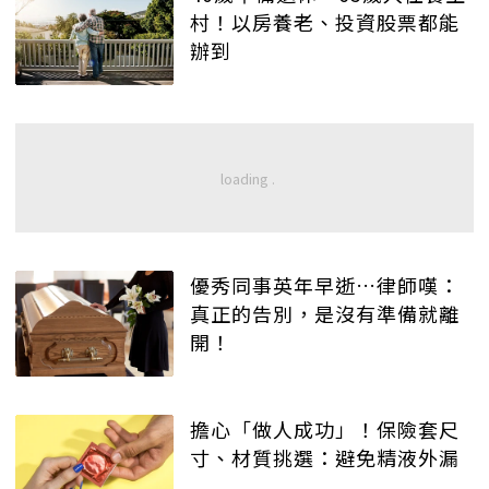
村！以房養老、投資股票都能
辦到
優秀同事英年早逝…律師嘆：
真正的告別，是沒有準備就離
開！
擔心「做人成功」！保險套尺
寸、材質挑選：避免精液外漏