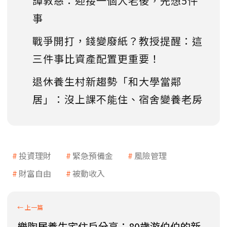
譚敦慈：迎接一個人老後，先想5件
事
戰爭開打，錢變廢紙？教授提醒：這
三件事比資產配置更重要！
退休養生村新趨勢「和大學當鄰
居」：沒上課不能住、宿舍變養老房
投資理財
緊急預備金
風險管理
財富自由
被動收入
樂陶居養生宅住戶分享：80歲游伯伯的新