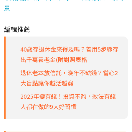
景
編輯推薦
40歲存退休金來得及嗎？善用5步驟存
出千萬養老金(附對照表格
退休老本放信託，晚年不缺錢？當心2
大盲點讓你越活越窮
2025年變有錢！投資不夠，效法有錢
人都在做的9大好習慣