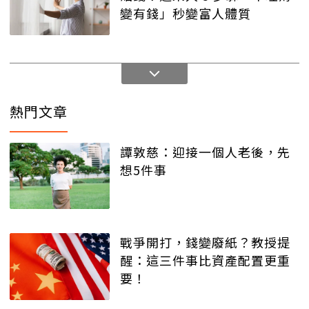
變有錢」秒變富人體質
熱門文章
譚敦慈：迎接一個人老後，先
想5件事
戰爭開打，錢變廢紙？教授提
醒：這三件事比資產配置更重
要！