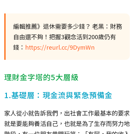
編輯推薦》退休需要多少錢？ 老黑：財務
自由還不夠！把握3觀念活到200歲仍有
錢：
https://reurl.cc/9DymWn
理財金字塔的5大層級
1.基礎層：現金流與緊急預備金
家人從小就告訴我們，出社會工作最基本的要求
就是要能夠養活自己，也就是為了生存而努力地
階段，有一位朋友曾開玩笑：「有阿，我的收入