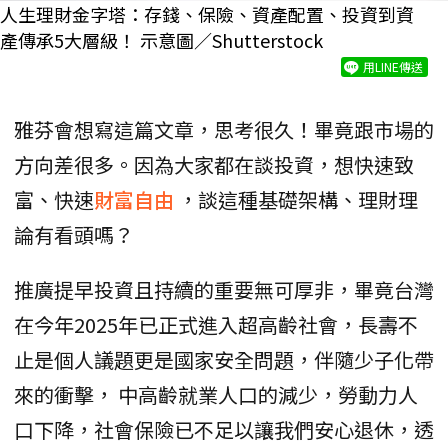
人生理財金字塔：存錢、保險、資產配置、投資到資
產傳承5大層級！ 示意圖／Shutterstock
用LINE傳送
雅芬會想寫這篇文章，思考很久！畢竟跟市場的
方向差很多。因為大家都在談投資，想快速致
富、快速
財富自由
，談這種基礎架構、理財理
論有看頭嗎？
推廣提早投資且持續的重要無可厚非，畢竟台灣
在今年2025年已正式進入超高齡社會，長壽不
止是個人議題更是國家安全問題，伴隨少子化帶
來的衝擊， 中高齡就業人口的減少，勞動力人
口下降，社會保險已不足以讓我們安心退休，透