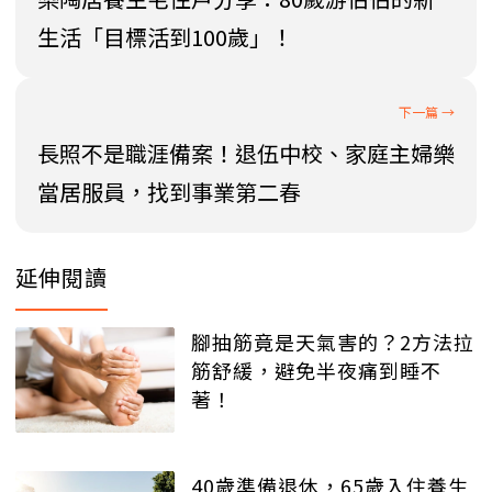
生活「目標活到100歲」！
長照不是職涯備案！退伍中校、家庭主婦樂
當居服員，找到事業第二春
延伸閱讀
腳抽筋竟是天氣害的？2方法拉
筋舒緩，避免半夜痛到睡不
著！
40歲準備退休，65歲入住養生