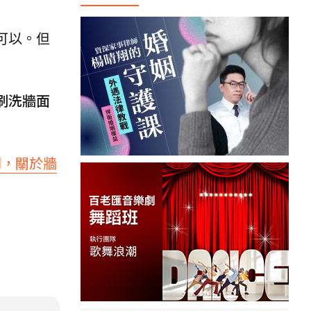
可以。但
刷洗牆面
到，關於牆