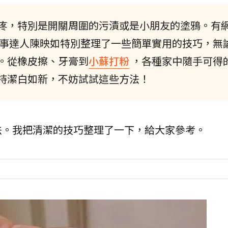
疼，特別是開關周圍的污漬或是小朋友的塗鴉。有
事達人陳映如特別整理了一些簡單實用的技巧，無
。從橡皮擦、牙膏到
小蘇打粉
，各種家中隨手可得
持潔白如新，不妨試試這些方法！
法。我把清潔的技巧整理了一下，給大家參考。