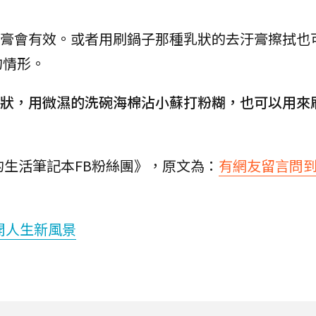
牙膏會有效。或者用刷鍋子那種乳狀的去汙膏擦拭也
的情形。
狀，用微濕的洗碗海棉沾小蘇打粉糊，也可以用來
en的生活筆記本FB粉絲團》，原文為：
有網友留言問
開人生新風景