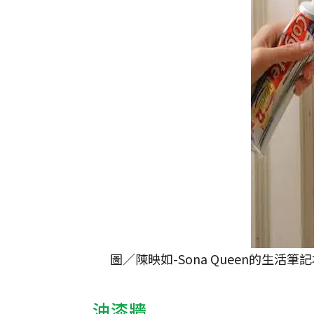
圖／陳映如-Sona Queen的生活筆
油漆牆