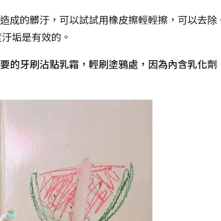
到造成的髒汙，可以試試用橡皮擦輕輕擦，可以去除
度汙垢是有效的。
要的牙刷沾點乳霜，輕刷塗鴉處，因為內含乳化劑