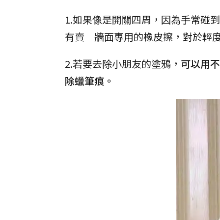
1.如果像是開關四周，因為手常碰
有賣 牆面專用的橡皮擦，對於輕
2.若要去除小朋友的塗鴉，
可以用不
除蠟筆痕。