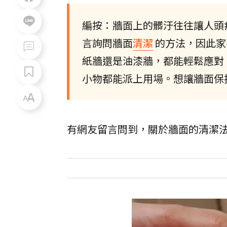
編按：牆面上的髒汙往往讓人頭
言詢問牆面
清潔
的方法，因此家
紙牆還是油漆牆，都能輕鬆應對
小物都能派上用場。想讓牆面保
有網友留言問到，關於牆面的清潔