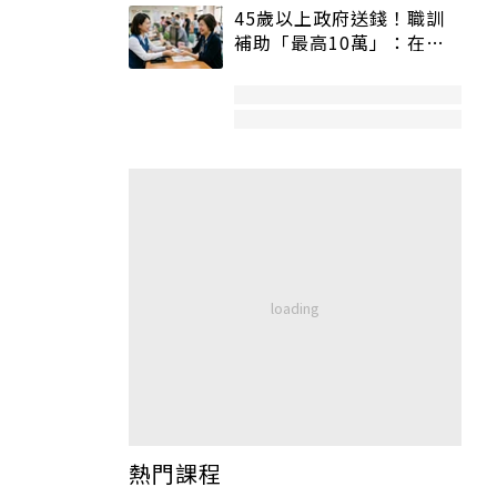
45歲以上政府送錢！職訓
補助「最高10萬」：在
職、待業都能申請
熱門課程