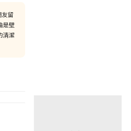
網友留
論是壁
的清潔