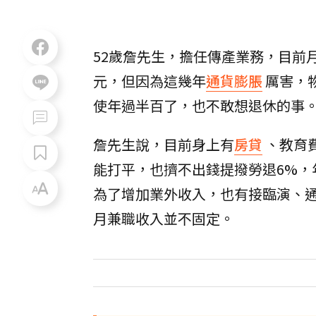
52歲詹先生，擔任傳產業務，目前
元，但因為這幾年
通貨膨脹
厲害，
使年過半百了，也不敢想退休的事
詹先生說，目前身上有
房貸
、教育
能打平，也擠不出錢提撥勞退6%
為了增加業外收入，也有接臨演、通告
月兼職收入並不固定。