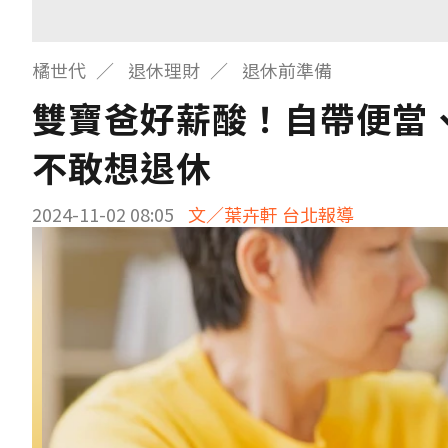
橘世代
退休理財
退休前準備
雙寶爸好薪酸！自帶便當
不敢想退休
2024-11-02 08:05
文／葉卉軒 台北報導