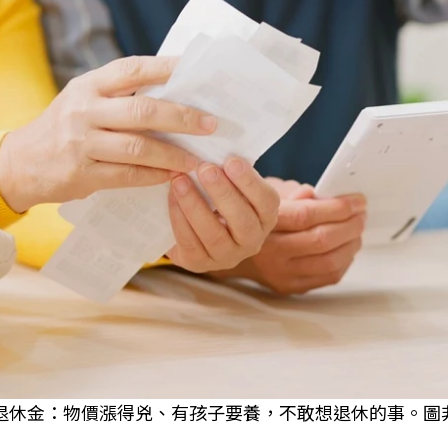
%退休金：物價漲得兇、有孩子要養，不敢想退休的事。圖