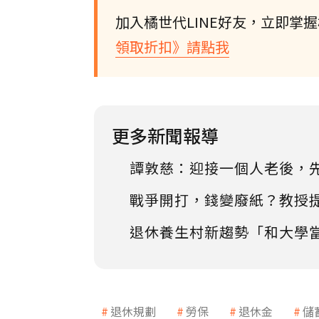
加入橘世代LINE好友，立即掌
領取折扣》請點我
更多新聞報導
譚敦慈：迎接一個人老後，
戰爭開打，錢變廢紙？教授
退休養生村新趨勢「和大學
退休規劃
勞保
退休金
儲