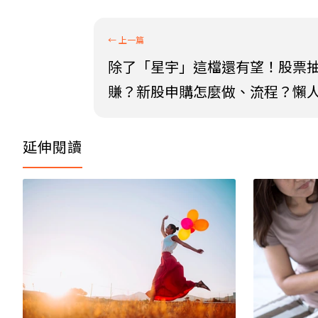
除了「星宇」這檔還有望！股票
賺？新股申購怎麼做、流程？懶
延伸閱讀