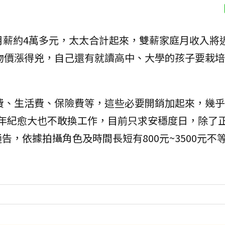
月薪約4萬多元，太太合計起來，雙薪家庭月收入將近
物價漲得兇，自己還有就讀高中、大學的孩子要栽培
。
費、生活費、保險費等，這些必要開銷加起來，幾乎
，年紀愈大也不敢換工作，目前只求安穩度日，除了
，依據拍攝角色及時間長短有800元~3500元不