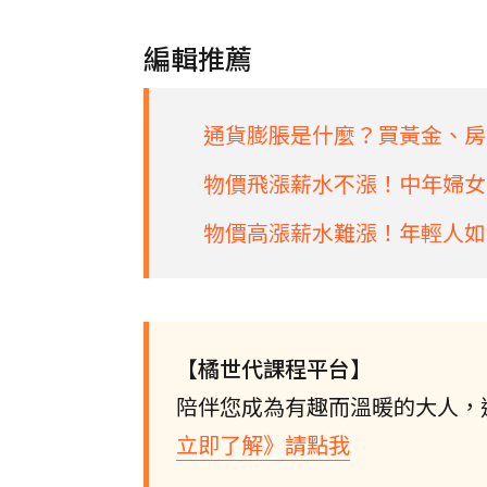
編輯推薦
通貨膨脹是什麼？買黃金、房
物價飛漲薪水不漲！中年婦女自
物價高漲薪水難漲！年輕人如
【橘世代課程平台】
陪伴您成為有趣而溫暖的大人，
立即了解》請點我