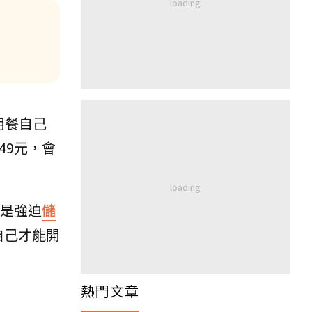
用餐自己
49元，會
作是強迫
儲
自己才能開
熱門文章