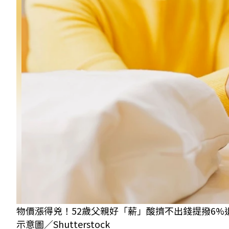
物價漲得兇！52歲父親好「薪」酸擠不出錢提撥6
示意圖／Shutterstock