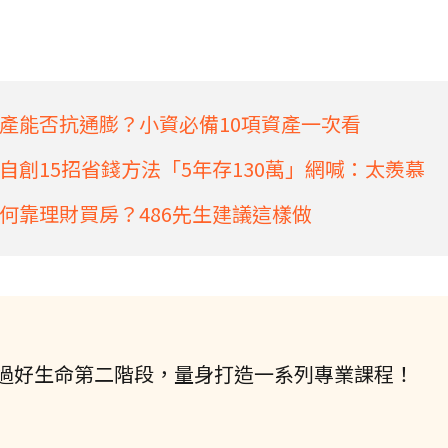
產能否抗通膨？小資必備10項資產一次看
創15招省錢方法「5年存130萬」網喊：太羨慕
何靠理財買房？486先生建議這樣做
過好生命第二階段，量身打造一系列專業課程！