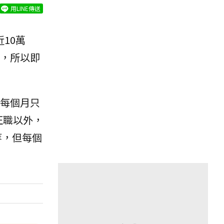
用LINE傳送
10萬
，所以即
每個月只
正職以外，
等，但每個