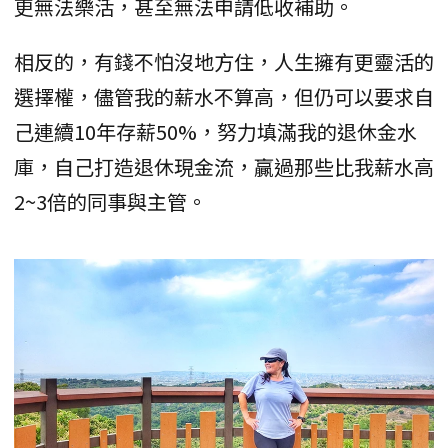
更無法樂活，甚至無法申請低收補助。
相反的，有錢不怕沒地方住，人生擁有更靈活的
選擇權，儘管我的薪水不算高，但仍可以要求自
己連續10年存薪50%，努力填滿我的退休金水
庫，自己打造退休現金流，贏過那些比我薪水高
2~3倍的同事與主管。