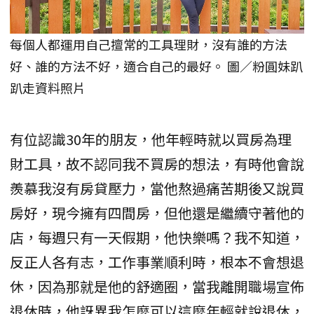
每個人都運用自己擅常的工具理財，沒有誰的方法
好、誰的方法不好，適合自己的最好。 圖／粉圓妹趴
趴走資料照片
有位認識30年的朋友，他年輕時就以買房為理
財工具，故不認同我不買房的想法，有時他會說
羨慕我沒有房貸壓力，當他熬過痛苦期後又說買
房好，現今擁有四間房，但他還是繼續守著他的
店，每週只有一天假期，他快樂嗎？我不知道，
反正人各有志，工作事業順利時，根本不會想退
休，因為那就是他的舒適圈，當我離開職場宣佈
退休時，他訝異我怎麼可以這麼年輕就說退休，