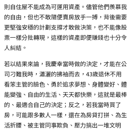
則自住屋不能成為可運用資產。儘管他們羨慕我
的自由，但也不敢隨便賣房放手一搏，背後需要
更堅強安穩的計劃支撐才敢做決策，也不能像股
票一樣分批轉現，這樣的資產即便賺錢也十分令
人糾結。
若以結果來論，我慶幸當時做的決定，才能在公
司刁難我時，瀟灑的拂袖而去，43歲退休不用
看笨主管的臉色、勇於追求夢想、身體變好、體
能變強、自由的生活、天天都快樂，這就是最棒
的、最適合自己的決定；反之，若我當時買了
房，可能跟多數人一樣，還在為房貸打拼、為生
活折腰、被主管同事欺負、壓力搞出一堆文明