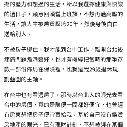
擔的壓力和想過的生活，所以我選擇健康與快樂
的過日子，願意回頭當上班族，不想再過高壓的
生活，讓人生被房貸壓垮20年，然後身後白白
送給別人。
不被房子綁住，我才能到台中工作，離開台北後
疼痛問題漸漸變好，也才有機緣把當時的那筆存
款一部份佈局在保險裡，也就是我29歲退休規
劃藍圖的主軸。
在台中也有看過房子，那時以台北人的眼光去看
台中的房價，真的是隨便一間都好便宜，也曾經
有房東想把房子便宜賣給我，基於自己沒有鑑賞
房地產的眼光、已有理財計劃、不想被綁在某個