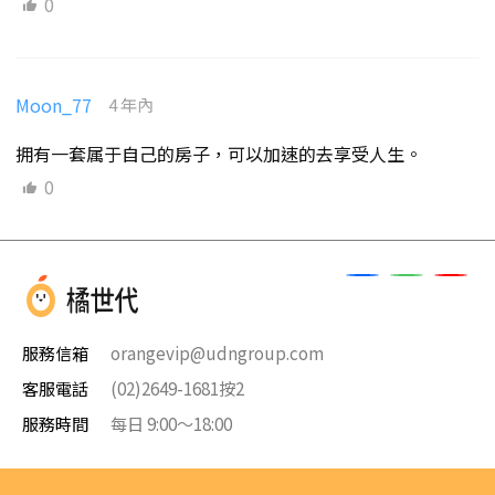
0
Moon_77
4 年內
拥有一套属于自己的房子，可以加速的去享受人生。
0
服務信箱
orangevip@udngroup.com
客服電話
(02)2649-1681按2
服務時間
每日 9:00～18:00