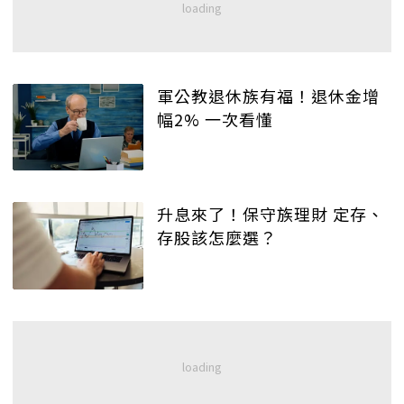
軍公教退休族有福！退休金增
幅2% 一次看懂
升息來了！保守族理財 定存、
存股該怎麼選？