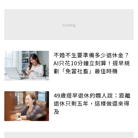
不婚不生要準備多少退休金？
AI只花10分鐘立刻算！提早規
劃「免當社畜」最佳時機
49歲提早退休的嫺人說：距離
退休只剩五年，這樣做還來得
及