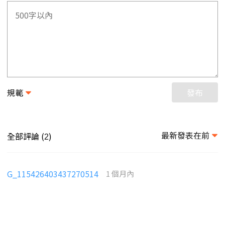
規範
發布
最新發表在前
全部評論 (
)
2
G_115426403437270514
1 個月內