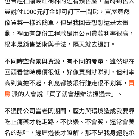
也曾經在關渡紅樹林附近看預售屋，當時銷售人
員說付1000元訂金即可訂下一間房，買屋竟然
像買菜一樣的簡單，但是我回去想想還是太衝
動，裡面有部份工程款是用公司貸款利率很高，
根本是銷售話術與手法，隔天就去退訂。
不同時空背景與資源，有不同的考量
，雖然現在
回頭看當時房價很低，好像買到就賺到，但利率
高到負擔不起，利息都被銀行賺走很不划算，
買
房
派的人會說「買了就會想辦法撐過去」。
不過開公司當老闆期間，壓力與環境造成我要靠
吃止痛藥才能走路，不快樂、不會笑，還常會莫
名的想吐，經歷過後才瞭解，那不是我身體能承