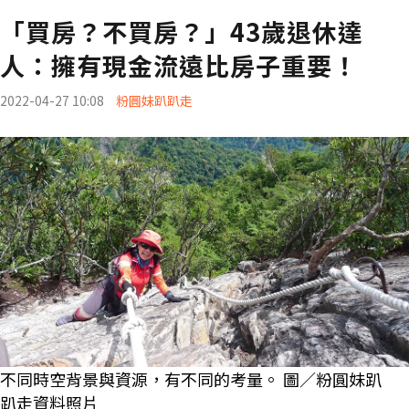
「買房？不買房？」43歲退休達
人：擁有現金流遠比房子重要！
2022-04-27 10:08
粉圓妹趴趴走
不同時空背景與資源，有不同的考量。 圖／粉圓妹趴
趴走資料照片