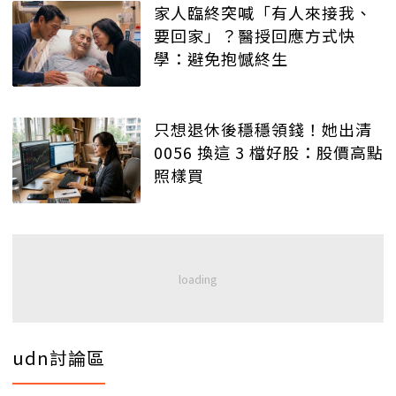
家人臨終突喊「有人來接我、
要回家」？醫授回應方式快
學：避免抱憾終生
只想退休後穩穩領錢！她出清
0056 換這 3 檔好股：股價高點
照樣買
udn討論區