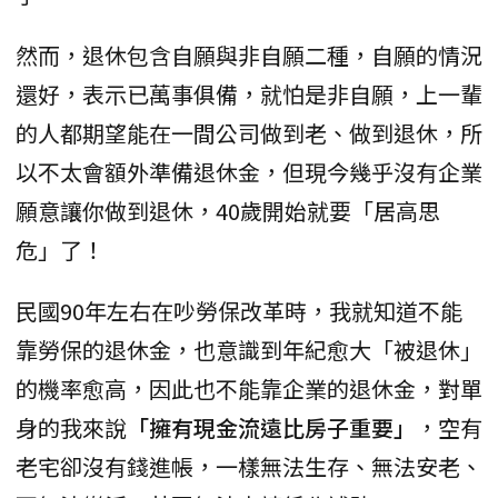
然而，退休包含自願與非自願二種，自願的情況
還好，表示已萬事俱備，就怕是非自願，上一輩
的人都期望能在一間公司做到老、做到退休，所
以不太會額外準備退休金，但現今幾乎沒有企業
願意讓你做到退休，40歲開始就要「居高思
危」了！
民國90年左右在吵勞保改革時，我就知道不能
靠勞保的退休金，也意識到年紀愈大「被退休」
的機率愈高，因此也不能靠企業的退休金，對單
身的我來說
「擁有現金流遠比房子重要」
，空有
老宅卻沒有錢進帳，一樣無法生存、無法安老、