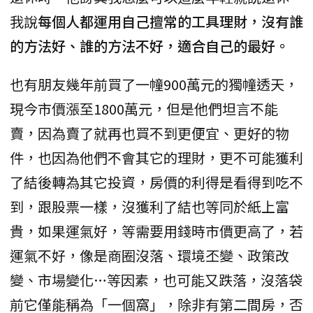
我說
每個人都運用自己擅常的工具理財，沒有誰
的方法好、誰的方法不好，適合自己的最好。
也有朋友幾年前買了一幢900萬元的獨幢透天，
現今市價漲至1800萬元，但是他們坦言不能
賣，因為賣了就再也買不到更便宜、更好的物
件，也因為他們不會其它的理財，更不可能獲利
了結後轉為其它投資，房價的利得是看得到吃不
到，跟股票一樣，沒獲利了結也等同於紙上富
貴，如果運氣好，等需要用錢時市價更高了，若
運氣不好，像是商圈沒落、環境丕變、政策改
變、市場變化…等因素，也可能又跌落，沒落袋
前它僅能稱為「一個窩」，除非有第二間房，否