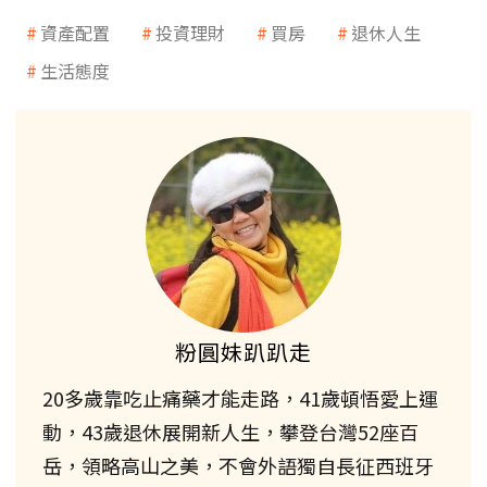
資產配置
投資理財
買房
退休人生
生活態度
粉圓妹趴趴走
20多歲靠吃止痛藥才能走路，41歲頓悟愛上運
動，43歲退休展開新人生，攀登台灣52座百
岳，領略高山之美，不會外語獨自長征西班牙