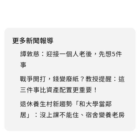
更多新聞報導
譚敦慈：迎接一個人老後，先想5件
事
戰爭開打，錢變廢紙？教授提醒：這
三件事比資產配置更重要！
退休養生村新趨勢「和大學當鄰
居」：沒上課不能住、宿舍變養老房