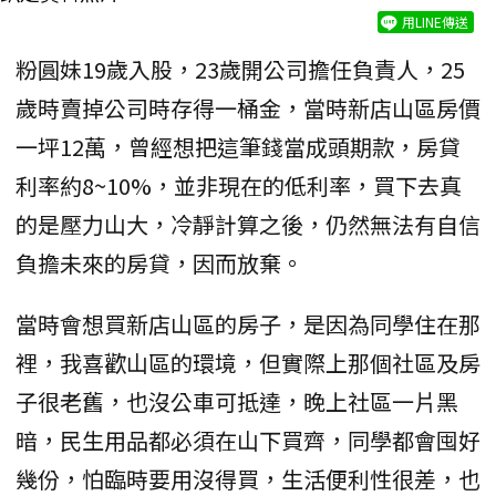
用LINE傳送
粉圓妹19歲入股，23歲開公司擔任負責人，25
歲時賣掉公司時存得一桶金，當時新店山區房價
一坪12萬，曾經想把這筆錢當成頭期款，房貸
利率約8~10%，並非現在的低利率，買下去真
的是壓力山大，冷靜計算之後，仍然無法有自信
負擔未來的房貸，因而放棄。
當時會想買新店山區的房子，是因為同學住在那
裡，我喜歡山區的環境，但實際上那個社區及房
子很老舊，也沒公車可抵達，晚上社區一片黑
暗，民生用品都必須在山下買齊，同學都會囤好
幾份，怕臨時要用沒得買，生活便利性很差，也