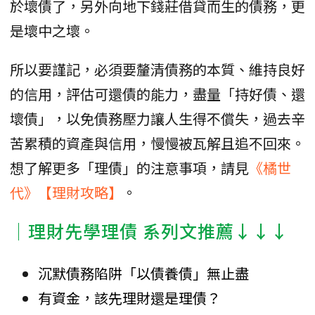
於壞債了，另外向地下錢莊借貸而生的債務，更
是壞中之壞。
所以要謹記，必須要釐清債務的本質、維持良好
的信用，評估可還債的能力，盡量「持好債、還
壞債」，以免債務壓力讓人生得不償失，過去辛
苦累積的資產與信用，慢慢被瓦解且追不回來。
想了解更多「理債」的注意事項，請見
《橘世
代》【理財攻略】
。
│理財先學理債 系列文推薦↓↓↓
沉默債務陷阱「以債養債」無止盡
有資金，該先理財還是理債？