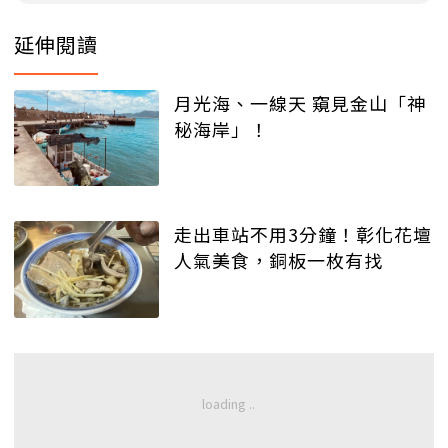
延伸閱讀
月光海、一線天 窺見金山「神
秘海岸」！
走出車站不用3分鐘！彰化花壇
人氣美食，銅板一枚有找