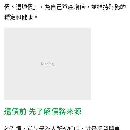
債、還壞債」，為自己資產增值，並維持財務的
穩定和健康。
還債前 先了解債務來源
談到債，首先最為人所熟知的，就是房貸與車