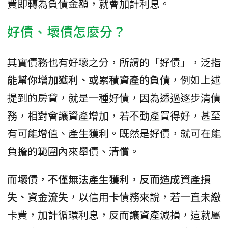
費即轉為負債金額，就會加計利息。
好債、壞債怎麼分？
其實債務也有好壞之分，所謂的「好債」，泛指
能幫你增加獲利、或累積資產的負債
，例如上述
提到的房貸，就是一種好債，因為透過逐步清債
務，相對會讓資產增加，若不動產買得好，甚至
有可能增值、產生獲利。既然是好債，就可在能
負擔的範圍內來舉債、清償。
而
壞債，不僅無法產生獲利，反而造成資產損
失、資金流失
，以信用卡債務來說，若一直未繳
卡費，加計循環利息，反而讓資產減損，這就屬