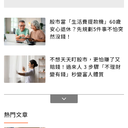
股市當「生活費提款機」60歲
安心退休？先規劃5件事不怕突
然沒錢！
不想天天盯股市，更怕賺了又
賠錢！過來人 3 步驟「不理財
變有錢」秒變富人體質
熱門文章