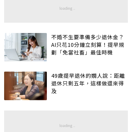
不婚不生要準備多少退休金？
AI只花10分鐘立刻算！提早規
劃「免當社畜」最佳時機
49歲提早退休的嫺人說：距離
退休只剩五年，這樣做還來得
及