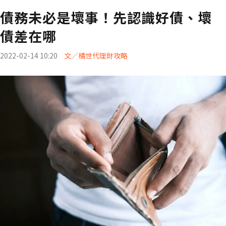
債務未必是壞事！先認識好債、壞
債差在哪
2022-02-14 10:20
文／橘世代理財攻略