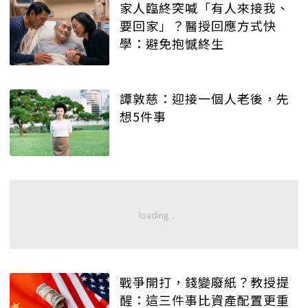
家人臨終突喊「有人來接我、
要回家」？醫授回應方式快
學：避免抱憾終生
譚敦慈：迎接一個人老後，先
想5件事
戰爭開打，錢變廢紙？教授提
醒：這三件事比資產配置更重