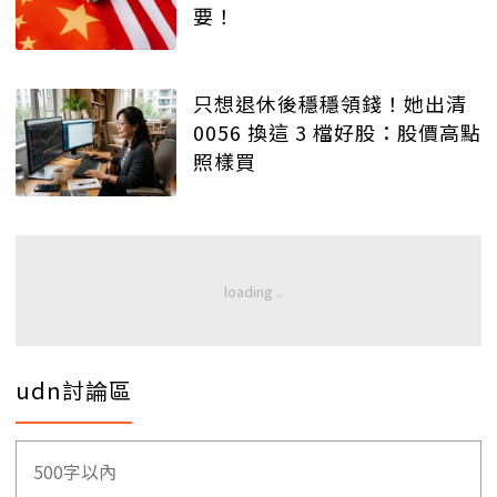
要！
只想退休後穩穩領錢！她出清
0056 換這 3 檔好股：股價高點
照樣買
udn討論區