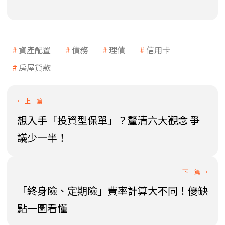
資產配置
債務
理債
信用卡
房屋貸款
想入手「投資型保單」？釐清六大觀念 爭
議少一半！
「終身險、定期險」費率計算大不同！優缺
點一圖看懂