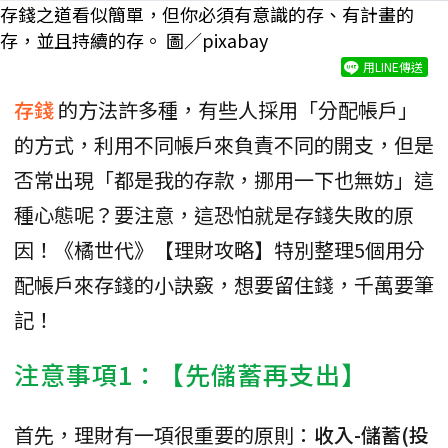
存錢之道看似簡單，但你必須有意識的存、有計畫的
存，並且持續的存。 圖／pixabay
用LINE傳送
存錢
的方法許多種，有些人採用「分配帳戶」
的方式，利用不同帳戶來負責不同的開支，但是
否常出現「都是我的存款，挪用一下也無妨」這
種心態呢？要注意，這恐怕就是存錢失敗的原
因！《橘世代》【理財攻略】特別整理5個用分
配帳戶來存錢的小訣竅，想要留住錢，千萬要筆
記！
注意事項1：【先儲蓄再支出】
首先，理財有一項很重要的原則：
收入-儲蓄(投