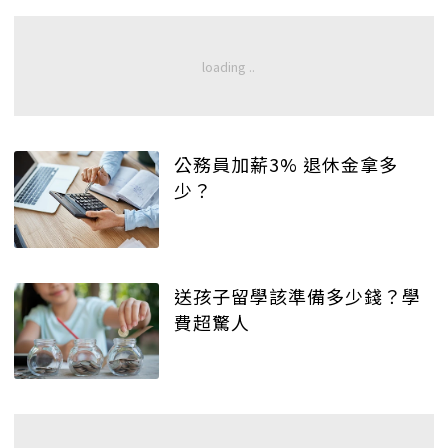
公務員加薪3% 退休金拿多
少？
送孩子留學該準備多少錢？學
費超驚人