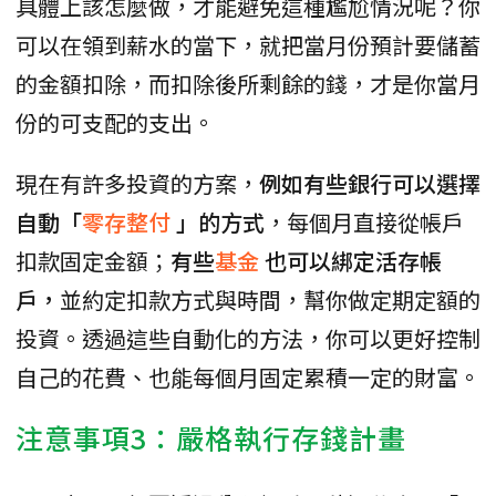
具體上該怎麼做，才能避免這種尷尬情況呢？你
可以在領到薪水的當下，就把當月份預計要儲蓄
的金額扣除，而扣除後所剩餘的錢，才是你當月
份的可支配的支出。
現在有許多投資的方案，
例如有些銀行可以選擇
自動「
零存整付
」的方式
，每個月直接從帳戶
扣款固定金額；
有些
基金
也可以綁定活存帳
戶，
並約定扣款方式與時間，幫你做定期定額的
投資。透過這些自動化的方法，你可以更好控制
自己的花費、也能每個月固定累積一定的財富。
注意事項3：嚴格執行存錢計畫