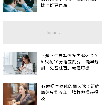
比上班更焦慮
不婚不生要準備多少退休金？
AI只花10分鐘立刻算！提早規
劃「免當社畜」最佳時機
49歲提早退休的嫺人說：距離
退休只剩五年，這樣做還來得
及