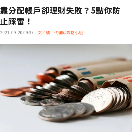
靠分配帳戶卻理財失敗？5點你防
止踩雷！
2021-09-20 09:37
文／橘世代理財攻略小組