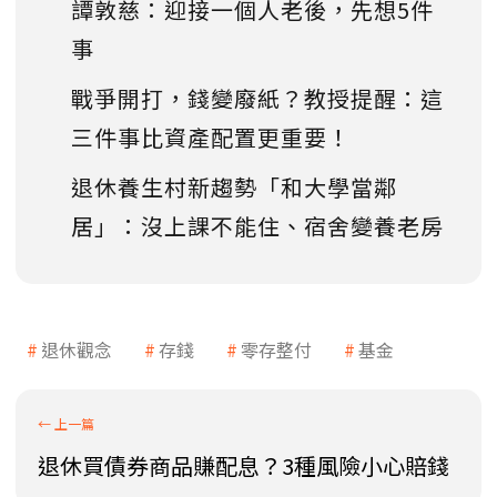
譚敦慈：迎接一個人老後，先想5件
事
戰爭開打，錢變廢紙？教授提醒：這
三件事比資產配置更重要！
退休養生村新趨勢「和大學當鄰
居」：沒上課不能住、宿舍變養老房
退休觀念
存錢
零存整付
基金
退休買債券商品賺配息？3種風險小心賠錢