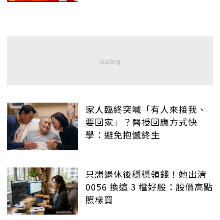
家人臨終突喊「有人來接我、
要回家」？醫授回應方式快
學：避免抱憾終生
只想退休後穩穩領錢！她出清
0056 換這 3 檔好股：股價高點
照樣買