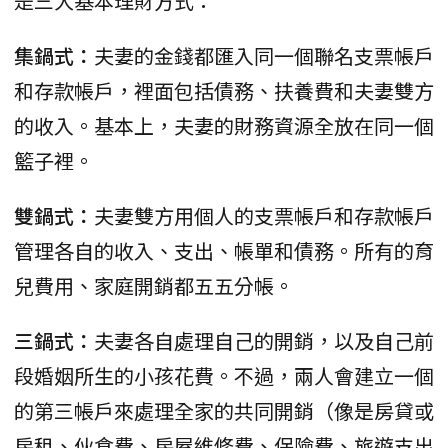
是三大基本理財方式：
集鍋式：
夫妻的金錢都匯入同一個聯名支票帳戶
和存款帳戶，裡面包括債務、扶養費和夫妻雙方
的收入。基本上，夫妻的財務資源全放在同一個
籃子裡。
雙鍋式：
夫妻雙方用個人的支票帳戶和存款帳戶
管理各自的收入、支出、帳單和債務。所有的育
兒費用、家庭開銷都五五分帳。
三鍋式：
夫妻各自處理自己的開銷，以及自己前
段婚姻所生的小孩花費。不過，兩人會建立一個
的第三帳戶來處理全家的共同開銷（像是房貸或
房租、伙食費、房屋維修費、保險費、旅遊支出