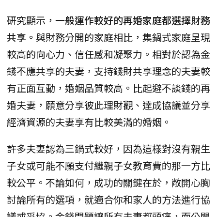
研究顯示，
一般運作較好的再婚家庭都選擇財務
共享。
與財務分開的家庭相比，集鍋式家庭呈現
較高的向心力、信任感和凝聚力。相對於認為金
錢不應共享的夫妻，支持錢財共享理念的夫妻較
有正面互動，婚姻品質較高。比起避不談錢的再
婚夫妻，願意分享彼此理財觀、達成協議並分享
經濟資源的夫妻享有比較美滿的婚姻。
許多夫妻認為三鍋式較好，因為這樣對沒有親生
子女或可能不願支付繼親子女教育費的那一方比
較公平。不論如何，成功的關鍵在於，敞開心胸
討論所有的選項，就適合你和家人的方法進行協
議或妥協。金錢問題讓所有夫妻都頭痛，而公開