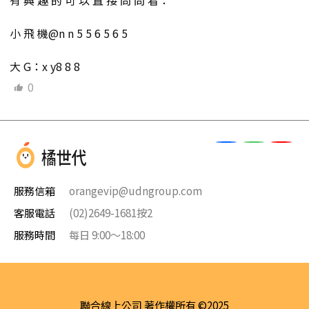
有 興 趣 的 可 以 直 接 問 問 看：
小 飛 機@n n 5 5 6 5 6 5
大 G：x y8 8 8
0
服務信箱
orangevip@udngroup.com
客服電話
(02)2649-1681按2
服務時間
每日 9:00～18:00
聯合線上公司 著作權所有 ©2025