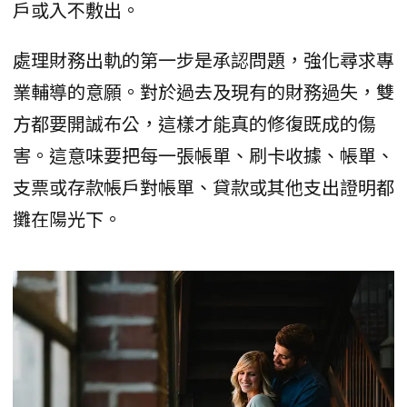
戶或入不敷出。
處理財務出軌的第一步是承認問題，強化尋求專
業輔導的意願。對於過去及現有的財務過失，雙
方都要開誠布公，這樣才能真的修復既成的傷
害。這意味要把每一張帳單、刷卡收據、帳單、
支票或存款帳戶對帳單、貸款或其他支出證明都
攤在陽光下。