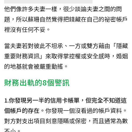
他們像許多夫妻一樣，很少談論夫妻之間的問
題，所以蘇珊自然覺得把錢藏在自己的祕密帳戶
裡沒有任何不妥。
當夫妻若對彼此不坦承、一方或雙方藉由「隱藏
重要財務資訊」來取得掌控權或安全感時，婚姻
的地基就會被嚴重動搖。
財務出軌的8個警訊
1.你發現另一半的信用卡帳單，但完全不知道這
個帳戶的存在。
你發現一個沒看過的帳戶資料。
對方對支出項目刻意隱瞞或保密，而且通常為數
不小。