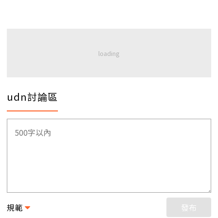
udn討論區
規範
發布