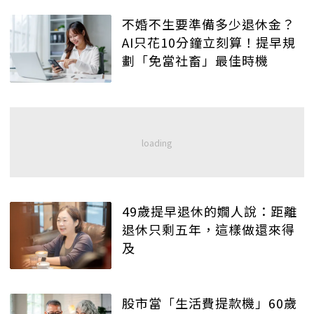
不婚不生要準備多少退休金？
AI只花10分鐘立刻算！提早規
劃「免當社畜」最佳時機
49歲提早退休的嫺人說：距離
退休只剩五年，這樣做還來得
及
股市當「生活費提款機」60歲