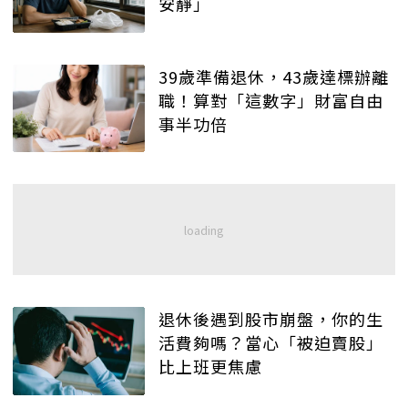
安靜」
39歲準備退休，43歲達標辦離
職！算對「這數字」財富自由
事半功倍
退休後遇到股市崩盤，你的生
活費夠嗎？當心「被迫賣股」
比上班更焦慮