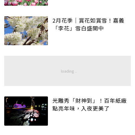
2月花季｜賞花如賞雪！嘉義
「李花」雪白盛開中
光雕秀「財神到」！百年紙廠
點亮年味，入夜更美了