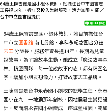
64歲王陳雪霞是國小退休教師，她擔任台中市圖書志
工長達14年，近年又投入樂齡服務，活力無限。 圖／
台中市立圖書館提供
用LINE傳送
64歲王陳雪霞是國小退休教師，她目前擔任台
中市立
圖書館
南屯分館、李科永紀念圖書分館
志工
分隊長，服務年資長達14年，長期為兒童
說故事，為了讓故事生動，她成立「魔法故事森
林」精靈團隊，每一位說故事的志工都有精靈名
字，增加小朋友想像力，打響故事志工品牌。
王陳雪霞是台中永春國小創校的總務主任，永春
國小在九二一地震那年創校，因地震發生變更設
計，反而讓永春國小蛻變成一座城堡校園，宛如