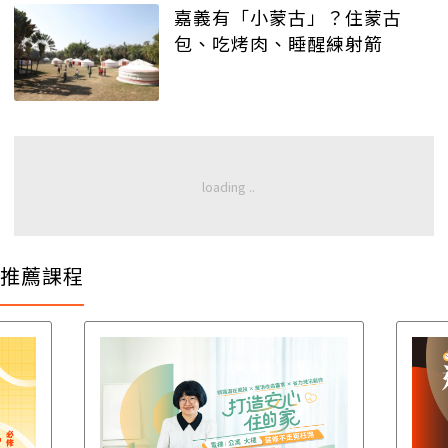
嘉義有「小蒙古」？住蒙古
包、吃烤肉、睡醒練射箭
推薦課程