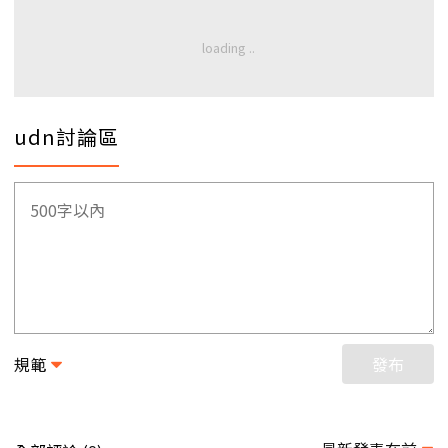
udn討論區
規範
發布