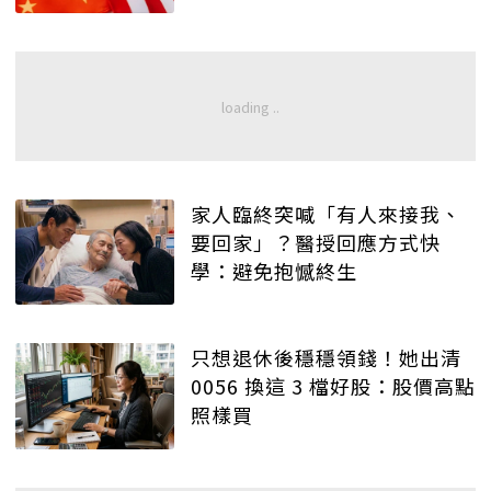
家人臨終突喊「有人來接我、
要回家」？醫授回應方式快
學：避免抱憾終生
只想退休後穩穩領錢！她出清
0056 換這 3 檔好股：股價高點
照樣買