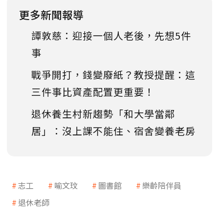
更多新聞報導
譚敦慈：迎接一個人老後，先想5件
事
戰爭開打，錢變廢紙？教授提醒：這
三件事比資產配置更重要！
退休養生村新趨勢「和大學當鄰
居」：沒上課不能住、宿舍變養老房
志工
喻文玟
圖書館
樂齡陪伴員
退休老師