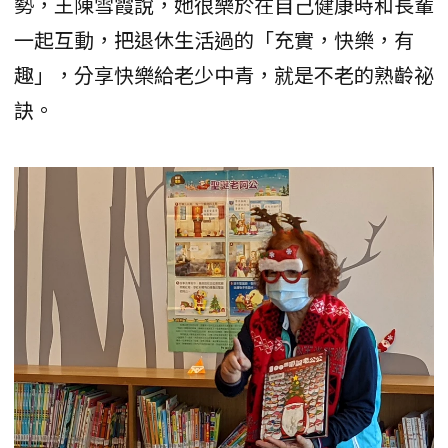
勢，王陳雪霞說，她很樂於在自己健康時和長輩
一起互動，把退休生活過的「充實，快樂，有
趣」，分享快樂給老少中青，就是不老的熟齡祕
訣。