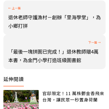
退休老師守護漁村－創辦「里海學堂」，為
小鄉打拼
「最後一塊拼圖已完成！」退休教師贈4萬
本書，為金門小學打造班級圖書館
延伸閱讀
官邸限定！11 萬株鬱金香飛來
台灣，讓民眾一秒置身荷蘭