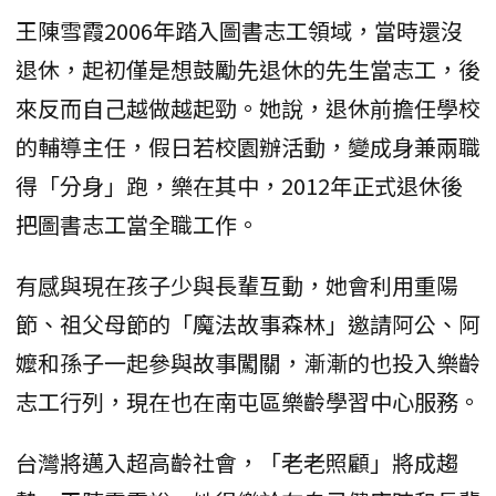
王陳雪霞2006年踏入圖書志工領域，當時還沒
退休，起初僅是想鼓勵先退休的先生當志工，後
來反而自己越做越起勁。她說，退休前擔任學校
的輔導主任，假日若校園辦活動，變成身兼兩職
得「分身」跑，樂在其中，2012年正式退休後
把圖書志工當全職工作。
有感與現在孩子少與長輩互動，她會利用重陽
節、祖父母節的「魔法故事森林」邀請阿公、阿
嬤和孫子一起參與故事闖關，漸漸的也投入樂齡
志工行列，現在也在南屯區樂齡學習中心服務。
台灣將邁入超高齡社會，「老老照顧」將成趨