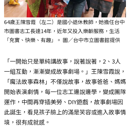
64歲王陳雪霞（左二）是國小退休教師，她擔任台中
市圖書志工長達14年，近年又投入樂齡服務，生活
「充實、快樂、有趣」。 圖／台中市立圖書館提供
「一開始只是單純講故事，說著說著，2、3人
一組互動，漸漸變成故事劇場。」王陳雪霞說，
「魔法故事森林」不僅說故事，故事爸爸、媽媽
開始表演劇情，每一位志工邊說邊學，變成團隊
運作，中間再穿插美勞、DIY遊戲，故事劇場因
此誕生，看見孩子臉上的滿是笑容或進入故事情
境，很有成就感。