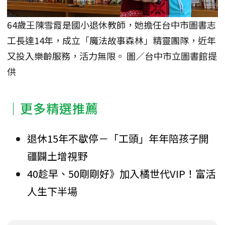
64歲王陳雪霞是國小退休教師，她擔任台中市圖書志
工長達14年，成立「魔法故事森林」精靈團隊，近年
又投入樂齡服務，活力無限。 圖／台中市立圖書館提
供
｜更多精選推薦
退休15年不歇停－「工頭」年年陪孩子開
疆闢土增視野
40趁早、50剛剛好》加入橘世代VIP！富活
人生下半場