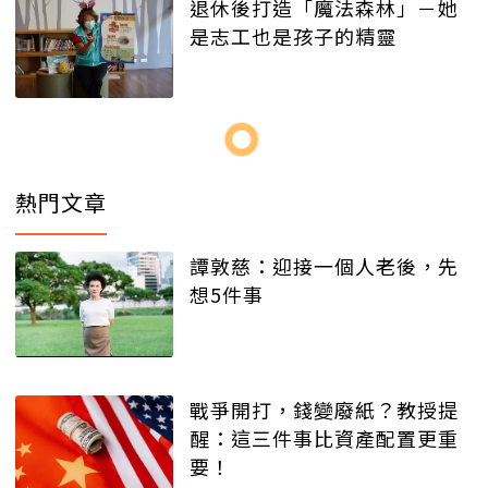
退休後打造「魔法森林」－她
是志工也是孩子的精靈
熱門文章
譚敦慈：迎接一個人老後，先
想5件事
戰爭開打，錢變廢紙？教授提
醒：這三件事比資產配置更重
要！