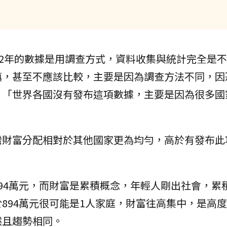
92年的數據是用調查方式，資料收集與統計完全是
慎，甚至不應該比較，主要是因為調查方法不同，因
「世界各國沒有發布這項數據，主要是因為很多國家
灣財富分配相對於其他國家更為均勻，高於有發布此
94萬元，而財富是累積概念，年輕人剛出社會，累
894萬元很可能是1人家庭，財富往高集中，是高
然且趨勢相同。