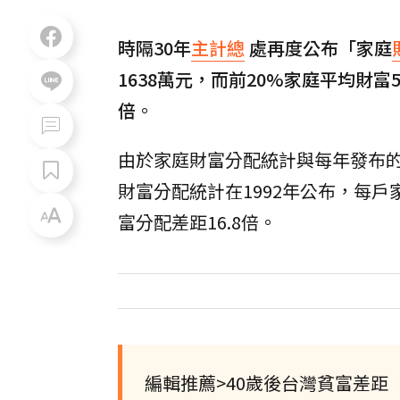
時隔30年
主計總
處再度公布「家庭
1638萬元，而前20%家庭平均財富5
倍
。
由於家庭財富分配統計與每年發布
財富分配統計在1992年公布，每戶
富分配差距16.8倍。
編輯推薦>40歲後台灣貧富差