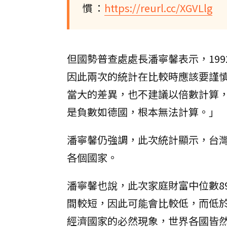
慣 ：
https://reurl.cc/XGVLlg
但國勢普查處處長潘寧馨表示，19
因此兩次的統計在比較時應該要謹
當大的差異，也不建議以倍數計算，
是負數如德國，根本無法計算。」
潘寧馨仍強調，此次統計顯示，台
各個國家。
潘寧馨也說，此次家庭財富中位數8
間較短，因此可能會比較低，而低於
經濟國家的必然現象，世界各國皆