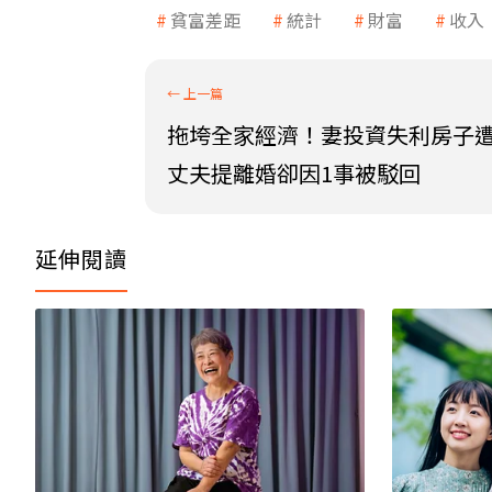
貧富差距
統計
財富
收入
拖垮全家經濟！妻投資失利房子
丈夫提離婚卻因1事被駁回
延伸閱讀