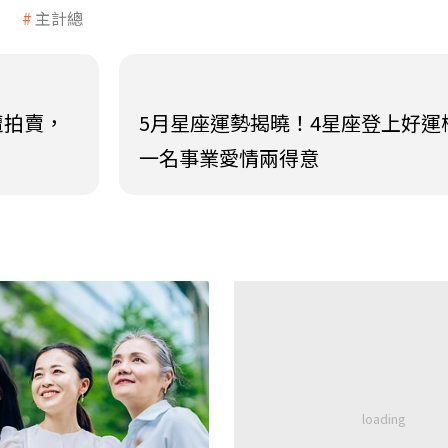
主計總
遭拍賣，
5月星座運勢揭曉！4星座登上好運
一名事業愛情兩得意