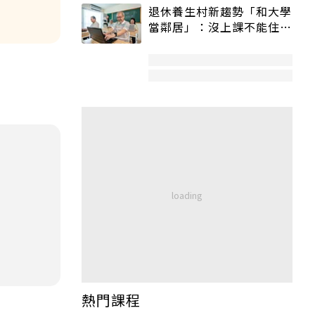
退休養生村新趨勢「和大學
當鄰居」：沒上課不能住、
宿舍變養老房
熱門課程