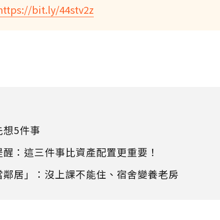
https://bit.ly/44stv2z
先想5件事
提醒：這三件事比資產配置更重要！
當鄰居」：沒上課不能住、宿舍變養老房