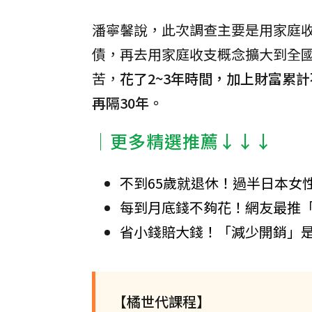
潘寧馨說，此次調查主要是用家庭
債，再去用家庭收支概念擴大到全
苦，
花了2~3年時間，加上財富累
再隔30年。
│更多精選推薦↓↓↓
不到65歲就退休！過半日本女
每到月底錢不夠花！網友最推「
省小錢賠大錢！「減少開銷」是
【橘世代課程】