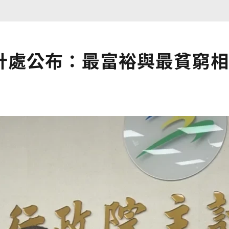
計處公布：最富裕與最貧窮相