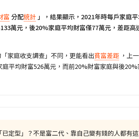
財富
分配
統計
」，結果顯示，2021年時每戶家庭
133萬元，後20%家庭平均財富僅77萬元，差距高達6
的「家庭收支調查」不同，更能看出
貧富差距
，上一
家庭平均財富526萬元，而前20%財富家庭與後20
距「已定型」？不是富二代、靠自己變有錢的人都有