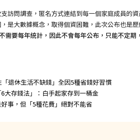
收支訪問調查，匿名方式連結到每一個家庭成員的資
國，是大數據概念，取得個資困難，此次公布也是歷
計不需要每年統計，因此不會每年公布，只能不定期
性「退休生活不缺錢」全因5種省錢好習慣
6大存錢法」：白手起家存到一桶金
好事，但「5種花費」絕對不能省