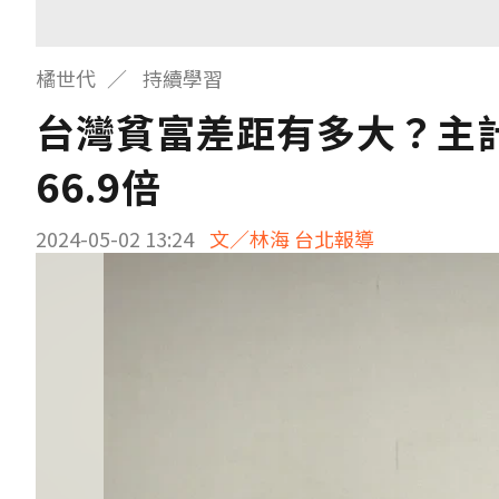
橘世代
持續學習
台灣貧富差距有多大？主
66.9倍
2024-05-02 13:24
文／林海 台北報導