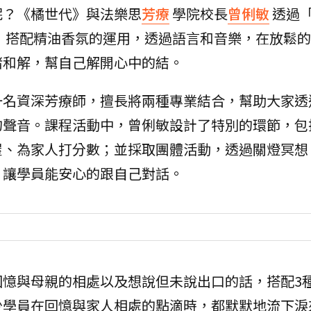
呢？《橘世代》與法樂思
芳療
學院校長
曾俐敏
透過
，搭配精油香氛的運用，透過語言和音樂，在放鬆的
緒和解，幫自己解開心中的結。
一名資深芳療師，擅長將兩種專業結合，幫助大家透
的聲音。課程活動中，曾俐敏設計了特別的環節，包
屋、為家人打分數；並採取團體活動，透過關燈冥想
，讓學員能安心的跟自己對話。
回憶與母親的相處以及想說但未說出口的話，搭配3
少學員在回憶與家人相處的點滴時，都默默地流下淚