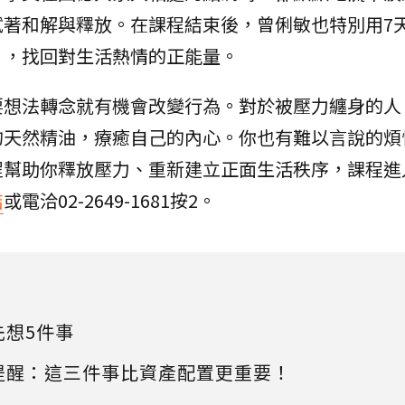
試著和解與釋放。在課程結束後，曾俐敏也特別用7
」，找回對生活熱情的正能量。
要想法轉念就有機會改變行為。對於被壓力纏身的人
的天然精油，療癒自己的內心。你也有難以言說的煩
程幫助你釋放壓力、重新建立正面生活秩序，課程進
結
或電洽02-2649-1681按2。
先想5件事
提醒：這三件事比資產配置更重要！