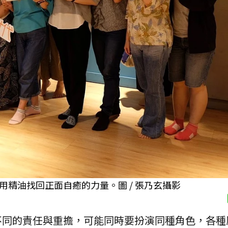
精油找回正面自癒的力量。圖 / 張乃玄攝影
不同的責任與重擔，可能同時要扮演同種角色，各種