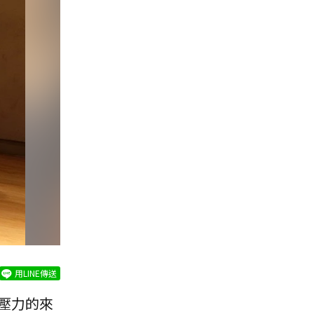
用LINE傳送
壓力的來