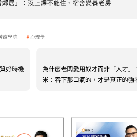
當鄰居」：沒上課不能住、宿舍變養老房
芳療學院
心理學
體質好時機
為什麼老闆愛用奴才而非「人才」
米：吞下那口氣的，才是真正的強