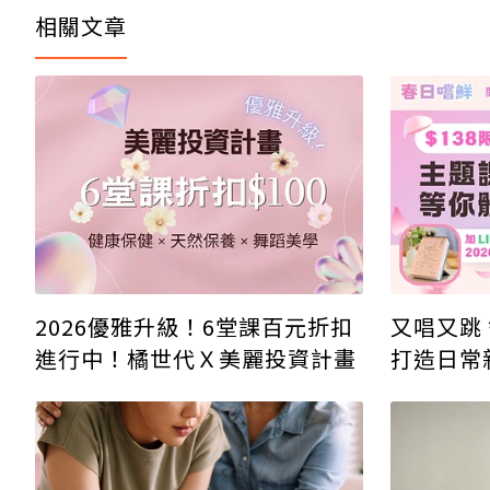
相關文章
2026優雅升級！6堂課百元折扣
又唱又跳
進行中！橘世代Ｘ美麗投資計畫
打造日常