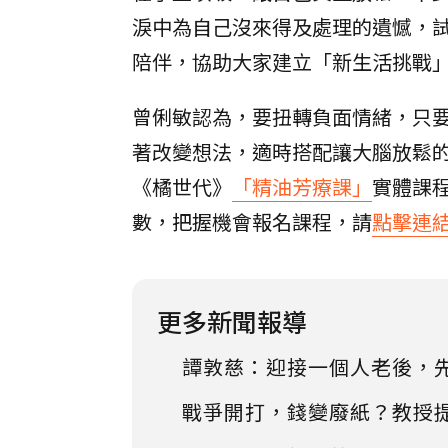
淚中為自己沒來得及處理的遺憾，
陪伴，協助大家建立「新生活挑戰
曾俐敏認為，要扭轉負面情緒，只
著改變想法，適時搭配讓大腦放鬆
《橘世代》
「精油芳療課」
實體課
數，把握機會報名課程，請
點擊連
更多新聞報導
譚敦慈：迎接一個人老後，
戰爭開打，錢變廢紙？教授