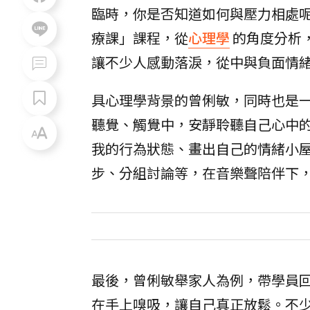
臨時，你是否知道如何與壓力相處
療課」課程，從
心理學
的角度分析
讓不少人感動落淚，從中與負面情
具心理學背景的曾俐敏，同時也是
聽覺、觸覺中，安靜聆聽自己心中
我的行為狀態、畫出自己的情緒小
步、分組討論等，在音樂聲陪伴下
最後，曾俐敏舉家人為例，帶學員
在手上嗅吸，讓自己真正放鬆。不