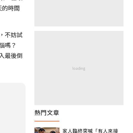
天的時間
，不妨試
惱嗎？
入最後倒
熱門文章
家人臨終突喊「有人來接