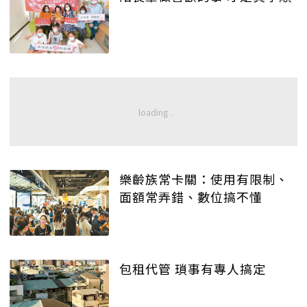
樂齡族常卡關：使用有限制、
面額常弄錯、數位搞不懂
包租代管 瑣事有專人搞定