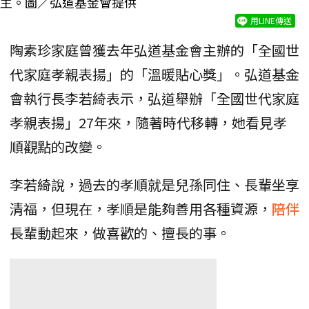
主。圖／弘道基金會提供
用LINE傳送
陶素珍家庭曾獲去年弘道基金會主辦的「全國世
代家庭孝親表揚」的「溫暖貼心獎」。弘道基金
會執行長李若綺表示，弘道舉辦「全國世代家庭
孝親表揚」27年來，隨著時代移轉，她看見孝
順觀點的改變。
李若綺說，過去的孝順就是兒孫同住、長輩坐享
清福，但現在，孝順是能夠善用各種資源，
陪伴
長輩動起來，做喜歡的、擅長的事。