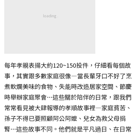
每年孝親表揚大約120~150投件，仔細看每個故
事，其實跟多數家庭很像—當長輩牙口不好了烹
煮軟爛美味的食物、失能時改造居家空間、節慶
時舉辦家庭聚會…這些關於陪伴的日常，跟我們
常常看見被大肆報導的孝順故事裡—家庭貧苦、
孫子不得已要照顧阿公阿嬤、兒女為救父母捐
腎…這些故事不同。他們就是平凡過日、在日常