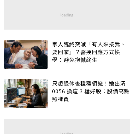
家人臨終突喊「有人來接我、
要回家」？醫授回應方式快
學：避免抱憾終生
只想退休後穩穩領錢！她出清
0056 換這 3 檔好股：股價高點
照樣買