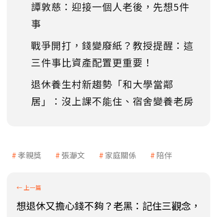
譚敦慈：迎接一個人老後，先想5件
事
戰爭開打，錢變廢紙？教授提醒：這
三件事比資產配置更重要！
退休養生村新趨勢「和大學當鄰
居」：沒上課不能住、宿舍變養老房
孝親獎
張瀞文
家庭關係
陪伴
想退休又擔心錢不夠？老黑：記住三觀念，