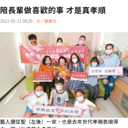
陪長輩做喜歡的事 才是真孝順
2022-05-21 08:25
文／張瀞文
藝人唐從聖（左後）一家，也是去年世代孝親表揚得