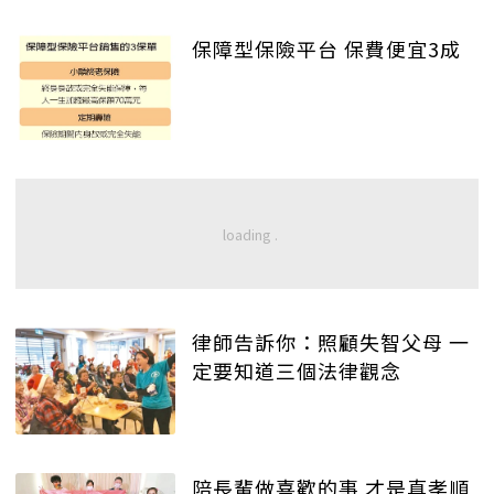
保障型保險平台 保費便宜3成
律師告訴你：照顧失智父母 一
定要知道三個法律觀念
陪長輩做喜歡的事 才是真孝順