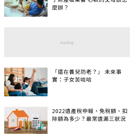
麼辦？
「還在養兒防老？」 未來事
實：子女苦哈哈
2022遺產稅申報，免稅額、扣
除額為多少？最常遺漏三狀況