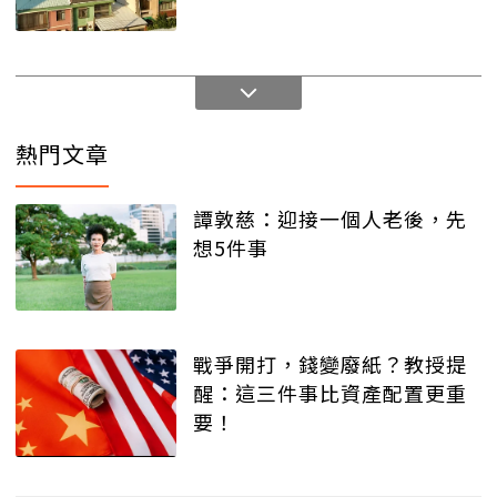
熱門文章
譚敦慈：迎接一個人老後，先
想5件事
戰爭開打，錢變廢紙？教授提
醒：這三件事比資產配置更重
要！