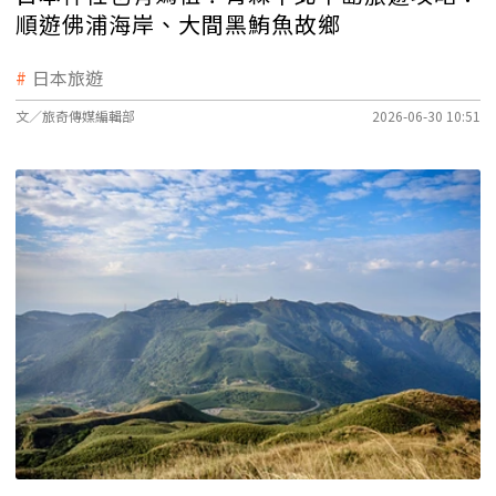
順遊佛浦海岸、大間黑鮪魚故鄉
日本旅遊
文／旅奇傳媒編輯部
2026-06-30 10:51