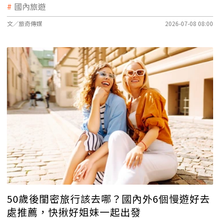
國內旅遊
文／旅奇傳媒
2026-07-08 08:00
50歲後閨密旅行該去哪？國內外6個慢遊好去
處推薦，快揪好姐妹一起出發