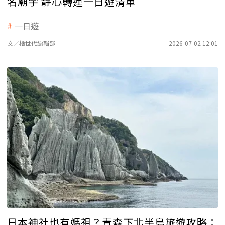
名廟宇 靜心轉運一日遊清單
一日遊
文／橘世代編輯部
2026-07-02 12:01
日本神社也有媽祖？青森下北半島旅遊攻略：