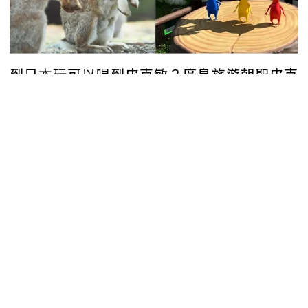
到日本玩可以喝到皮克敏？廣島旅遊朝聖皮克
敏公園、兔島、千年神社！
日本
文／旅奇傳媒編輯部
2026-05-29 10:49