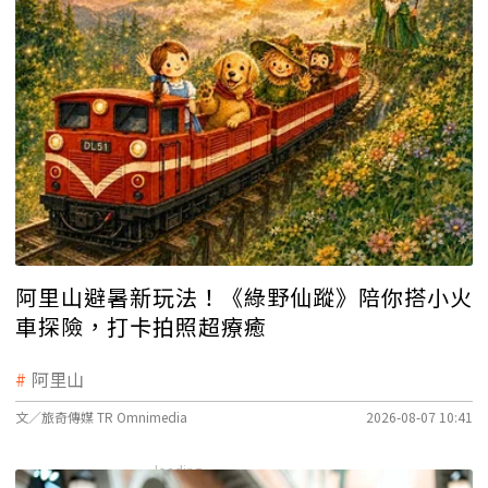
阿里山避暑新玩法！《綠野仙蹤》陪你搭小火
車探險，打卡拍照超療癒
阿里山
文／旅奇傳媒 TR Omnimedia
2026-08-07 10:41