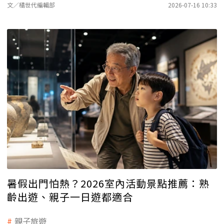
文／橘世代編輯部
2026-07-16 10:33
暑假出門怕熱？2026室內活動景點推薦：熟
齡出遊、親子一日遊都適合
親子旅遊