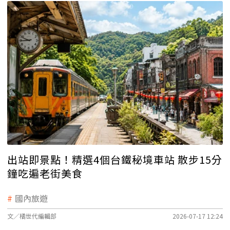
出站即景點！精選4個台鐵秘境車站 散步15分
鐘吃遍老街美食
國內旅遊
文／橘世代編輯部
2026-07-17 12:24