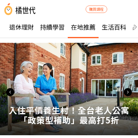
購買課程
退休理財
持續學習
在地推薦
生活百科
入住平價養生村！全台老人公寓
「政策型補助」最高打5折