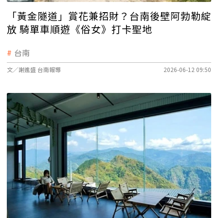
「黃金隧道」賞花兼招財？台南後壁阿勃勒綻
放 騎單車順遊《俗女》打卡聖地
台南
文／謝進盛 台南報導
2026-06-12 09:50