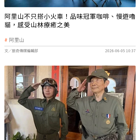
阿里山不只搭小火車！品味冠軍咖啡、慢遊嚕
貓，感受山林療癒之美
阿里山
文／旅奇傳媒編輯部
2026-06-05 10:37