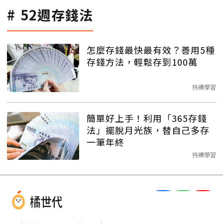
52週存錢法
怎麼存錢最快最有效？善用5種
存錢方法，輕鬆存到100萬
持續學習
簡單好上手！利用「365存錢
法」擺脫月光族，替自己多存
一筆年終
持續學習