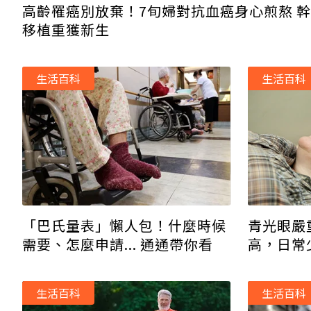
高齡罹癌別放棄！7旬婦對抗血癌身心煎熬 
移植重獲新生
生活百科
生活百科
青光眼嚴
「巴氏量表」懶人包！什麼時候
高，日常
需要、怎麼申請... 通通帶你看
生活百科
生活百科