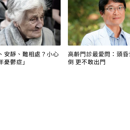
、安靜、難相處？小心
高齡門診最愛問：頭昏
年憂鬱症」
倒 更不敢出門