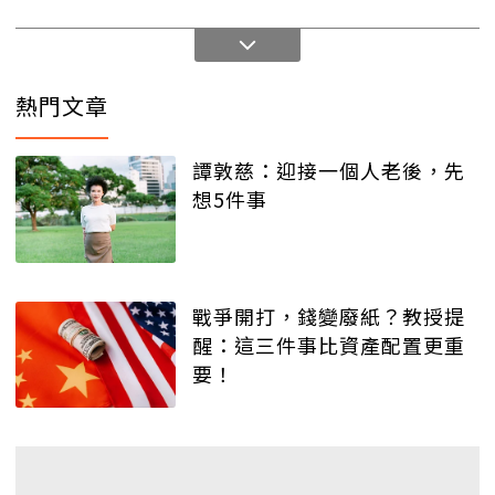
熱門文章
譚敦慈：迎接一個人老後，先
想5件事
戰爭開打，錢變廢紙？教授提
醒：這三件事比資產配置更重
要！