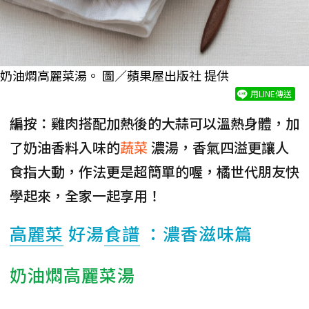
奶油燜高麗菜湯。 圖／蘋果屋出版社 提供
用LINE傳送
編按：雞肉搭配加熱後的大蒜可以溫熱身體，加
了奶油香料入味的
蔬菜
濃湯，香氣四溢更讓人
食指大動，作法更是超簡單的喔，橘世代朋友快
學起來，全家一起享用！
高麗菜
好湯
食譜
：濃香滋味篇
奶油燜高麗菜湯