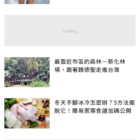
最靠近市區的森林－新化林
場，跟著魏德聖走進台灣
冬天手腳冰冷怎麼辦？5方法擺
脫它！簡易禦寒食譜加碼公開