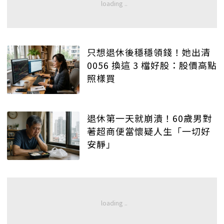
只想退休後穩穩領錢！她出清
0056 換這 3 檔好股：股價高點
照樣買
退休第一天就崩潰！60歲男對
著超商便當懷疑人生「一切好
安靜」