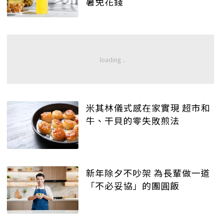
暑免花錢
米其林儀式感在家實現 超市和
牛、干貝的零失敗煎法
新年除夕不吵架 為長輩做一道
「不必妥協」的團圓飯