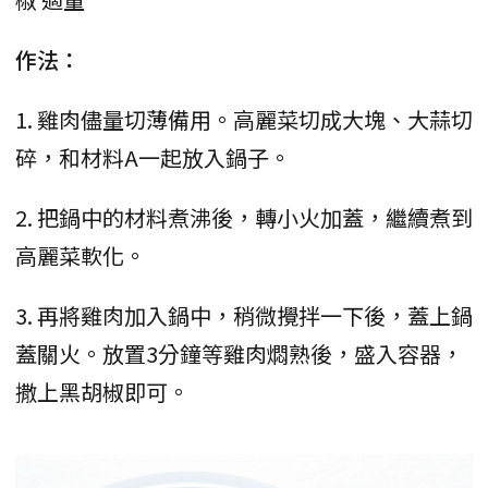
作法：
1. 雞肉儘量切薄備用。高麗菜切成大塊、大蒜切
碎，和材料A一起放入鍋子。
2. 把鍋中的材料煮沸後，轉小火加蓋，繼續煮到
高麗菜軟化。
3. 再將雞肉加入鍋中，稍微攪拌一下後，蓋上鍋
蓋關火。放置3分鐘等雞肉燜熟後，盛入容器，
撒上黑胡椒即可。