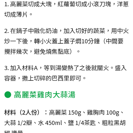
1. 高麗菜切成大塊，紅蘿蔔切成小滾刀塊，洋蔥
切成薄片。
2. 在鍋子中融化奶油，加入切好的蔬菜，用中火
炒一下後，轉小火蓋上蓋子燜10分鐘（中間要
攪拌幾次，避免燒焦黏底）。
3. 加入材料A，等到湯變熱了之後就關火。盛入
容器，撒上切碎的巴西里即可。
● 高麗菜雞肉大蒜湯
材料（2人份）：
高麗菜 150g、雞胸肉 100g、
大蒜 1/2瓣、水 450ml、鹽 1/4茶匙、粗粒黑胡
椒 適量