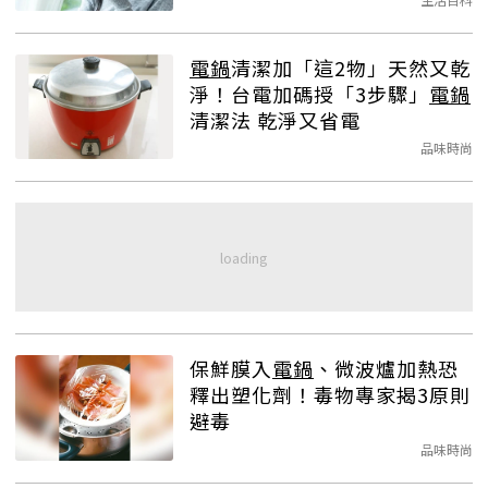
電鍋
清潔加「這2物」天然又乾
淨！台電加碼授「3步驟」
電鍋
清潔法 乾淨又省電
品味時尚
保鮮膜入
電鍋
、微波爐加熱恐
釋出塑化劑！毒物專家揭3原則
避毒
品味時尚