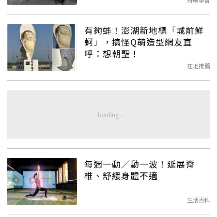
有夠蚌！澎湖新地標「城前鮮
蚵」，搞怪Q萌造型網友直
呼：想朝聖！
在地推薦
每週一動／動一波！延展脊
椎、舒緩身體不適
生活百科